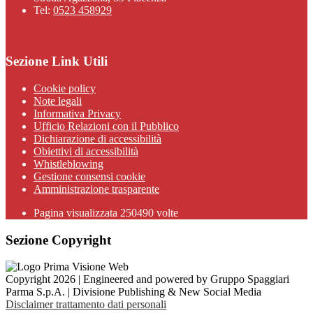
Tel:
0523 458929
Sezione Link Utili
Cookie policy
Note legali
Informativa Privacy
Ufficio Relazioni con il Pubblico
Dichiarazione di accessibilità
Obiettivi di accessibilità
Whistleblowing
Gestione consensi cookie
Amministrazione trasparente
Pagina visualizzata
250490
volte
Sezione Copyright
Copyright 2026 | Engineered and powered by Gruppo Spaggiari
Parma S.p.A. | Divisione Publishing & New Social Media
Disclaimer trattamento dati personali