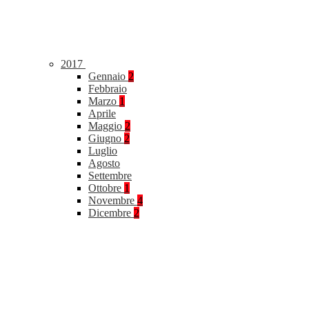
2017
Gennaio
2
Febbraio
Marzo
1
Aprile
Maggio
2
Giugno
2
Luglio
Agosto
Settembre
Ottobre
1
Novembre
4
Dicembre
2