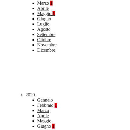
Marzo
1
Aprile
Maggio
1
Giugno
Luglio
Agosto
Settembre
Ottobre
Novembre
Dicembre
2020
Gennaio
Febbraio
1
Marzo
Aprile
Maggio
Giugno
1