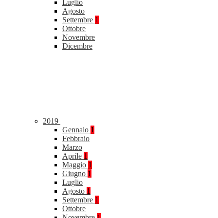
Luglio
Agosto
Settembre
1
Ottobre
Novembre
Dicembre
2019
Gennaio
1
Febbraio
Marzo
Aprile
1
Maggio
1
Giugno
1
Luglio
Agosto
1
Settembre
1
Ottobre
Novembre
1