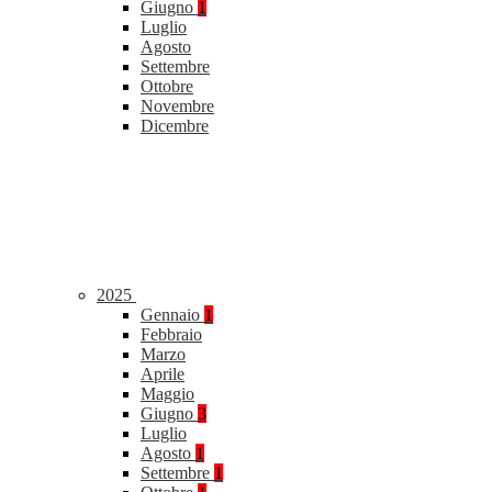
Giugno
1
Luglio
Agosto
Settembre
Ottobre
Novembre
Dicembre
2025
Gennaio
1
Febbraio
Marzo
Aprile
Maggio
Giugno
3
Luglio
Agosto
1
Settembre
1