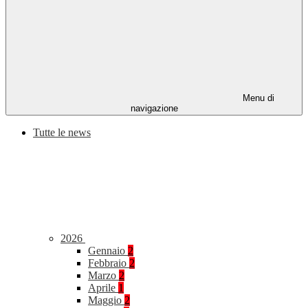
Menu di
navigazione
Tutte le news
2026
Gennaio
2
Febbraio
2
Marzo
2
Aprile
1
Maggio
2