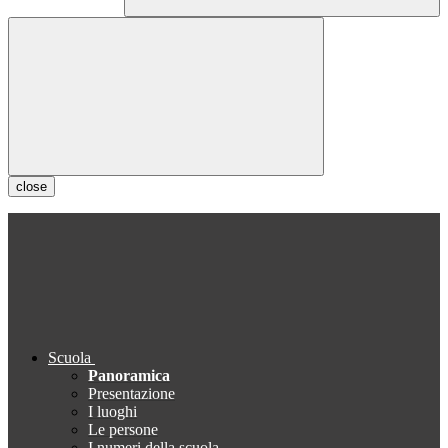
close
Scuola
Panoramica
Presentazione
I luoghi
Le persone
I numeri della scuola