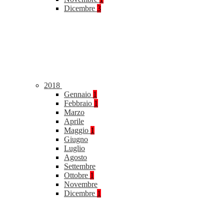
Dicembre
3
2018
Gennaio
1
Febbraio
1
Marzo
Aprile
Maggio
1
Giugno
Luglio
Agosto
Settembre
Ottobre
1
Novembre
Dicembre
1