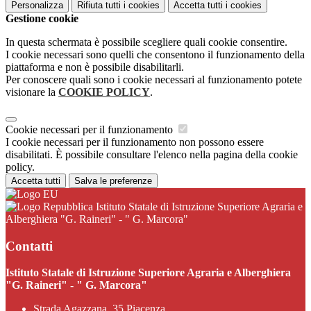
Personalizza
Rifiuta tutti
i cookies
Accetta tutti
i cookies
Gestione cookie
In questa schermata è possibile scegliere quali cookie consentire.
I cookie necessari sono quelli che consentono il funzionamento della
piattaforma e non è possibile disabilitarli.
Per conoscere quali sono i cookie necessari al funzionamento potete
visionare la
COOKIE POLICY
.
Cookie necessari per il funzionamento
I cookie necessari per il funzionamento non possono essere
disabilitati. È possibile consultare l'elenco nella pagina della cookie
policy.
Accetta tutti
Salva le preferenze
Istituto Statale di Istruzione Superiore Agraria e
Alberghiera "G. Raineri" - " G. Marcora"
Contatti
Istituto Statale di Istruzione Superiore Agraria e Alberghiera
"G. Raineri" - " G. Marcora"
Strada Agazzana, 35 Piacenza