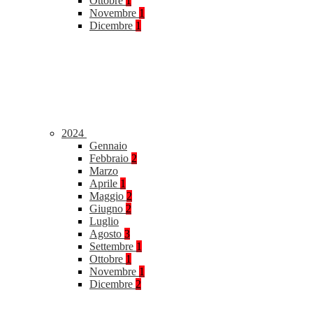
Ottobre
1
Novembre
1
Dicembre
1
2024
Gennaio
Febbraio
2
Marzo
Aprile
1
Maggio
2
Giugno
2
Luglio
Agosto
3
Settembre
1
Ottobre
1
Novembre
1
Dicembre
2