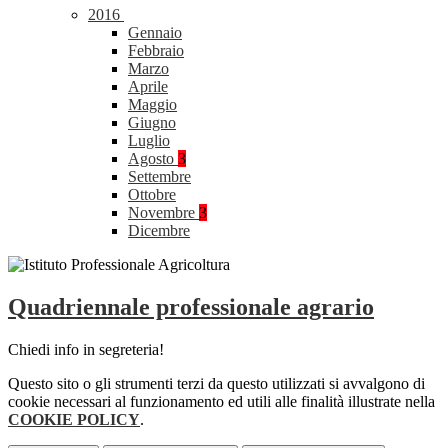
2016
Gennaio
Febbraio
Marzo
Aprile
Maggio
Giugno
Luglio
Agosto
3
Settembre
Ottobre
Novembre
3
Dicembre
Quadriennale professionale agrario
Chiedi info in segreteria!
Questo sito o gli strumenti terzi da questo utilizzati si avvalgono di
cookie necessari al funzionamento ed utili alle finalità illustrate nella
COOKIE POLICY
.