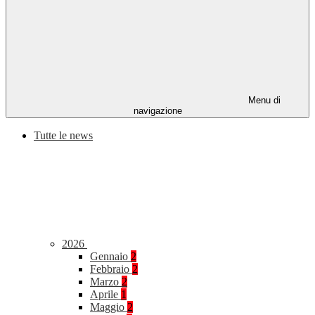
Menu di
navigazione
Tutte le news
2026
Gennaio
2
Febbraio
2
Marzo
2
Aprile
1
Maggio
2