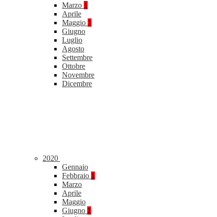
Marzo
1
Aprile
Maggio
1
Giugno
Luglio
Agosto
Settembre
Ottobre
Novembre
Dicembre
2020
Gennaio
Febbraio
1
Marzo
Aprile
Maggio
Giugno
1