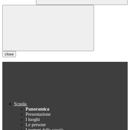
close
Scuola
Panoramica
Presentazione
I luoghi
Le persone
I numeri della scuola