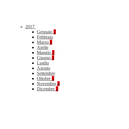
2017
Gennaio
2
Febbraio
Marzo
1
Aprile
Maggio
2
Giugno
2
Luglio
Agosto
Settembre
Ottobre
1
Novembre
4
Dicembre
2