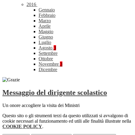
2016
Gennaio
Febbraio
Marzo
Aprile
Maggio
Giugno
Luglio
Agosto
3
Settembre
Ottobre
Novembre
3
Dicembre
Messaggio del dirigente scolastico
Un onore accogliere la visita dei Ministri
Questo sito o gli strumenti terzi da questo utilizzati si avvalgono di
cookie necessari al funzionamento ed utili alle finalità illustrate nella
COOKIE POLICY
.