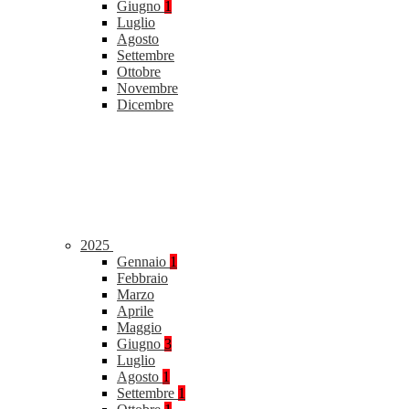
Giugno
1
Luglio
Agosto
Settembre
Ottobre
Novembre
Dicembre
2025
Gennaio
1
Febbraio
Marzo
Aprile
Maggio
Giugno
3
Luglio
Agosto
1
Settembre
1