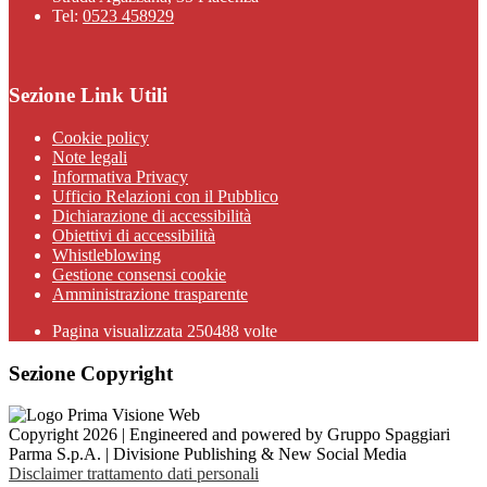
Tel:
0523 458929
Sezione Link Utili
Cookie policy
Note legali
Informativa Privacy
Ufficio Relazioni con il Pubblico
Dichiarazione di accessibilità
Obiettivi di accessibilità
Whistleblowing
Gestione consensi cookie
Amministrazione trasparente
Pagina visualizzata
250488
volte
Sezione Copyright
Copyright 2026 | Engineered and powered by Gruppo Spaggiari
Parma S.p.A. | Divisione Publishing & New Social Media
Disclaimer trattamento dati personali