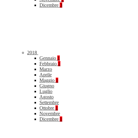
Dicembre
3
2018
Gennaio
1
Febbraio
1
Marzo
Aprile
Maggio
1
Giugno
Luglio
Agosto
Settembre
Ottobre
1
Novembre
Dicembre
1