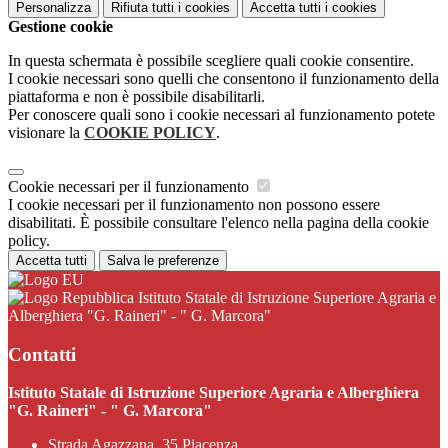
Personalizza
Rifiuta tutti
i cookies
Accetta tutti
i cookies
Gestione cookie
In questa schermata è possibile scegliere quali cookie consentire.
I cookie necessari sono quelli che consentono il funzionamento della
piattaforma e non è possibile disabilitarli.
Per conoscere quali sono i cookie necessari al funzionamento potete
visionare la
COOKIE POLICY
.
Cookie necessari per il funzionamento
I cookie necessari per il funzionamento non possono essere
disabilitati. È possibile consultare l'elenco nella pagina della cookie
policy.
Accetta tutti
Salva le preferenze
Istituto Statale di Istruzione Superiore Agraria e
Alberghiera "G. Raineri" - " G. Marcora"
Contatti
Istituto Statale di Istruzione Superiore Agraria e Alberghiera
"G. Raineri" - " G. Marcora"
Strada Agazzana, 35 Piacenza