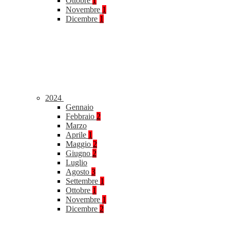
Ottobre
1
Novembre
1
Dicembre
1
2024
Gennaio
Febbraio
2
Marzo
Aprile
1
Maggio
2
Giugno
2
Luglio
Agosto
3
Settembre
1
Ottobre
1
Novembre
1
Dicembre
2