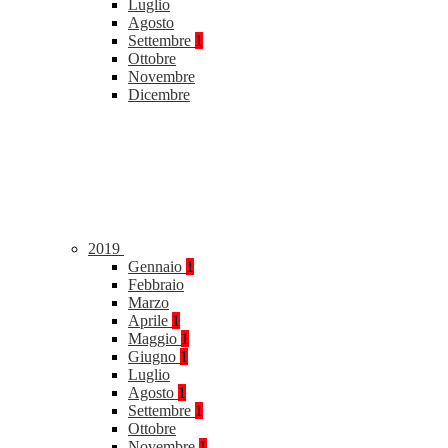
Luglio
Agosto
Settembre
1
Ottobre
Novembre
Dicembre
2019
Gennaio
1
Febbraio
Marzo
Aprile
1
Maggio
1
Giugno
1
Luglio
Agosto
1
Settembre
1
Ottobre
Novembre
1