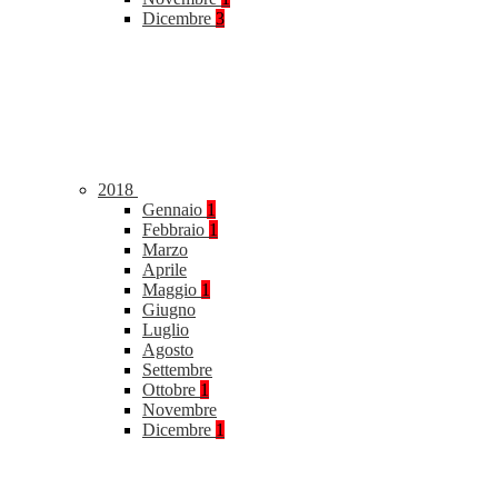
Dicembre
3
2018
Gennaio
1
Febbraio
1
Marzo
Aprile
Maggio
1
Giugno
Luglio
Agosto
Settembre
Ottobre
1
Novembre
Dicembre
1