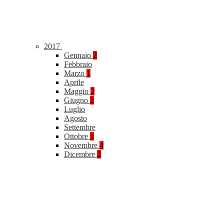
2017
Gennaio
2
Febbraio
Marzo
1
Aprile
Maggio
2
Giugno
2
Luglio
Agosto
Settembre
Ottobre
1
Novembre
4
Dicembre
2