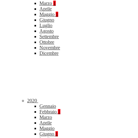
Marzo
1
Aprile
Maggio
1
Giugno
Luglio
Agosto
Settembre
Ottobre
Novembre
Dicembre
2020
Gennaio
Febbraio
1
Marzo
Aprile
Maggio
Giugno
1