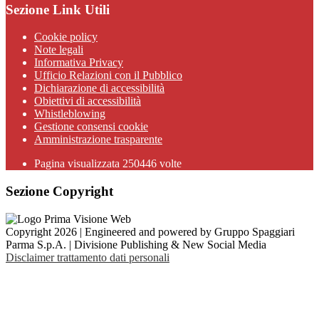
Sezione Link Utili
Cookie policy
Note legali
Informativa Privacy
Ufficio Relazioni con il Pubblico
Dichiarazione di accessibilità
Obiettivi di accessibilità
Whistleblowing
Gestione consensi cookie
Amministrazione trasparente
Pagina visualizzata
250446
volte
Sezione Copyright
Copyright 2026 | Engineered and powered by Gruppo Spaggiari
Parma S.p.A. | Divisione Publishing & New Social Media
Disclaimer trattamento dati personali