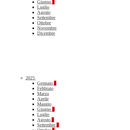
Giugno
1
Luglio
Agosto
Settembre
Ottobre
Novembre
Dicembre
2025
Gennaio
1
Febbraio
Marzo
Aprile
Maggio
Giugno
3
Luglio
Agosto
1
Settembre
1