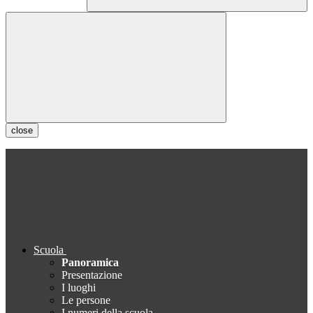
close
Scuola
Panoramica
Presentazione
I luoghi
Le persone
I numeri della scuola