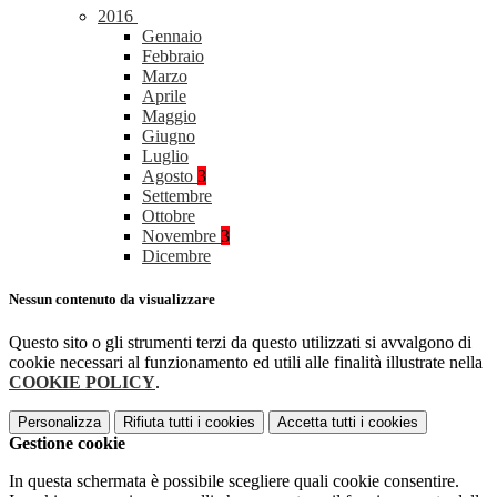
2016
Gennaio
Febbraio
Marzo
Aprile
Maggio
Giugno
Luglio
Agosto
3
Settembre
Ottobre
Novembre
3
Dicembre
Nessun contenuto da visualizzare
Questo sito o gli strumenti terzi da questo utilizzati si avvalgono di
cookie necessari al funzionamento ed utili alle finalità illustrate nella
COOKIE POLICY
.
Personalizza
Rifiuta tutti
i cookies
Accetta tutti
i cookies
Gestione cookie
In questa schermata è possibile scegliere quali cookie consentire.