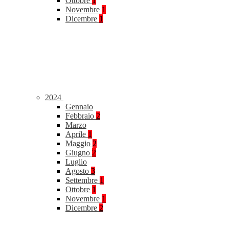
Ottobre
1
Novembre
1
Dicembre
1
2024
Gennaio
Febbraio
2
Marzo
Aprile
1
Maggio
2
Giugno
2
Luglio
Agosto
3
Settembre
1
Ottobre
1
Novembre
1
Dicembre
2