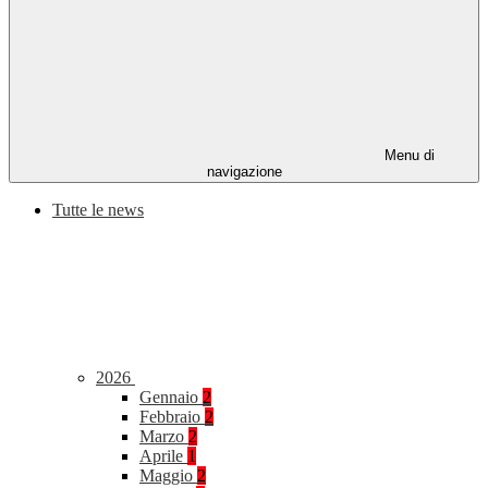
Menu di
navigazione
Tutte le news
2026
Gennaio
2
Febbraio
2
Marzo
2
Aprile
1
Maggio
2