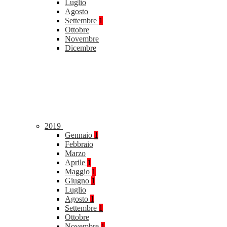
Luglio
Agosto
Settembre
1
Ottobre
Novembre
Dicembre
2019
Gennaio
1
Febbraio
Marzo
Aprile
1
Maggio
1
Giugno
1
Luglio
Agosto
1
Settembre
1
Ottobre
Novembre
1