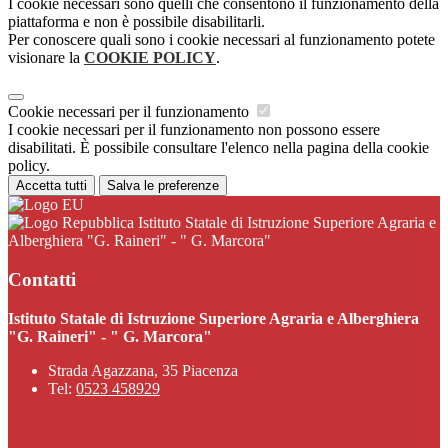
I cookie necessari sono quelli che consentono il funzionamento della
piattaforma e non è possibile disabilitarli.
Per conoscere quali sono i cookie necessari al funzionamento potete
visionare la
COOKIE POLICY
.
Cookie necessari per il funzionamento
I cookie necessari per il funzionamento non possono essere
disabilitati. È possibile consultare l'elenco nella pagina della cookie
policy.
Accetta tutti
Salva le preferenze
Istituto Statale di Istruzione Superiore Agraria e
Alberghiera "G. Raineri" - " G. Marcora"
Contatti
Istituto Statale di Istruzione Superiore Agraria e Alberghiera
"G. Raineri" - " G. Marcora"
Strada Agazzana, 35 Piacenza
Tel:
0523 458929