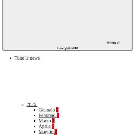
Menu di
navigazione
Tutte le news
2026
Gennaio
2
Febbraio
2
Marzo
2
Aprile
1
Maggio
2