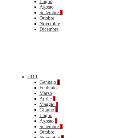
Luglio
Agosto
Settembre
1
Ottobre
Novembre
Dicembre
2019
Gennaio
1
Febbraio
Marzo
Aprile
1
Maggio
1
Giugno
1
Luglio
Agosto
1
Settembre
1
Ottobre
Novembre
1