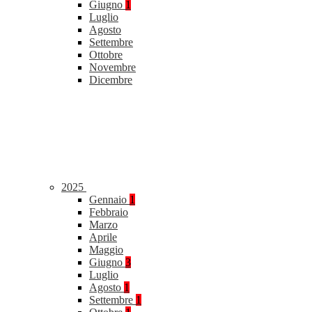
Giugno
1
Luglio
Agosto
Settembre
Ottobre
Novembre
Dicembre
2025
Gennaio
1
Febbraio
Marzo
Aprile
Maggio
Giugno
3
Luglio
Agosto
1
Settembre
1