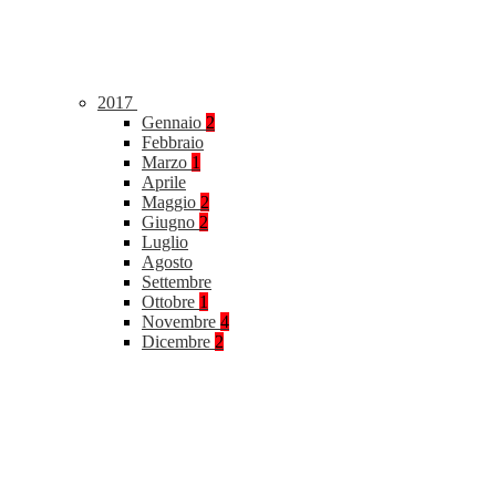
2017
Gennaio
2
Febbraio
Marzo
1
Aprile
Maggio
2
Giugno
2
Luglio
Agosto
Settembre
Ottobre
1
Novembre
4
Dicembre
2