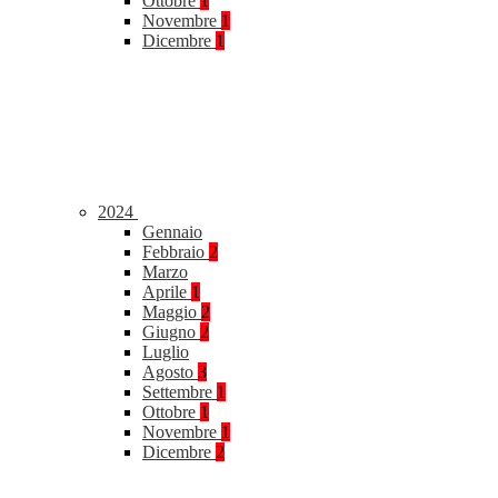
Ottobre
1
Novembre
1
Dicembre
1
2024
Gennaio
Febbraio
2
Marzo
Aprile
1
Maggio
2
Giugno
2
Luglio
Agosto
3
Settembre
1
Ottobre
1
Novembre
1
Dicembre
2