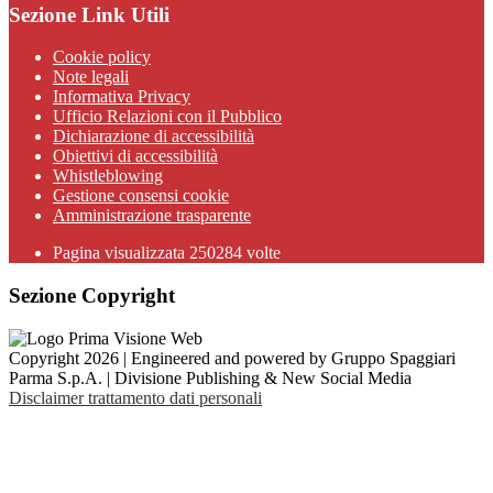
Sezione Link Utili
Cookie policy
Note legali
Informativa Privacy
Ufficio Relazioni con il Pubblico
Dichiarazione di accessibilità
Obiettivi di accessibilità
Whistleblowing
Gestione consensi cookie
Amministrazione trasparente
Pagina visualizzata
250284
volte
Sezione Copyright
Copyright 2026 | Engineered and powered by Gruppo Spaggiari
Parma S.p.A. | Divisione Publishing & New Social Media
Disclaimer trattamento dati personali