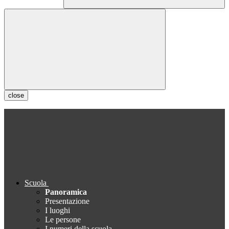
close
Scuola
Panoramica
Presentazione
I luoghi
Le persone
I numeri della scuola