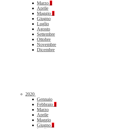
Marzo
1
Aprile
Maggio
1
Giugno
Luglio
Agosto
Settembre
Ottobre
Novembre
Dicembre
2020
Gennaio
Febbraio
1
Marzo
Aprile
Maggio
Giugno
1