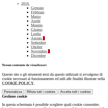
2016
Gennaio
Febbraio
Marzo
Aprile
Maggio
Giugno
Luglio
Agosto
3
Settembre
Ottobre
Novembre
3
Dicembre
Nessun contenuto da visualizzare
Questo sito o gli strumenti terzi da questo utilizzati si avvalgono di
cookie necessari al funzionamento ed utili alle finalità illustrate nella
COOKIE POLICY
.
Personalizza
Rifiuta tutti
i cookies
Accetta tutti
i cookies
Gestione cookie
In questa schermata è possibile scegliere quali cookie consentire.