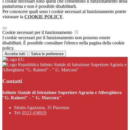
I cookie necessari sono quelli che consentono il funzionamento della
piattaforma e non è possibile disabilitarli.
Per conoscere quali sono i cookie necessari al funzionamento potete
visionare la
COOKIE POLICY
.
Cookie necessari per il funzionamento
I cookie necessari per il funzionamento non possono essere
disabilitati. È possibile consultare l'elenco nella pagina della cookie
policy.
Accetta tutti
Salva le preferenze
Istituto Statale di Istruzione Superiore Agraria e
Alberghiera "G. Raineri" - " G. Marcora"
Contatti
Istituto Statale di Istruzione Superiore Agraria e Alberghiera
"G. Raineri" - " G. Marcora"
Strada Agazzana, 35 Piacenza
Tel:
0523 458929