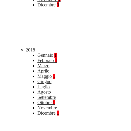
Dicembre
3
2018
Gennaio
1
Febbraio
1
Marzo
Aprile
Maggio
1
Giugno
Luglio
Agosto
Settembre
Ottobre
1
Novembre
Dicembre
1