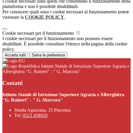
I cookie necessari sono quelli che consentono il funzionamento della
piattaforma e non è possibile disabilitarli.
Per conoscere quali sono i cookie necessari al funzionamento potete
visionare la
COOKIE POLICY
.
Cookie necessari per il funzionamento
I cookie necessari per il funzionamento non possono essere
disabilitati. È possibile consultare l'elenco nella pagina della cookie
policy.
Accetta tutti
Salva le preferenze
Istituto Statale di Istruzione Superiore Agraria e
Alberghiera "G. Raineri" - " G. Marcora"
Contatti
Istituto Statale di Istruzione Superiore Agraria e Alberghiera
"G. Raineri" - " G. Marcora"
Strada Agazzana, 35 Piacenza
Tel:
0523 458929