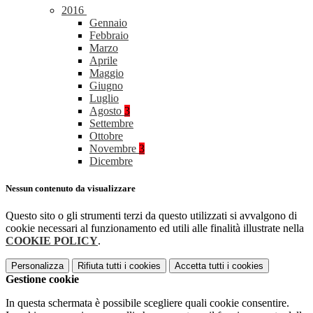
2016
Gennaio
Febbraio
Marzo
Aprile
Maggio
Giugno
Luglio
Agosto
3
Settembre
Ottobre
Novembre
3
Dicembre
Nessun contenuto da visualizzare
Questo sito o gli strumenti terzi da questo utilizzati si avvalgono di
cookie necessari al funzionamento ed utili alle finalità illustrate nella
COOKIE POLICY
.
Personalizza
Rifiuta tutti
i cookies
Accetta tutti
i cookies
Gestione cookie
In questa schermata è possibile scegliere quali cookie consentire.