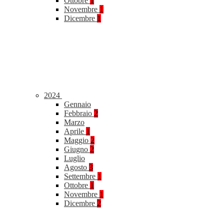
Ottobre
1
Novembre
1
Dicembre
1
2024
Gennaio
Febbraio
2
Marzo
Aprile
1
Maggio
2
Giugno
2
Luglio
Agosto
3
Settembre
1
Ottobre
1
Novembre
1
Dicembre
2