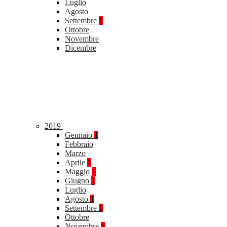
Luglio
Agosto
Settembre
1
Ottobre
Novembre
Dicembre
2019
Gennaio
1
Febbraio
Marzo
Aprile
1
Maggio
1
Giugno
1
Luglio
Agosto
1
Settembre
1
Ottobre
Novembre
1