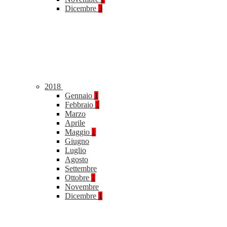
Dicembre
3
2018
Gennaio
1
Febbraio
1
Marzo
Aprile
Maggio
1
Giugno
Luglio
Agosto
Settembre
Ottobre
1
Novembre
Dicembre
1