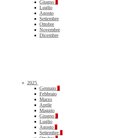
Giugno
1
Luglio
Agosto
Settembre
Ottobre
Novembre
Dicembre
2025
Gennaio
1
Febbraio
Marzo
Aprile
Maggio
Giugno
3
Luglio
Agosto
1
Settembre
1