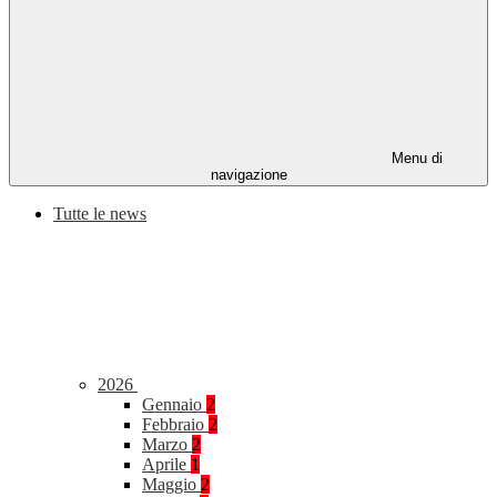
Menu di
navigazione
Tutte le news
2026
Gennaio
2
Febbraio
2
Marzo
2
Aprile
1
Maggio
2