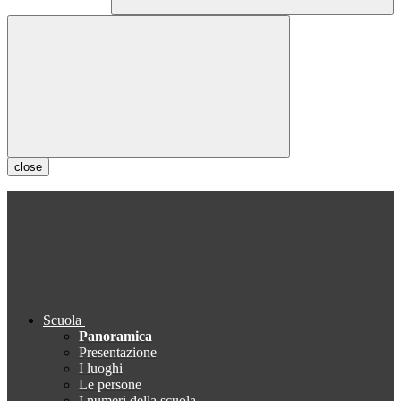
close
Scuola
Panoramica
Presentazione
I luoghi
Le persone
I numeri della scuola