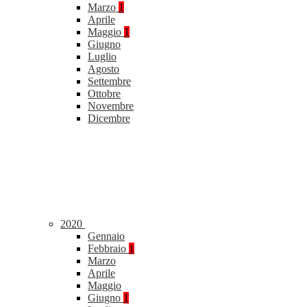
Marzo
1
Aprile
Maggio
1
Giugno
Luglio
Agosto
Settembre
Ottobre
Novembre
Dicembre
2020
Gennaio
Febbraio
1
Marzo
Aprile
Maggio
Giugno
1