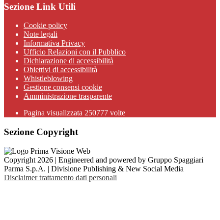
Sezione Link Utili
Cookie policy
Note legali
Informativa Privacy
Ufficio Relazioni con il Pubblico
Dichiarazione di accessibilità
Obiettivi di accessibilità
Whistleblowing
Gestione consensi cookie
Amministrazione trasparente
Pagina visualizzata
250777
volte
Sezione Copyright
Copyright 2026 | Engineered and powered by Gruppo Spaggiari
Parma S.p.A. | Divisione Publishing & New Social Media
Disclaimer trattamento dati personali