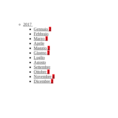
2017
Gennaio
2
Febbraio
Marzo
1
Aprile
Maggio
2
Giugno
2
Luglio
Agosto
Settembre
Ottobre
1
Novembre
4
Dicembre
2