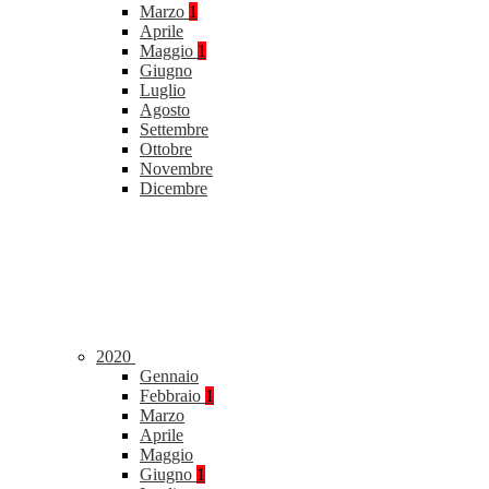
Marzo
1
Aprile
Maggio
1
Giugno
Luglio
Agosto
Settembre
Ottobre
Novembre
Dicembre
2020
Gennaio
Febbraio
1
Marzo
Aprile
Maggio
Giugno
1