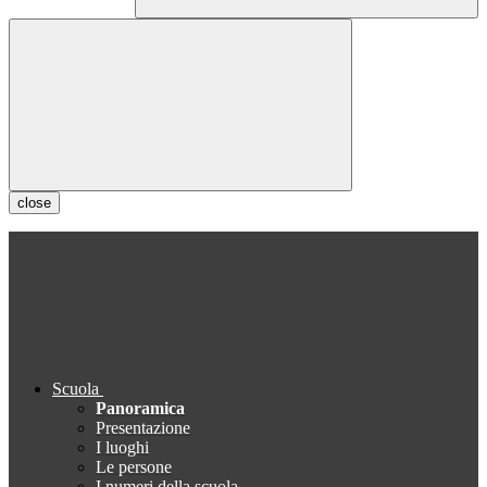
close
Scuola
Panoramica
Presentazione
I luoghi
Le persone
I numeri della scuola