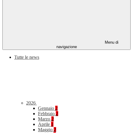
Menu di
navigazione
Tutte le news
2026
Gennaio
2
Febbraio
2
Marzo
2
Aprile
1
Maggio
2