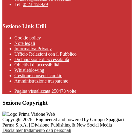
Tel:
0523 458929
Sezione Link Utili
Cookie policy
Note legali
Informativa Privacy
Ufficio Relazioni con il Pubblico
Dichiarazione di accessibilità
Obiettivi di accessibilità
Whistleblowing
Gestione consensi cookie
Amministrazione trasparente
Pagina visualizzata
250473
volte
Sezione Copyright
Copyright 2026 | Engineered and powered by Gruppo Spaggiari
Parma S.p.A. | Divisione Publishing & New Social Media
Disclaimer trattamento dati personali