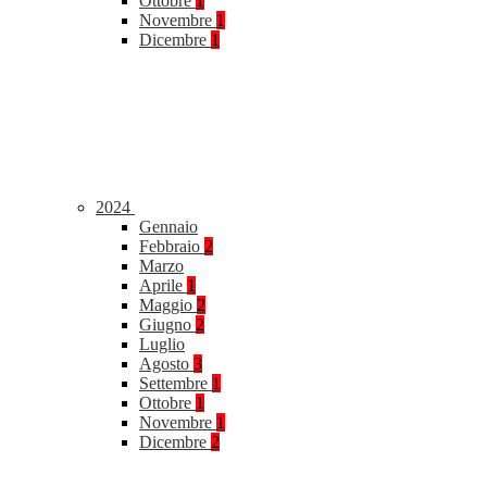
Ottobre
1
Novembre
1
Dicembre
1
2024
Gennaio
Febbraio
2
Marzo
Aprile
1
Maggio
2
Giugno
2
Luglio
Agosto
3
Settembre
1
Ottobre
1
Novembre
1
Dicembre
2