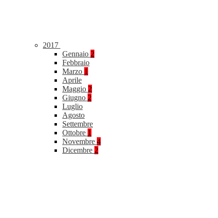
2017
Gennaio
2
Febbraio
Marzo
1
Aprile
Maggio
2
Giugno
2
Luglio
Agosto
Settembre
Ottobre
1
Novembre
4
Dicembre
2