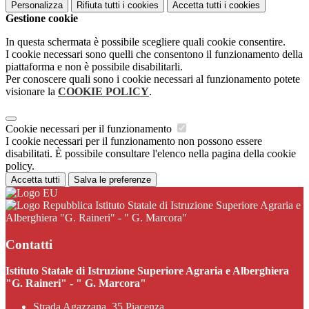
Personalizza
Rifiuta tutti
i cookies
Accetta tutti
i cookies
Gestione cookie
In questa schermata è possibile scegliere quali cookie consentire.
I cookie necessari sono quelli che consentono il funzionamento della
piattaforma e non è possibile disabilitarli.
Per conoscere quali sono i cookie necessari al funzionamento potete
visionare la
COOKIE POLICY
.
Cookie necessari per il funzionamento
I cookie necessari per il funzionamento non possono essere
disabilitati. È possibile consultare l'elenco nella pagina della cookie
policy.
Accetta tutti
Salva le preferenze
Istituto Statale di Istruzione Superiore Agraria e
Alberghiera "G. Raineri" - " G. Marcora"
Contatti
Istituto Statale di Istruzione Superiore Agraria e Alberghiera
"G. Raineri" - " G. Marcora"
Strada Agazzana, 35 Piacenza