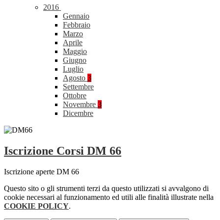
2016
Gennaio
Febbraio
Marzo
Aprile
Maggio
Giugno
Luglio
Agosto
3
Settembre
Ottobre
Novembre
3
Dicembre
Iscrizione Corsi DM 66
Iscrizione aperte DM 66
Questo sito o gli strumenti terzi da questo utilizzati si avvalgono di
cookie necessari al funzionamento ed utili alle finalità illustrate nella
COOKIE POLICY
.