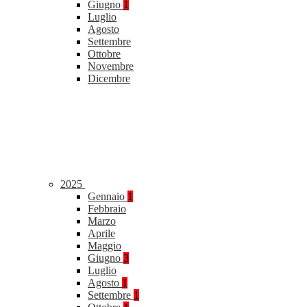
Giugno
1
Luglio
Agosto
Settembre
Ottobre
Novembre
Dicembre
2025
Gennaio
1
Febbraio
Marzo
Aprile
Maggio
Giugno
3
Luglio
Agosto
1
Settembre
1