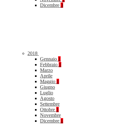
Dicembre
3
2018
Gennaio
1
Febbraio
1
Marzo
Aprile
Maggio
1
Giugno
Luglio
Agosto
Settembre
Ottobre
1
Novembre
Dicembre
1