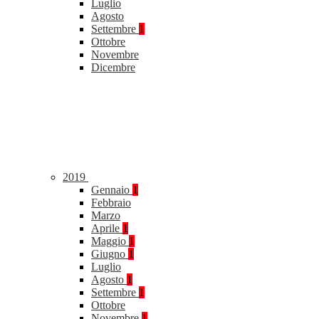
Luglio
Agosto
Settembre
1
Ottobre
Novembre
Dicembre
2019
Gennaio
1
Febbraio
Marzo
Aprile
1
Maggio
1
Giugno
1
Luglio
Agosto
1
Settembre
1
Ottobre
Novembre
1