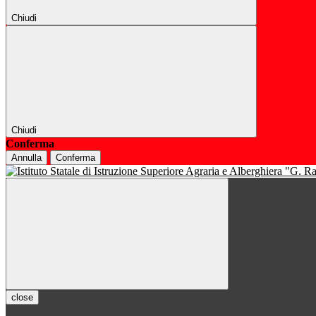
Chiudi
Chiudi
Conferma
Annulla
Conferma
close