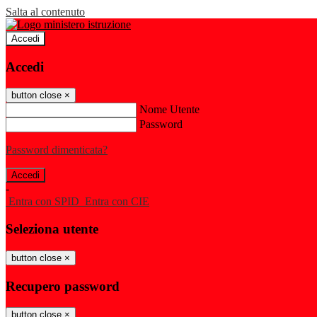
Salta al contenuto
Accedi
Accedi
button close
×
Nome Utente
Password
Password dimenticata?
-
Entra con SPID
Entra con CIE
Seleziona utente
button close
×
Recupero password
button close
×