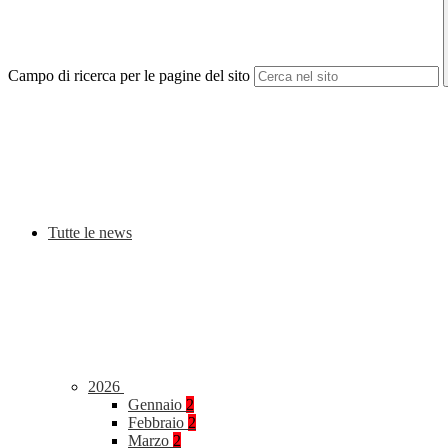
Campo di ricerca per le pagine del sito
Tutte le news
2026
Gennaio
2
Febbraio
2
Marzo
2