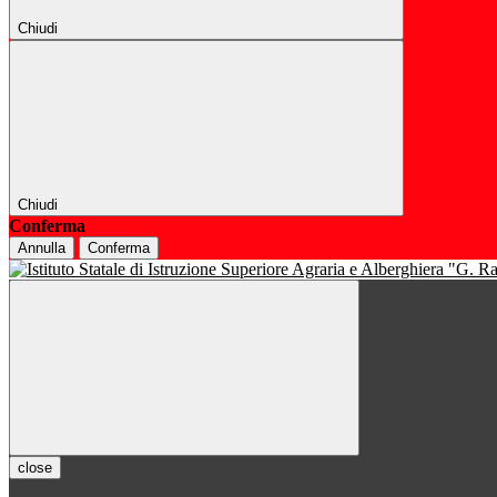
Chiudi
Chiudi
Conferma
Annulla
Conferma
close