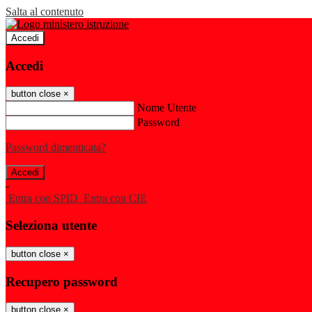
Salta al contenuto
Accedi
Accedi
button close
×
Nome Utente
Password
Password dimenticata?
-
Entra con SPID
Entra con CIE
Seleziona utente
button close
×
Recupero password
button close
×