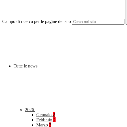
Campo di ricerca per le pagine del sito
Tutte le news
2026
Gennaio
2
Febbraio
2
Marzo
2