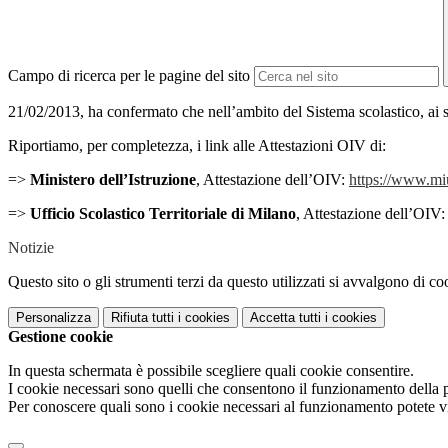
Campo di ricerca per le pagine del sito
21/02/2013, ha confermato che nell’ambito del Sistema scolastico, ai se
Riportiamo, per completezza, i link alle Attestazioni OIV di:
=>
Ministero dell’Istruzione
, Attestazione dell’OIV:
https://www.miur
=>
Ufficio Scolastico Territoriale di Milano
, Attestazione dell’OIV
Notizie
Questo sito o gli strumenti terzi da questo utilizzati si avvalgono di coo
Personalizza
Rifiuta tutti
i cookies
Accetta tutti
i cookies
Gestione cookie
In questa schermata è possibile scegliere quali cookie consentire.
I cookie necessari sono quelli che consentono il funzionamento della pi
Per conoscere quali sono i cookie necessari al funzionamento potete v