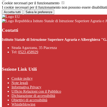
Cookie necessari per il funzionamento
I cookie necessari per il funzionamento non possono essere disabilitati.
Accetta tutti
Salva le preferenze
Istituto Statale di Istruzione Superiore Agraria e
Contatti
Istituto Statale di Istruzione Superiore Agraria e Alberghiera "
Strada Agazzana, 35 Piacenza
Tel:
0523 458929
Sezione Link Utili
Cookie policy
Note legali
Informativa Privacy
Ufficio Relazioni con il Pubblico
Dichiarazione di accessibilità
Obiettivi di accessibilità
Whistleblowing