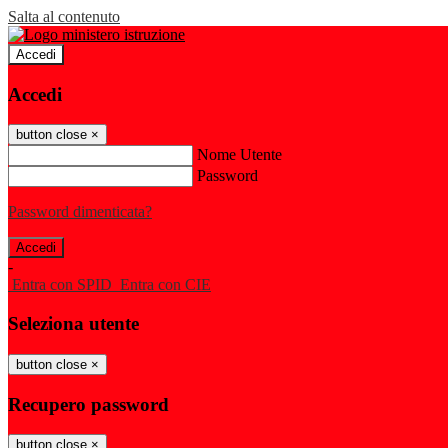
Salta al contenuto
Accedi
Accedi
button close
×
Nome Utente
Password
Password dimenticata?
-
Entra con SPID
Entra con CIE
Seleziona utente
button close
×
Recupero password
button close
×