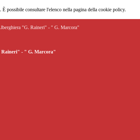
 È possibile consultare l'elenco nella pagina della cookie policy.
 Alberghiera "G. Raineri" - " G. Marcora"
G. Raineri" - " G. Marcora"