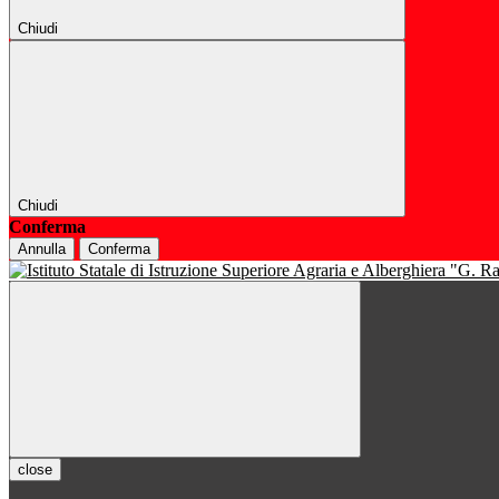
Chiudi
Chiudi
Conferma
Annulla
Conferma
close