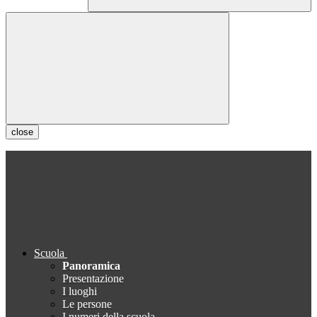
close
Scuola
Panoramica
Presentazione
I luoghi
Le persone
I numeri della scuola