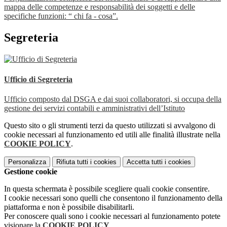
mappa delle competenze e responsabilità dei soggetti e delle
specifiche funzioni: “ chi fa - cosa”.
Segreteria
Ufficio di Segreteria
Ufficio composto dal DSGA e dai suoi collaboratori, si occupa della
gestione dei servizi contabili e amministrativi dell’Istituto
Questo sito o gli strumenti terzi da questo utilizzati si avvalgono di
cookie necessari al funzionamento ed utili alle finalità illustrate nella
COOKIE POLICY
.
Personalizza
Rifiuta tutti
i cookies
Accetta tutti
i cookies
Gestione cookie
In questa schermata è possibile scegliere quali cookie consentire.
I cookie necessari sono quelli che consentono il funzionamento della
piattaforma e non è possibile disabilitarli.
Per conoscere quali sono i cookie necessari al funzionamento potete
visionare la
COOKIE POLICY
.