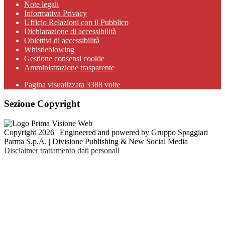
Note legali
Informativa Privacy
Ufficio Relazioni con il Pubblico
Dichiarazione di accessibilità
Obiettivi di accessibilità
Whistleblowing
Gestione consensi cookie
Amministrazione trasparente
Pagina visualizzata
3388
volte
Sezione Copyright
Copyright 2026 | Engineered and powered by Gruppo Spaggiari
Parma S.p.A. | Divisione Publishing & New Social Media
Disclaimer trattamento dati personali