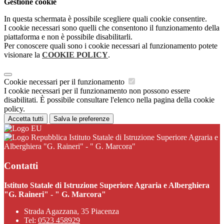
Gestione cookie
In questa schermata è possibile scegliere quali cookie consentire.
I cookie necessari sono quelli che consentono il funzionamento della
piattaforma e non è possibile disabilitarli.
Per conoscere quali sono i cookie necessari al funzionamento potete
visionare la
COOKIE POLICY
.
Cookie necessari per il funzionamento
I cookie necessari per il funzionamento non possono essere
disabilitati. È possibile consultare l'elenco nella pagina della cookie
policy.
Accetta tutti
Salva le preferenze
Istituto Statale di Istruzione Superiore Agraria e
Alberghiera "G. Raineri" - " G. Marcora"
Contatti
Istituto Statale di Istruzione Superiore Agraria e Alberghiera
"G. Raineri" - " G. Marcora"
Strada Agazzana, 35 Piacenza
Tel:
0523 458929