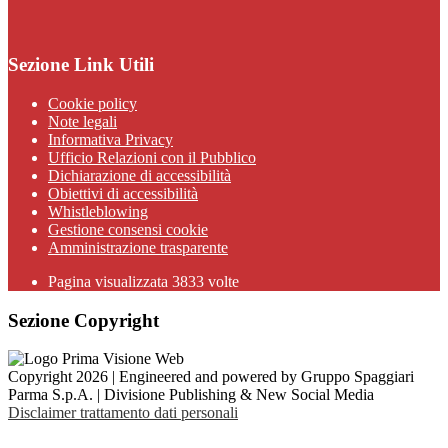
Sezione Link Utili
Cookie policy
Note legali
Informativa Privacy
Ufficio Relazioni con il Pubblico
Dichiarazione di accessibilità
Obiettivi di accessibilità
Whistleblowing
Gestione consensi cookie
Amministrazione trasparente
Pagina visualizzata
3833
volte
Sezione Copyright
Copyright 2026 | Engineered and powered by Gruppo Spaggiari
Parma S.p.A. | Divisione Publishing & New Social Media
Disclaimer trattamento dati personali