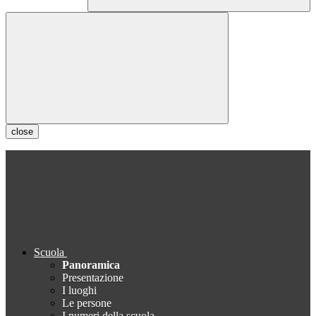
close
Scuola
Panoramica
Presentazione
I luoghi
Le persone
I numeri della scuola