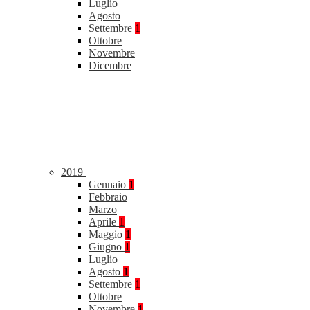
Luglio
Agosto
Settembre
1
Ottobre
Novembre
Dicembre
2019
Gennaio
1
Febbraio
Marzo
Aprile
1
Maggio
1
Giugno
1
Luglio
Agosto
1
Settembre
1
Ottobre
Novembre
1