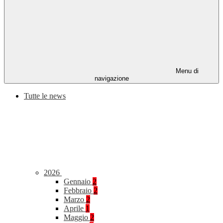
Menu di
navigazione
Tutte le news
2026
Gennaio
2
Febbraio
2
Marzo
2
Aprile
1
Maggio
2