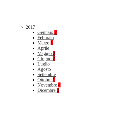
2017
Gennaio
2
Febbraio
Marzo
1
Aprile
Maggio
2
Giugno
2
Luglio
Agosto
Settembre
Ottobre
1
Novembre
4
Dicembre
2