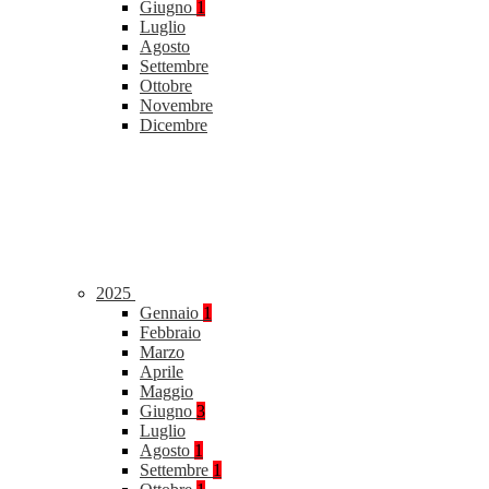
Giugno
1
Luglio
Agosto
Settembre
Ottobre
Novembre
Dicembre
2025
Gennaio
1
Febbraio
Marzo
Aprile
Maggio
Giugno
3
Luglio
Agosto
1
Settembre
1