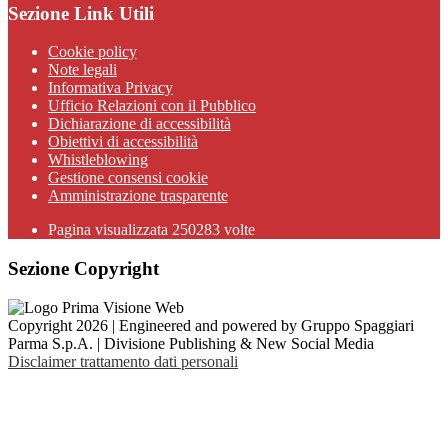
Sezione Link Utili
Cookie policy
Note legali
Informativa Privacy
Ufficio Relazioni con il Pubblico
Dichiarazione di accessibilità
Obiettivi di accessibilità
Whistleblowing
Gestione consensi cookie
Amministrazione trasparente
Pagina visualizzata
250283
volte
Sezione Copyright
Copyright 2026 | Engineered and powered by Gruppo Spaggiari
Parma S.p.A. | Divisione Publishing & New Social Media
Disclaimer trattamento dati personali