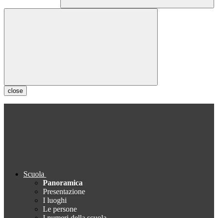
close
Scuola
Panoramica
Presentazione
I luoghi
Le persone
I numeri della scuola