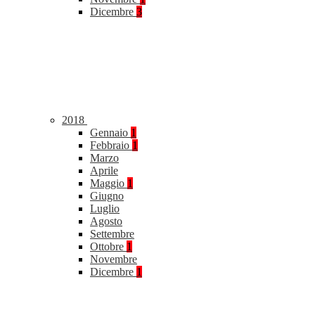
Dicembre
3
2018
Gennaio
1
Febbraio
1
Marzo
Aprile
Maggio
1
Giugno
Luglio
Agosto
Settembre
Ottobre
1
Novembre
Dicembre
1