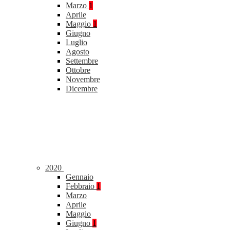
Marzo
1
Aprile
Maggio
1
Giugno
Luglio
Agosto
Settembre
Ottobre
Novembre
Dicembre
2020
Gennaio
Febbraio
1
Marzo
Aprile
Maggio
Giugno
1