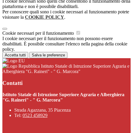
I cookie necessari sono quelli che consentono il funzionamento della
piattaforma e non è possibile disabilitarli.
Per conoscere quali sono i cookie necessari al funzionamento potete
visionare la
COOKIE POLICY
.
Cookie necessari per il funzionamento
I cookie necessari per il funzionamento non possono essere
disabilitati. È possibile consultare l'elenco nella pagina della cookie
policy.
Accetta tutti
Salva le preferenze
Istituto Statale di Istruzione Superiore Agraria e
Alberghiera "G. Raineri" - " G. Marcora"
Contatti
Istituto Statale di Istruzione Superiore Agraria e Alberghiera
"G. Raineri" - " G. Marcora"
Strada Agazzana, 35 Piacenza
Tel:
0523 458929