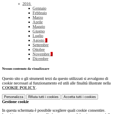
2016
Gennaio
Febbraio
Marzo
Aprile
Maggio
Giugno
Luglio
Agosto
3
Settembre
Ottobre
Novembre
3
Dicembre
Nessun contenuto da visualizzare
Questo sito o gli strumenti terzi da questo utilizzati si avvalgono di
cookie necessari al funzionamento ed utili alle finalità illustrate nella
COOKIE POLICY
.
Personalizza
Rifiuta tutti
i cookies
Accetta tutti
i cookies
Gestione cookie
In questa schermata è possibile scegliere quali cookie consentire.