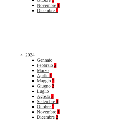
Ottobre
1
Novembre
1
Dicembre
1
2024
Gennaio
Febbraio
2
Marzo
Aprile
1
Maggio
2
Giugno
2
Luglio
Agosto
3
Settembre
1
Ottobre
1
Novembre
1
Dicembre
2