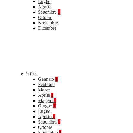
Luglio
Agosto
Settembre
1
Ottobre
Novembre
Dicembre
2019
Gennaio
1
Febbraio
Marzo
Aprile
1
Maggio
1
Giugno
1
Luglio
Agosto
1
Settembre
1
Ottobre
Novembre
1