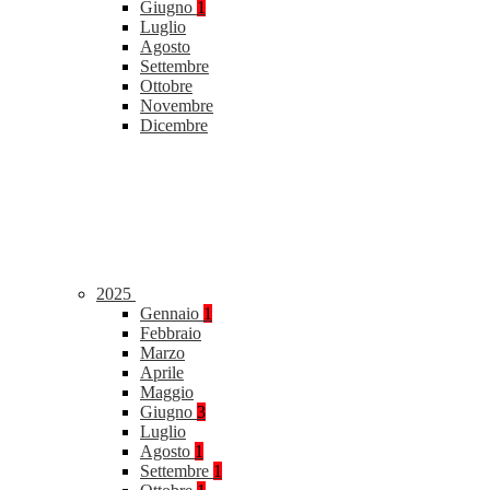
Giugno
1
Luglio
Agosto
Settembre
Ottobre
Novembre
Dicembre
2025
Gennaio
1
Febbraio
Marzo
Aprile
Maggio
Giugno
3
Luglio
Agosto
1
Settembre
1