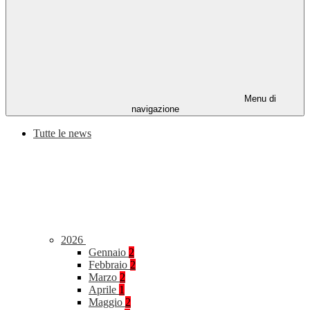
Menu di
navigazione
Tutte le news
2026
Gennaio
2
Febbraio
2
Marzo
2
Aprile
1
Maggio
2