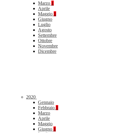
Marzo
1
Aprile
Maggio
1
Giugno
Luglio
Agosto
Settembre
Ottobre
Novembre
Dicembre
2020
Gennaio
Febbraio
1
Marzo
Aprile
Maggio
Giugno
1