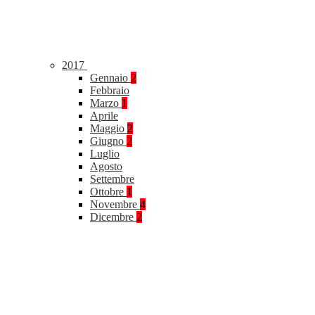
2017
Gennaio
2
Febbraio
Marzo
1
Aprile
Maggio
2
Giugno
2
Luglio
Agosto
Settembre
Ottobre
1
Novembre
4
Dicembre
2