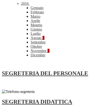
2016
Gennaio
Febbraio
Marzo
Aprile
Maggio
Giugno
Luglio
Agosto
3
Settembre
Ottobre
Novembre
3
Dicembre
SEGRETERIA DEL PERSONALE
SEGRETERIA DIDATTICA