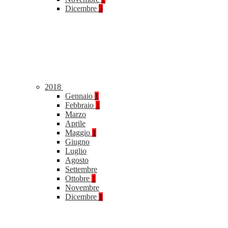
Dicembre
3
2018
Gennaio
1
Febbraio
1
Marzo
Aprile
Maggio
1
Giugno
Luglio
Agosto
Settembre
Ottobre
1
Novembre
Dicembre
1