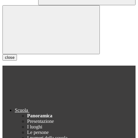
close
Scuola
Panoramica
Presentazione
I luoghi
Le persone
I numeri della scuola