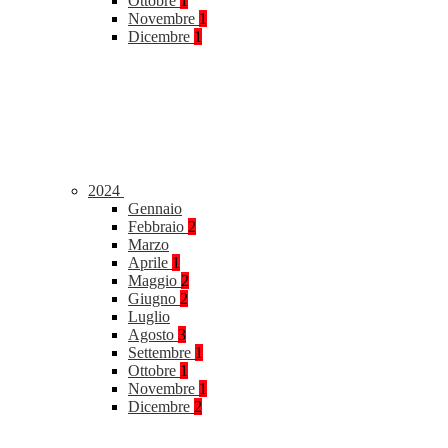
Ottobre
1
Novembre
1
Dicembre
1
2024
Gennaio
Febbraio
2
Marzo
Aprile
1
Maggio
2
Giugno
2
Luglio
Agosto
3
Settembre
1
Ottobre
1
Novembre
1
Dicembre
2