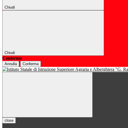
Chiudi
Chiudi
Conferma
Annulla
Conferma
close