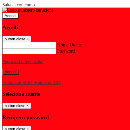
Salta al contenuto
Accedi
Accedi
button close
×
Nome Utente
Password
Password dimenticata?
-
Entra con SPID
Entra con CIE
Seleziona utente
button close
×
Recupero password
button close
×