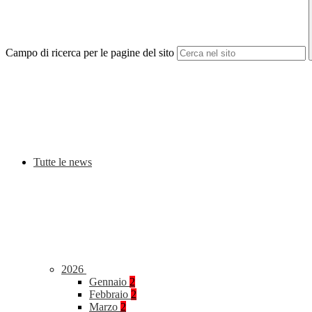
Campo di ricerca per le pagine del sito
Tutte le news
2026
Gennaio
2
Febbraio
2
Marzo
2