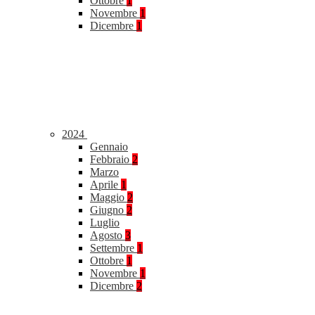
Ottobre
1
Novembre
1
Dicembre
1
2024
Gennaio
Febbraio
2
Marzo
Aprile
1
Maggio
2
Giugno
2
Luglio
Agosto
3
Settembre
1
Ottobre
1
Novembre
1
Dicembre
2