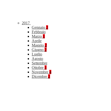
2017
Gennaio
2
Febbraio
Marzo
1
Aprile
Maggio
2
Giugno
2
Luglio
Agosto
Settembre
Ottobre
1
Novembre
4
Dicembre
2