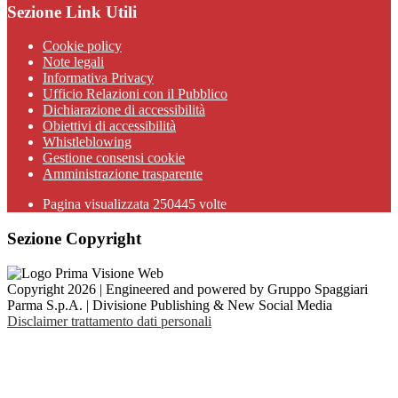
Sezione Link Utili
Cookie policy
Note legali
Informativa Privacy
Ufficio Relazioni con il Pubblico
Dichiarazione di accessibilità
Obiettivi di accessibilità
Whistleblowing
Gestione consensi cookie
Amministrazione trasparente
Pagina visualizzata
250445
volte
Sezione Copyright
Copyright 2026 | Engineered and powered by Gruppo Spaggiari
Parma S.p.A. | Divisione Publishing & New Social Media
Disclaimer trattamento dati personali