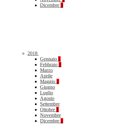
Dicembre
3
2018
Gennaio
1
Febbraio
1
Marzo
Aprile
Maggio
1
Giugno
Luglio
Agosto
Settembre
Ottobre
1
Novembre
Dicembre
1