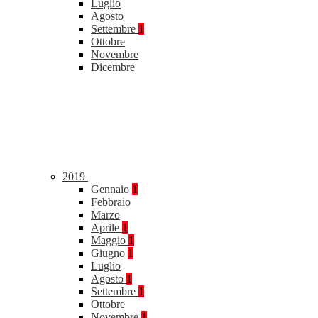
Luglio
Agosto
Settembre
1
Ottobre
Novembre
Dicembre
2019
Gennaio
1
Febbraio
Marzo
Aprile
1
Maggio
1
Giugno
1
Luglio
Agosto
1
Settembre
1
Ottobre
Novembre
1