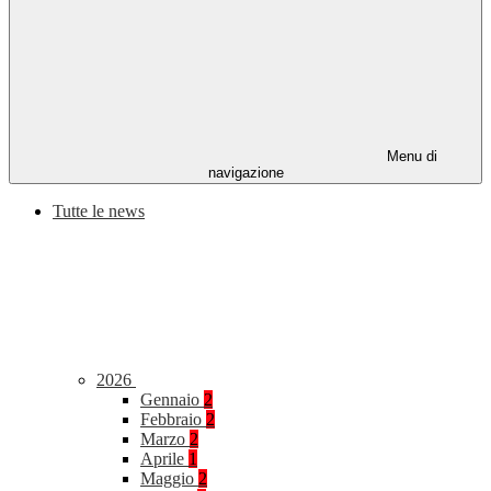
Menu di
navigazione
Tutte le news
2026
Gennaio
2
Febbraio
2
Marzo
2
Aprile
1
Maggio
2