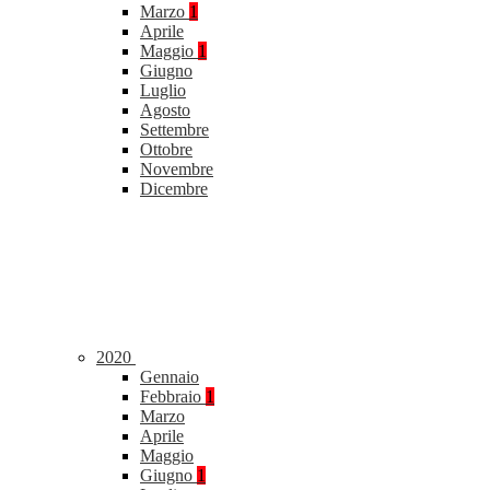
Marzo
1
Aprile
Maggio
1
Giugno
Luglio
Agosto
Settembre
Ottobre
Novembre
Dicembre
2020
Gennaio
Febbraio
1
Marzo
Aprile
Maggio
Giugno
1