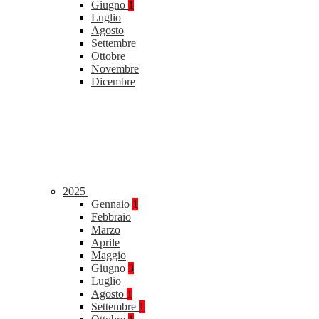
Giugno
1
Luglio
Agosto
Settembre
Ottobre
Novembre
Dicembre
2025
Gennaio
1
Febbraio
Marzo
Aprile
Maggio
Giugno
3
Luglio
Agosto
1
Settembre
1