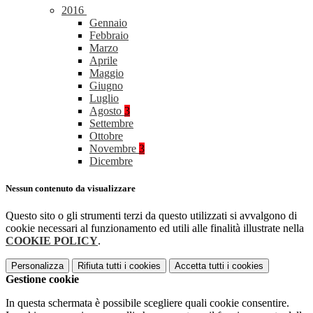
2016
Gennaio
Febbraio
Marzo
Aprile
Maggio
Giugno
Luglio
Agosto
3
Settembre
Ottobre
Novembre
3
Dicembre
Nessun contenuto da visualizzare
Questo sito o gli strumenti terzi da questo utilizzati si avvalgono di
cookie necessari al funzionamento ed utili alle finalità illustrate nella
COOKIE POLICY
.
Personalizza
Rifiuta tutti
i cookies
Accetta tutti
i cookies
Gestione cookie
In questa schermata è possibile scegliere quali cookie consentire.