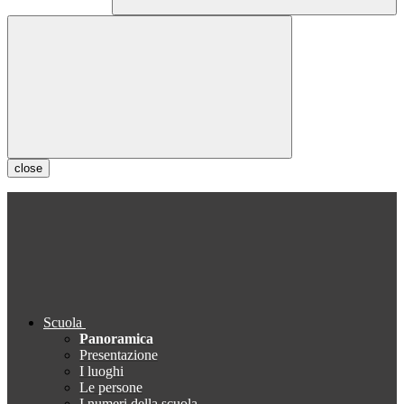
close
Scuola
Panoramica
Presentazione
I luoghi
Le persone
I numeri della scuola