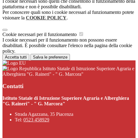
I cookie necessari sono quelli che consentono il funzionamento della
piattaforma e non è possibile disabilitarli.
Per conoscere quali sono i cookie necessari al funzionamento potete
visionare la
COOKIE POLICY
.
Cookie necessari per il funzionamento
I cookie necessari per il funzionamento non possono essere
disabilitati. È possibile consultare l'elenco nella pagina della cookie
policy.
Accetta tutti
Salva le preferenze
Istituto Statale di Istruzione Superiore Agraria e
Alberghiera "G. Raineri" - " G. Marcora"
Contatti
Istituto Statale di Istruzione Superiore Agraria e Alberghiera
"G. Raineri" - " G. Marcora"
Strada Agazzana, 35 Piacenza
Tel:
0523 458929