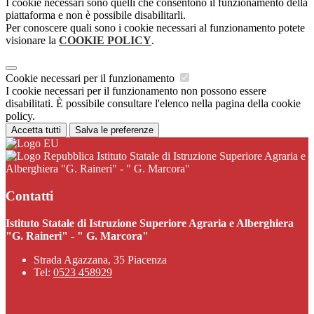
I cookie necessari sono quelli che consentono il funzionamento della
piattaforma e non è possibile disabilitarli.
Per conoscere quali sono i cookie necessari al funzionamento potete
visionare la
COOKIE POLICY
.
Cookie necessari per il funzionamento
I cookie necessari per il funzionamento non possono essere
disabilitati. È possibile consultare l'elenco nella pagina della cookie
policy.
Accetta tutti
Salva le preferenze
Istituto Statale di Istruzione Superiore Agraria e
Alberghiera "G. Raineri" - " G. Marcora"
Contatti
Istituto Statale di Istruzione Superiore Agraria e Alberghiera
"G. Raineri" - " G. Marcora"
Strada Agazzana, 35 Piacenza
Tel:
0523 458929