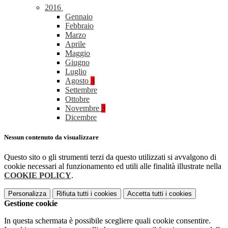
2016
Gennaio
Febbraio
Marzo
Aprile
Maggio
Giugno
Luglio
Agosto
3
Settembre
Ottobre
Novembre
3
Dicembre
Nessun contenuto da visualizzare
Questo sito o gli strumenti terzi da questo utilizzati si avvalgono di
cookie necessari al funzionamento ed utili alle finalità illustrate nella
COOKIE POLICY
.
Personalizza
Rifiuta tutti
i cookies
Accetta tutti
i cookies
Gestione cookie
In questa schermata è possibile scegliere quali cookie consentire.