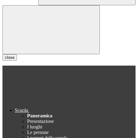
close
Scuola
Panoramica
Presentazione
I luoghi
Le persone
I numeri della scuola