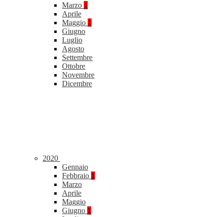
Marzo
1
Aprile
Maggio
1
Giugno
Luglio
Agosto
Settembre
Ottobre
Novembre
Dicembre
2020
Gennaio
Febbraio
1
Marzo
Aprile
Maggio
Giugno
1