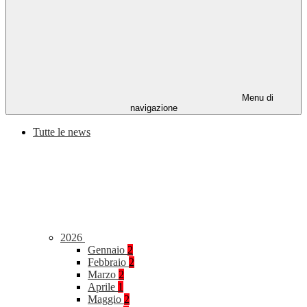
Menu di
navigazione
Tutte le news
2026
Gennaio
2
Febbraio
2
Marzo
2
Aprile
1
Maggio
2