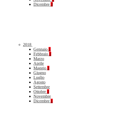
Dicembre
3
2018
Gennaio
1
Febbraio
1
Marzo
Aprile
Maggio
1
Giugno
Luglio
Agosto
Settembre
Ottobre
1
Novembre
Dicembre
1