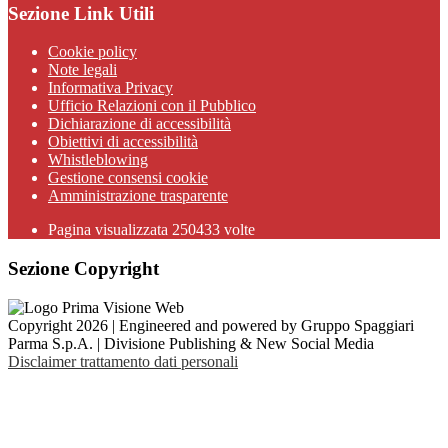
Sezione Link Utili
Cookie policy
Note legali
Informativa Privacy
Ufficio Relazioni con il Pubblico
Dichiarazione di accessibilità
Obiettivi di accessibilità
Whistleblowing
Gestione consensi cookie
Amministrazione trasparente
Pagina visualizzata
250433
volte
Sezione Copyright
Copyright 2026 | Engineered and powered by Gruppo Spaggiari
Parma S.p.A. | Divisione Publishing & New Social Media
Disclaimer trattamento dati personali