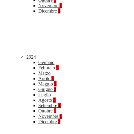
Ottobre
1
Novembre
1
Dicembre
1
2024
Gennaio
Febbraio
2
Marzo
Aprile
1
Maggio
2
Giugno
2
Luglio
Agosto
3
Settembre
1
Ottobre
1
Novembre
1
Dicembre
2