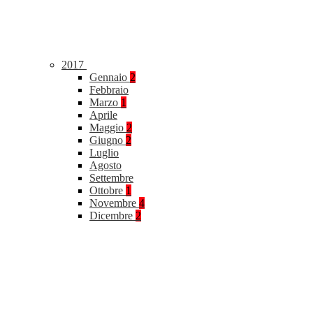
2017
Gennaio
2
Febbraio
Marzo
1
Aprile
Maggio
2
Giugno
2
Luglio
Agosto
Settembre
Ottobre
1
Novembre
4
Dicembre
2