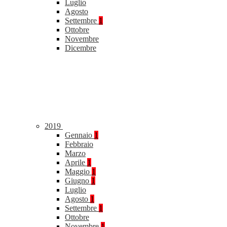
Luglio
Agosto
Settembre
1
Ottobre
Novembre
Dicembre
2019
Gennaio
1
Febbraio
Marzo
Aprile
1
Maggio
1
Giugno
1
Luglio
Agosto
1
Settembre
1
Ottobre
Novembre
1