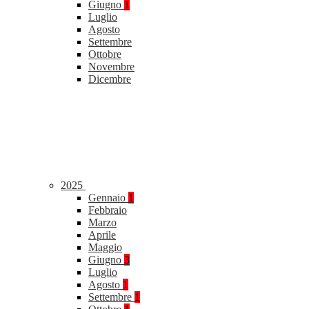
Giugno
1
Luglio
Agosto
Settembre
Ottobre
Novembre
Dicembre
2025
Gennaio
1
Febbraio
Marzo
Aprile
Maggio
Giugno
3
Luglio
Agosto
1
Settembre
1