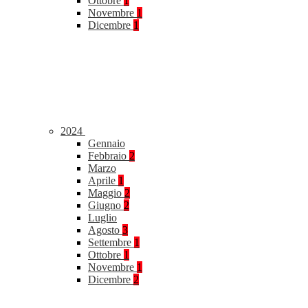
Ottobre
1
Novembre
1
Dicembre
1
2024
Gennaio
Febbraio
2
Marzo
Aprile
1
Maggio
2
Giugno
2
Luglio
Agosto
3
Settembre
1
Ottobre
1
Novembre
1
Dicembre
2