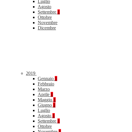
Luglio
Agosto
Settembre
1
Ottobre
Novembre
Dicembre
2019
Gennaio
1
Febbraio
Marzo
Aprile
1
Maggio
1
Giugno
1
Luglio
Agosto
1
Settembre
1
Ottobre
Novembre
1