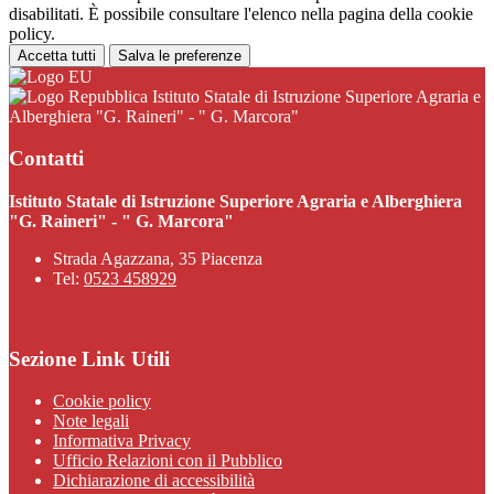
disabilitati. È possibile consultare l'elenco nella pagina della cookie
policy.
Accetta tutti
Salva le preferenze
Istituto Statale di Istruzione Superiore Agraria e
Alberghiera "G. Raineri" - " G. Marcora"
Contatti
Istituto Statale di Istruzione Superiore Agraria e Alberghiera
"G. Raineri" - " G. Marcora"
Strada Agazzana, 35 Piacenza
Tel:
0523 458929
Sezione Link Utili
Cookie policy
Note legali
Informativa Privacy
Ufficio Relazioni con il Pubblico
Dichiarazione di accessibilità