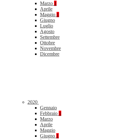
Marzo
1
Aprile
Maggio
1
Giugno
Luglio
Agosto
Settembre
Ottobre
Novembre
Dicembre
2020
Gennaio
Febbraio
1
Marzo
Aprile
Maggio
Giugno
1