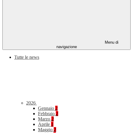
Menu di
navigazione
Tutte le news
2026
Gennaio
2
Febbraio
2
Marzo
2
Aprile
1
Maggio
2