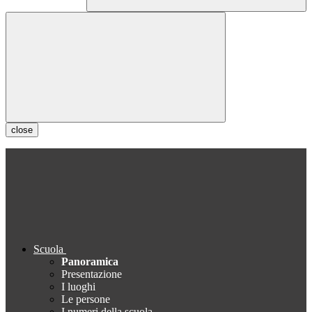
close
Scuola
Panoramica
Presentazione
I luoghi
Le persone
I numeri della scuola