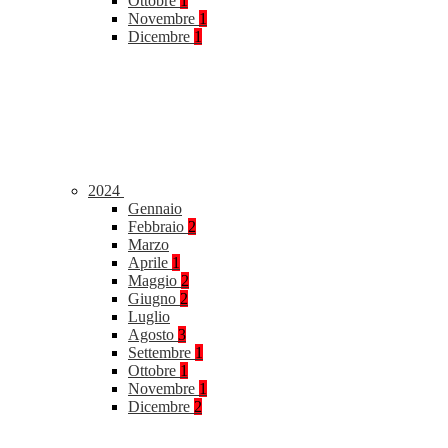
Ottobre
1
Novembre
1
Dicembre
1
2024
Gennaio
Febbraio
2
Marzo
Aprile
1
Maggio
2
Giugno
2
Luglio
Agosto
3
Settembre
1
Ottobre
1
Novembre
1
Dicembre
2