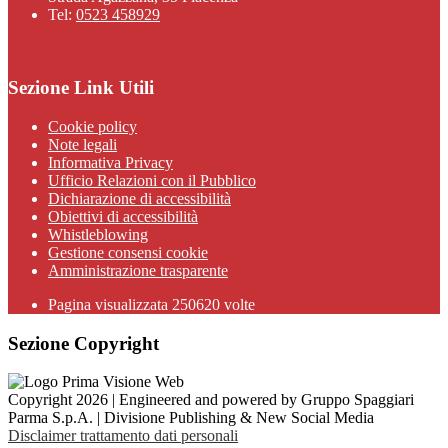
Tel:
0523 458929
Sezione Link Utili
Cookie policy
Note legali
Informativa Privacy
Ufficio Relazioni con il Pubblico
Dichiarazione di accessibilità
Obiettivi di accessibilità
Whistleblowing
Gestione consensi cookie
Amministrazione trasparente
Pagina visualizzata
250620
volte
Sezione Copyright
Copyright 2026 | Engineered and powered by Gruppo Spaggiari
Parma S.p.A. | Divisione Publishing & New Social Media
Disclaimer trattamento dati personali