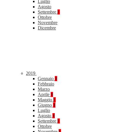
Luglio
Agosto
Settembre
1
Ottobre
Novembre
Dicembre
2019
Gennaio
1
Febbraio
Marzo
Aprile
1
Maggio
1
Giugno
1
Luglio
Agosto
1
Settembre
1
Ottobre
Novembre
1