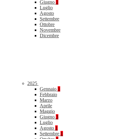
Giugno
1
Luglio
Agosto
Settembre
Ottobre
Novembre
Dicembre
2025
Gennaio
1
Febbraio
Marzo
Aprile
Maggio
Giugno
3
Luglio
Agosto
1
Settembre
1