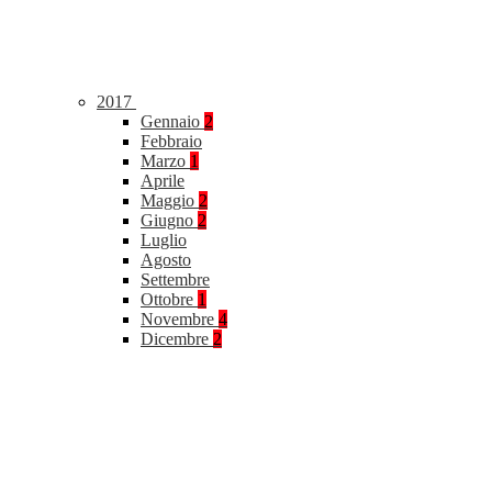
2017
Gennaio
2
Febbraio
Marzo
1
Aprile
Maggio
2
Giugno
2
Luglio
Agosto
Settembre
Ottobre
1
Novembre
4
Dicembre
2