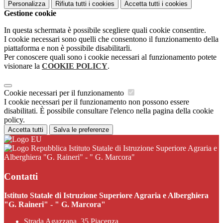
Personalizza
Rifiuta tutti
i cookies
Accetta tutti
i cookies
Gestione cookie
In questa schermata è possibile scegliere quali cookie consentire.
I cookie necessari sono quelli che consentono il funzionamento della
piattaforma e non è possibile disabilitarli.
Per conoscere quali sono i cookie necessari al funzionamento potete
visionare la
COOKIE POLICY
.
Cookie necessari per il funzionamento
I cookie necessari per il funzionamento non possono essere
disabilitati. È possibile consultare l'elenco nella pagina della cookie
policy.
Accetta tutti
Salva le preferenze
Istituto Statale di Istruzione Superiore Agraria e
Alberghiera "G. Raineri" - " G. Marcora"
Contatti
Istituto Statale di Istruzione Superiore Agraria e Alberghiera
"G. Raineri" - " G. Marcora"
Strada Agazzana, 35 Piacenza