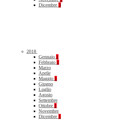
Dicembre
3
2018
Gennaio
1
Febbraio
1
Marzo
Aprile
Maggio
1
Giugno
Luglio
Agosto
Settembre
Ottobre
1
Novembre
Dicembre
1