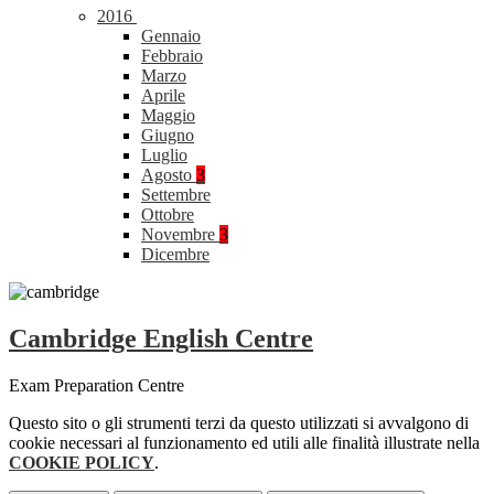
2016
Gennaio
Febbraio
Marzo
Aprile
Maggio
Giugno
Luglio
Agosto
3
Settembre
Ottobre
Novembre
3
Dicembre
Cambridge English Centre
Exam Preparation Centre
Questo sito o gli strumenti terzi da questo utilizzati si avvalgono di
cookie necessari al funzionamento ed utili alle finalità illustrate nella
COOKIE POLICY
.