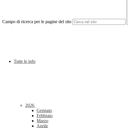
Campo di ricerca per le pagine del sito
Tutte le info
2026
Gennaio
Febbraio
Marzo
Aprile