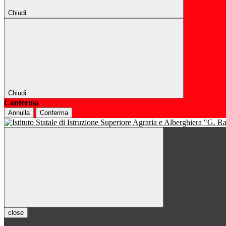
Chiudi
Chiudi
Conferma
Annulla
Conferma
close