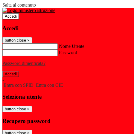
Salta al contenuto
Accedi
Accedi
button close
×
Nome Utente
Password
Password dimenticata?
-
Entra con SPID
Entra con CIE
Seleziona utente
button close
×
Recupero password
button close
×