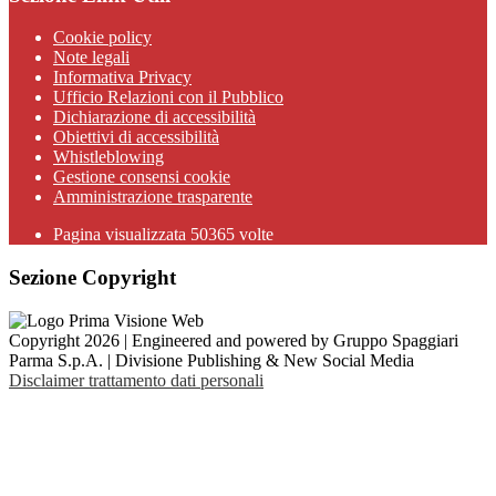
Cookie policy
Note legali
Informativa Privacy
Ufficio Relazioni con il Pubblico
Dichiarazione di accessibilità
Obiettivi di accessibilità
Whistleblowing
Gestione consensi cookie
Amministrazione trasparente
Pagina visualizzata
50365
volte
Sezione Copyright
Copyright 2026 | Engineered and powered by Gruppo Spaggiari
Parma S.p.A. | Divisione Publishing & New Social Media
Disclaimer trattamento dati personali