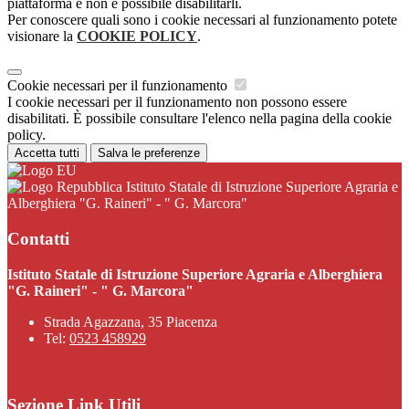
piattaforma e non è possibile disabilitarli.
Per conoscere quali sono i cookie necessari al funzionamento potete
visionare la
COOKIE POLICY
.
Cookie necessari per il funzionamento
I cookie necessari per il funzionamento non possono essere
disabilitati. È possibile consultare l'elenco nella pagina della cookie
policy.
Accetta tutti
Salva le preferenze
Istituto Statale di Istruzione Superiore Agraria e
Alberghiera "G. Raineri" - " G. Marcora"
Contatti
Istituto Statale di Istruzione Superiore Agraria e Alberghiera
"G. Raineri" - " G. Marcora"
Strada Agazzana, 35 Piacenza
Tel:
0523 458929
Sezione Link Utili