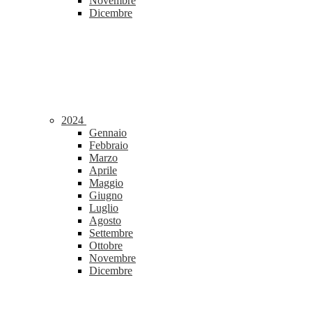
Novembre
Dicembre
2024
Gennaio
Febbraio
Marzo
Aprile
Maggio
Giugno
Luglio
Agosto
Settembre
Ottobre
Novembre
Dicembre