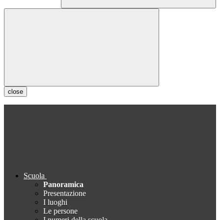
close
Scuola
Panoramica
Presentazione
I luoghi
Le persone
I numeri della scuola