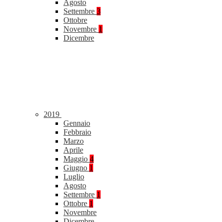
Agosto
Settembre
3
Ottobre
Novembre
1
Dicembre
2019
Gennaio
Febbraio
Marzo
Aprile
Maggio
4
Giugno
1
Luglio
Agosto
Settembre
1
Ottobre
1
Novembre
Dicembre