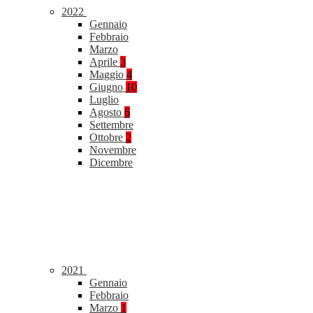
2022
Gennaio
Febbraio
Marzo
Aprile
3
Maggio
4
Giugno
10
Luglio
Agosto
6
Settembre
Ottobre
2
Novembre
Dicembre
2021
Gennaio
Febbraio
Marzo
1