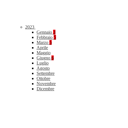
2023
Gennaio
3
Febbraio
5
Marzo
5
Aprile
Maggio
Giugno
6
Luglio
Agosto
Settembre
Ottobre
Novembre
Dicembre