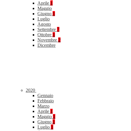
Aprile
1
Maggio
Giugno
1
Luglio
Agosto
Settembre
7
Ottobre
1
Novembre
2
Dicembre
2020
Gennaio
Febbraio
Marzo
Aprile
1
Maggio
1
Giugno
1
Luglio
1