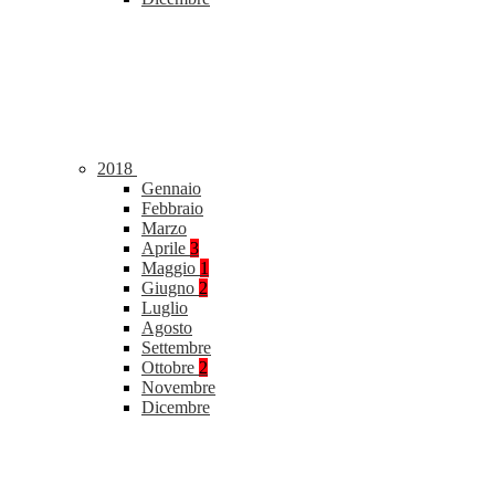
2018
Gennaio
Febbraio
Marzo
Aprile
3
Maggio
1
Giugno
2
Luglio
Agosto
Settembre
Ottobre
2
Novembre
Dicembre