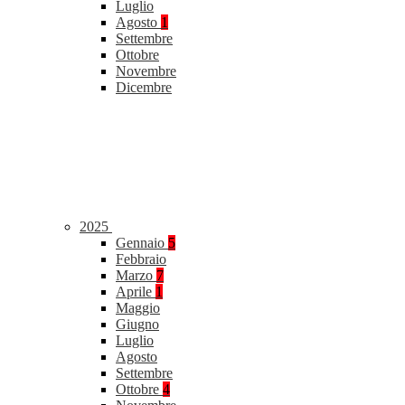
Luglio
Agosto
1
Settembre
Ottobre
Novembre
Dicembre
2025
Gennaio
5
Febbraio
Marzo
7
Aprile
1
Maggio
Giugno
Luglio
Agosto
Settembre
Ottobre
4