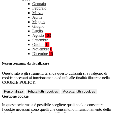
Gennaio
Febbraio
Marzo
Aprile
Maggio
Giugno
Luglio
Agosto
103
Settembre
Ottobre
12
Novembre
6
Dicembre
15
Nessun contenuto da visualizzare
Questo sito o gli strumenti terzi da questo utilizzati si avvalgono di
cookie necessari al funzionamento ed utili alle finalità illustrate nella
COOKIE POLICY
.
Personalizza
Rifiuta tutti
i cookies
Accetta tutti
i cookies
Gestione cookie
In questa schermata è possibile scegliere quali cookie consentire.
I cookie necessari sono quelli che consentono il funzionamento della