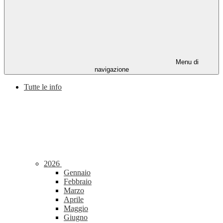
Menu di
navigazione
Tutte le info
2026
Gennaio
Febbraio
Marzo
Aprile
Maggio
Giugno