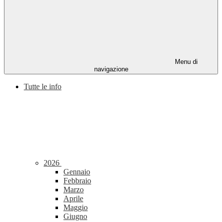
Menu di
navigazione
Tutte le info
2026
Gennaio
Febbraio
Marzo
Aprile
Maggio
Giugno