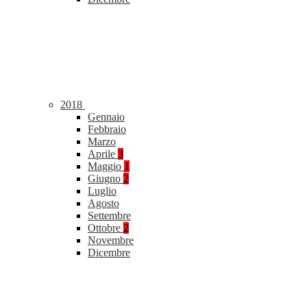
2018
Gennaio
Febbraio
Marzo
Aprile
3
Maggio
1
Giugno
2
Luglio
Agosto
Settembre
Ottobre
2
Novembre
Dicembre