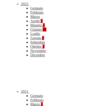
2022
Gennaio
Febbraio
Marzo
Aprile
3
Maggio
4
Giugno
10
Luglio
Agosto
6
Settembre
Ottobre
2
Novembre
Dicembre
2021
Gennaio
Febbraio
Marzo
1