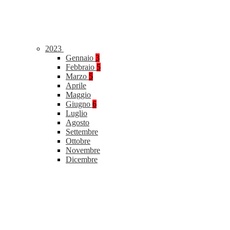
2023
Gennaio
3
Febbraio
5
Marzo
5
Aprile
Maggio
Giugno
6
Luglio
Agosto
Settembre
Ottobre
Novembre
Dicembre