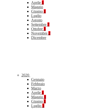
Aprile
1
Maggio
Giugno
1
Luglio
Agosto
Settembre
7
Ottobre
1
Novembre
2
Dicembre
2020
Gennaio
Febbraio
Marzo
Aprile
1
Maggio
1
Giugno
1
Luglio
1