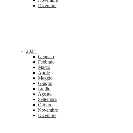
Novembre
Dicembre
2024
Gennaio
Febbraio
Marzo
Aprile
Maggio
Giugno
Luglio
Agosto
Settembre
Ottobre
Novembre
Dicembre