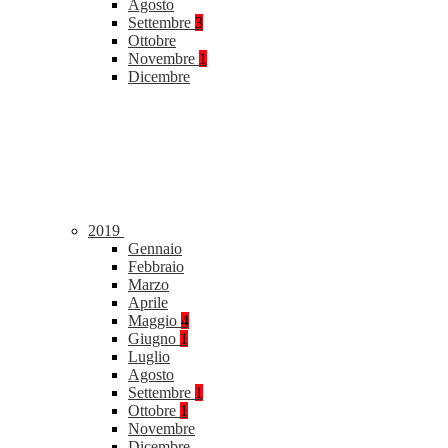
Agosto
Settembre
3
Ottobre
Novembre
1
Dicembre
2019
Gennaio
Febbraio
Marzo
Aprile
Maggio
4
Giugno
1
Luglio
Agosto
Settembre
1
Ottobre
1
Novembre
Dicembre