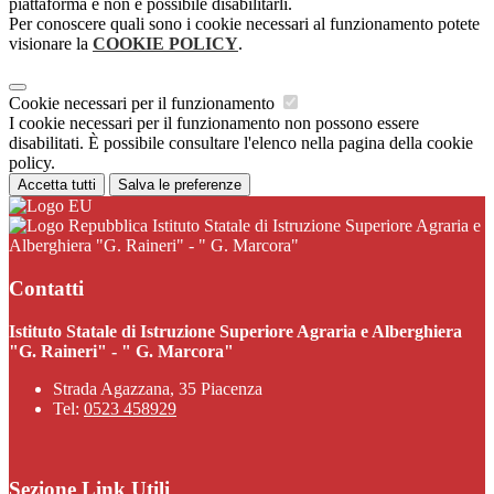
piattaforma e non è possibile disabilitarli.
Per conoscere quali sono i cookie necessari al funzionamento potete
visionare la
COOKIE POLICY
.
Cookie necessari per il funzionamento
I cookie necessari per il funzionamento non possono essere
disabilitati. È possibile consultare l'elenco nella pagina della cookie
policy.
Accetta tutti
Salva le preferenze
Istituto Statale di Istruzione Superiore Agraria e
Alberghiera "G. Raineri" - " G. Marcora"
Contatti
Istituto Statale di Istruzione Superiore Agraria e Alberghiera
"G. Raineri" - " G. Marcora"
Strada Agazzana, 35 Piacenza
Tel:
0523 458929
Sezione Link Utili