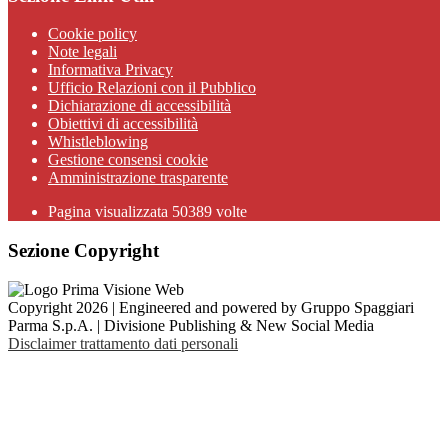
Cookie policy
Note legali
Informativa Privacy
Ufficio Relazioni con il Pubblico
Dichiarazione di accessibilità
Obiettivi di accessibilità
Whistleblowing
Gestione consensi cookie
Amministrazione trasparente
Pagina visualizzata
50389
volte
Sezione Copyright
Copyright 2026 | Engineered and powered by Gruppo Spaggiari
Parma S.p.A. | Divisione Publishing & New Social Media
Disclaimer trattamento dati personali