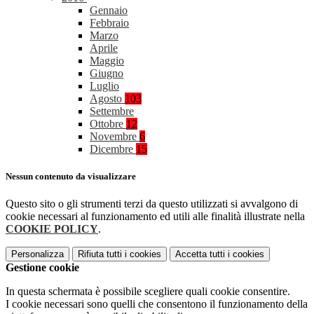
Gennaio
Febbraio
Marzo
Aprile
Maggio
Giugno
Luglio
Agosto
103
Settembre
Ottobre
12
Novembre
6
Dicembre
15
Nessun contenuto da visualizzare
Questo sito o gli strumenti terzi da questo utilizzati si avvalgono di
cookie necessari al funzionamento ed utili alle finalità illustrate nella
COOKIE POLICY
.
Personalizza
Rifiuta tutti
i cookies
Accetta tutti
i cookies
Gestione cookie
In questa schermata è possibile scegliere quali cookie consentire.
I cookie necessari sono quelli che consentono il funzionamento della