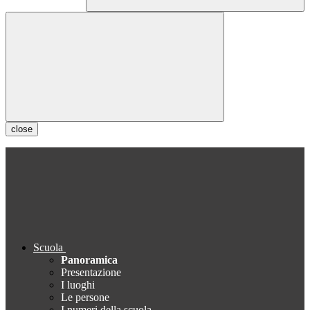
close
Scuola
Panoramica
Presentazione
I luoghi
Le persone
I numeri della scuola