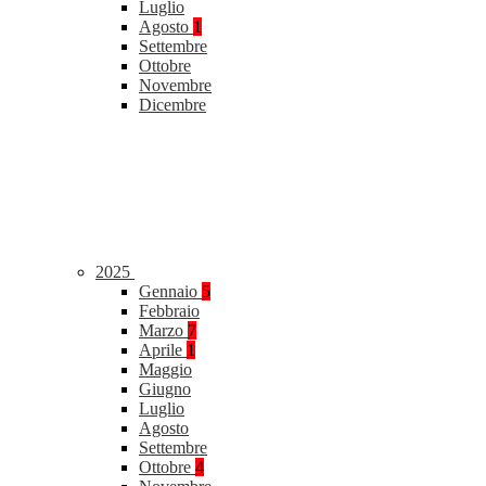
Luglio
Agosto
1
Settembre
Ottobre
Novembre
Dicembre
2025
Gennaio
5
Febbraio
Marzo
7
Aprile
1
Maggio
Giugno
Luglio
Agosto
Settembre
Ottobre
4