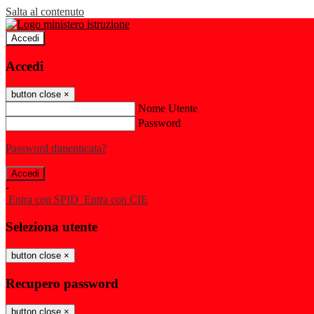
Salta al contenuto
Accedi
Accedi
button close
×
Nome Utente
Password
Password dimenticata?
-
Entra con SPID
Entra con CIE
Seleziona utente
button close
×
Recupero password
button close
×