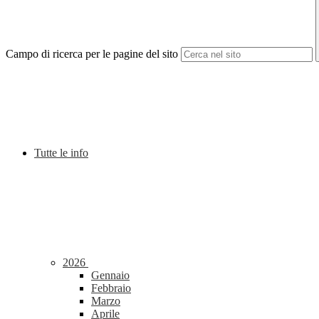
Campo di ricerca per le pagine del sito
Tutte le info
2026
Gennaio
Febbraio
Marzo
Aprile