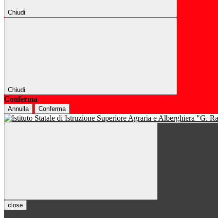
Chiudi
Chiudi
Conferma
Annulla
Conferma
close