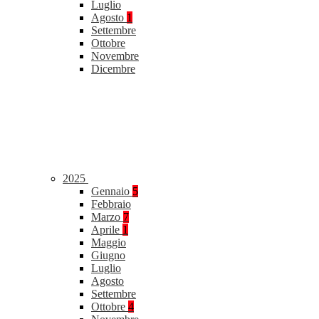
Luglio
Agosto
1
Settembre
Ottobre
Novembre
Dicembre
2025
Gennaio
5
Febbraio
Marzo
7
Aprile
1
Maggio
Giugno
Luglio
Agosto
Settembre
Ottobre
4