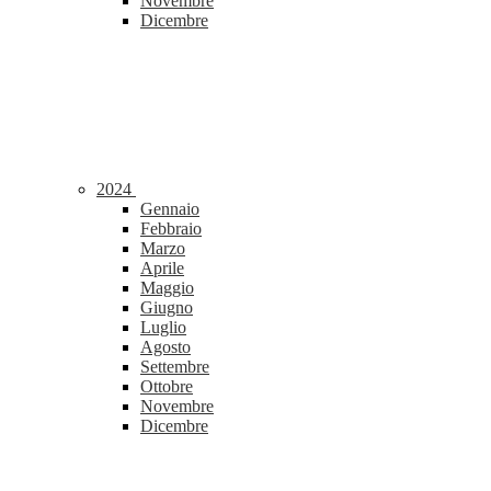
Novembre
Dicembre
2024
Gennaio
Febbraio
Marzo
Aprile
Maggio
Giugno
Luglio
Agosto
Settembre
Ottobre
Novembre
Dicembre