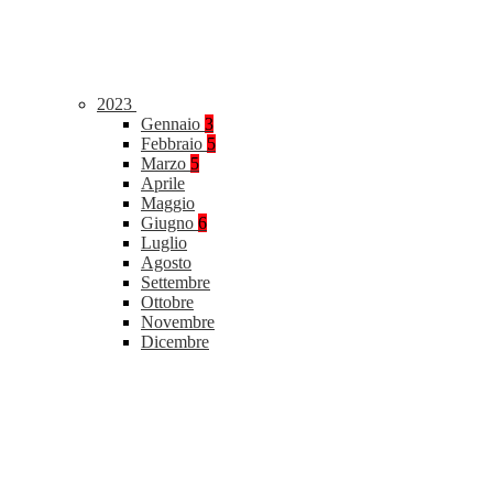
2023
Gennaio
3
Febbraio
5
Marzo
5
Aprile
Maggio
Giugno
6
Luglio
Agosto
Settembre
Ottobre
Novembre
Dicembre