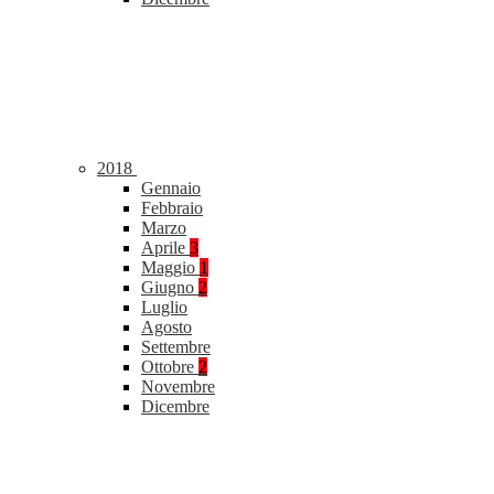
2018
Gennaio
Febbraio
Marzo
Aprile
3
Maggio
1
Giugno
2
Luglio
Agosto
Settembre
Ottobre
2
Novembre
Dicembre