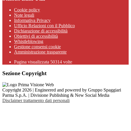
Cookie policy
Note legali
Informativa Privacy
Ufficio Relazioni con il Pubblico
Dichiarazione di accessibilità
Obiettivi di accessibilità
Whistleblowing
Gestione consensi cookie
Amministrazione trasparente
Pagina visualizzata
50314
volte
Sezione Copyright
Copyright 2026 | Engineered and powered by Gruppo Spaggiari
Parma S.p.A. | Divisione Publishing & New Social Media
Disclaimer trattamento dati personali