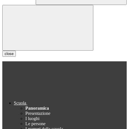
close
Scuola
Panoramica
Presentazione
I luoghi
Le persone
I numeri della scuola