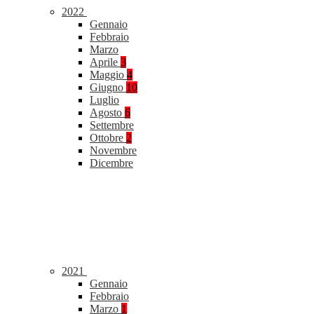
2022
Gennaio
Febbraio
Marzo
Aprile
3
Maggio
4
Giugno
10
Luglio
Agosto
6
Settembre
Ottobre
2
Novembre
Dicembre
2021
Gennaio
Febbraio
Marzo
1