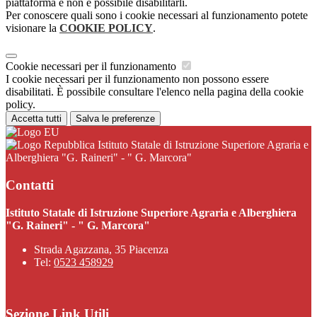
piattaforma e non è possibile disabilitarli.
Per conoscere quali sono i cookie necessari al funzionamento potete
visionare la
COOKIE POLICY
.
Cookie necessari per il funzionamento
I cookie necessari per il funzionamento non possono essere
disabilitati. È possibile consultare l'elenco nella pagina della cookie
policy.
Accetta tutti
Salva le preferenze
Istituto Statale di Istruzione Superiore Agraria e
Alberghiera "G. Raineri" - " G. Marcora"
Contatti
Istituto Statale di Istruzione Superiore Agraria e Alberghiera
"G. Raineri" - " G. Marcora"
Strada Agazzana, 35 Piacenza
Tel:
0523 458929
Sezione Link Utili