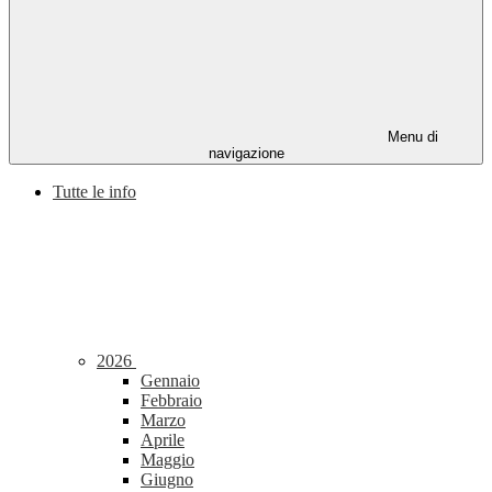
Menu di
navigazione
Tutte le info
2026
Gennaio
Febbraio
Marzo
Aprile
Maggio
Giugno