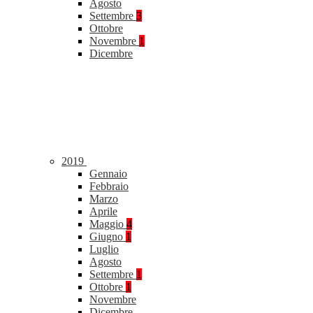
Agosto
Settembre
3
Ottobre
Novembre
1
Dicembre
2019
Gennaio
Febbraio
Marzo
Aprile
Maggio
4
Giugno
1
Luglio
Agosto
Settembre
1
Ottobre
1
Novembre
Dicembre