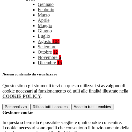
Gennaio
Febbraio
Marzo
Aprile
Maggio
Giugno
Luglio
Agosto
104
Settembre
Ottobre
12
Novembre
6
Dicembre
15
Nessun contenuto da visualizzare
Questo sito o gli strumenti terzi da questo utilizzati si avvalgono di
cookie necessari al funzionamento ed utili alle finalità illustrate nella
COOKIE POLICY
.
Personalizza
Rifiuta tutti
i cookies
Accetta tutti
i cookies
Gestione cookie
In questa schermata è possibile scegliere quali cookie consentire.
I cookie necessari sono quelli che consentono il funzionamento della