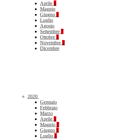
Aprile
1
Maggio
Giugno
1
Luglio
Agosto
Settembre
7
Ottobre
1
Novembre
2
Dicembre
2020
Gennaio
Febbraio
Marzo
Aprile
1
Maggio
1
Giugno
1
Luglio
1