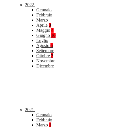
2022
Gennaio
Febbraio
Marzo
Aprile
3
Maggio
4
Giugno
10
Luglio
Agosto
6
Settembre
Ottobre
2
Novembre
Dicembre
2021
Gennaio
Febbraio
Marzo
1