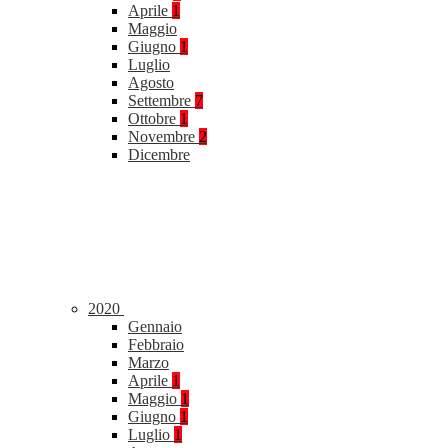
Aprile
1
Maggio
Giugno
1
Luglio
Agosto
Settembre
7
Ottobre
1
Novembre
2
Dicembre
2020
Gennaio
Febbraio
Marzo
Aprile
1
Maggio
1
Giugno
1
Luglio
1