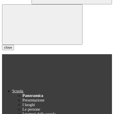
close
Scuola
Panoramica
Presentazione
I luoghi
Le persone
I numeri della scuola