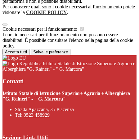
piattaforma e non è possibile disabilitarli.
Per conoscere quali sono i cookie necessari al funzionamento potete
visionare la
COOKIE POLICY
.
Cookie necessari per il funzionamento
I cookie necessari per il funzionamento non possono essere
disabilitati. È possibile consultare l'elenco nella pagina della cookie
policy.
Accetta tutti
Salva le preferenze
Istituto Statale di Istruzione Superiore Agraria e
Alberghiera "G. Raineri" - " G. Marcora"
Contatti
Istituto Statale di Istruzione Superiore Agraria e Alberghiera
"G. Raineri" - " G. Marcora"
Strada Agazzana, 35 Piacenza
Tel:
0523 458929
Sezione Link Utili