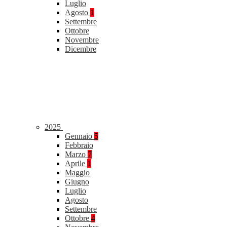
Luglio
Agosto
1
Settembre
Ottobre
Novembre
Dicembre
2025
Gennaio
5
Febbraio
Marzo
7
Aprile
1
Maggio
Giugno
Luglio
Agosto
Settembre
Ottobre
4