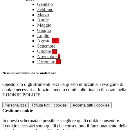
Gennaio
Febbraio
Marzo
Aprile
Maggio
Giugno
Luglio
Agosto
103
Settembre
Ottobre
12
Novembre
6
Dicembre
15
Nessun contenuto da visualizzare
Questo sito o gli strumenti terzi da questo utilizzati si avvalgono di
cookie necessari al funzionamento ed utili alle finalità illustrate nella
COOKIE POLICY
.
Personalizza
Rifiuta tutti
i cookies
Accetta tutti
i cookies
Gestione cookie
In questa schermata è possibile scegliere quali cookie consentire.
I cookie necessari sono quelli che consentono il funzionamento della