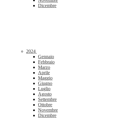
Novembre
Dicembre
2024
Gennaio
Febbraio
Marzo
Aprile
Maggio
Giugno
Luglio
Agosto
Settembre
Ottobre
Novembre
Dicembre