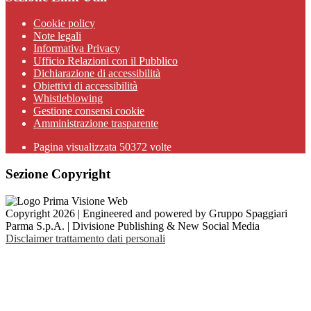
Cookie policy
Note legali
Informativa Privacy
Ufficio Relazioni con il Pubblico
Dichiarazione di accessibilità
Obiettivi di accessibilità
Whistleblowing
Gestione consensi cookie
Amministrazione trasparente
Pagina visualizzata
50372
volte
Sezione Copyright
Copyright 2026 | Engineered and powered by Gruppo Spaggiari
Parma S.p.A. | Divisione Publishing & New Social Media
Disclaimer trattamento dati personali