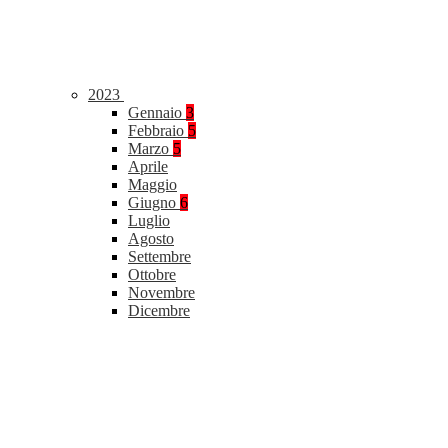
2023
Gennaio
3
Febbraio
5
Marzo
5
Aprile
Maggio
Giugno
6
Luglio
Agosto
Settembre
Ottobre
Novembre
Dicembre