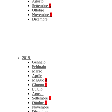
Agosto
Settembre
3
Ottobre
Novembre
1
Dicembre
2019
Gennaio
Febbraio
Marzo
Aprile
Maggio
4
Giugno
1
Luglio
Agosto
Settembre
1
Ottobre
1
Novembre
Dicembre