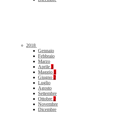
2018
Gennaio
Febbraio
Marzo
Aprile
3
Maggio
1
Giugno
2
Luglio
Agosto
Settembre
Ottobre
2
Novembre
Dicembre