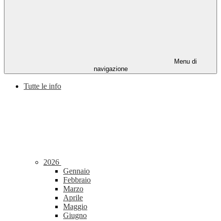
Menu di
navigazione
Tutte le info
2026
Gennaio
Febbraio
Marzo
Aprile
Maggio
Giugno