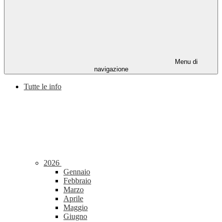
Menu di
navigazione
Tutte le info
2026
Gennaio
Febbraio
Marzo
Aprile
Maggio
Giugno