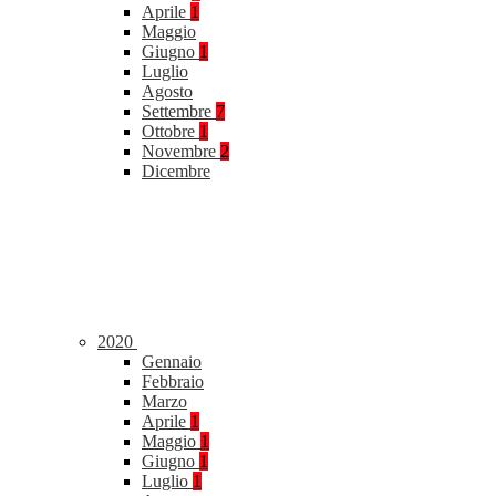
Aprile
1
Maggio
Giugno
1
Luglio
Agosto
Settembre
7
Ottobre
1
Novembre
2
Dicembre
2020
Gennaio
Febbraio
Marzo
Aprile
1
Maggio
1
Giugno
1
Luglio
1