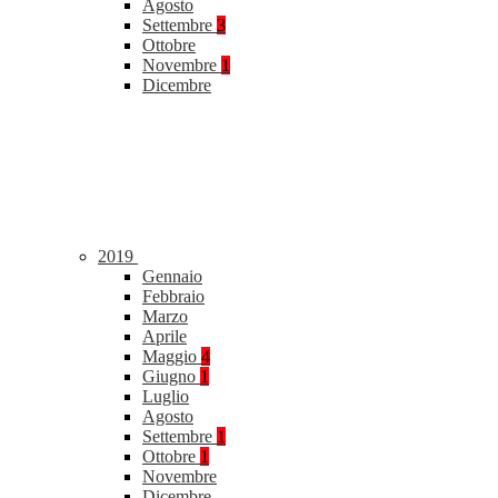
Agosto
Settembre
3
Ottobre
Novembre
1
Dicembre
2019
Gennaio
Febbraio
Marzo
Aprile
Maggio
4
Giugno
1
Luglio
Agosto
Settembre
1
Ottobre
1
Novembre
Dicembre