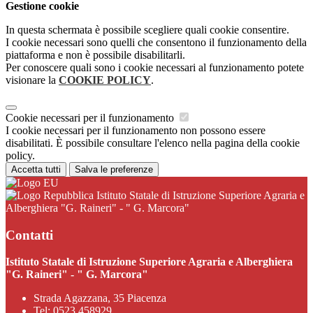
Gestione cookie
In questa schermata è possibile scegliere quali cookie consentire.
I cookie necessari sono quelli che consentono il funzionamento della
piattaforma e non è possibile disabilitarli.
Per conoscere quali sono i cookie necessari al funzionamento potete
visionare la
COOKIE POLICY
.
Cookie necessari per il funzionamento
I cookie necessari per il funzionamento non possono essere
disabilitati. È possibile consultare l'elenco nella pagina della cookie
policy.
Accetta tutti
Salva le preferenze
Istituto Statale di Istruzione Superiore Agraria e
Alberghiera "G. Raineri" - " G. Marcora"
Contatti
Istituto Statale di Istruzione Superiore Agraria e Alberghiera
"G. Raineri" - " G. Marcora"
Strada Agazzana, 35 Piacenza
Tel:
0523 458929