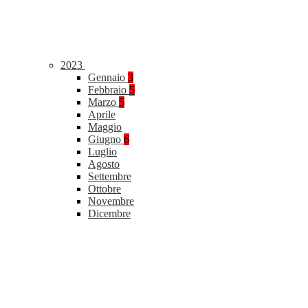
2023
Gennaio
3
Febbraio
5
Marzo
5
Aprile
Maggio
Giugno
6
Luglio
Agosto
Settembre
Ottobre
Novembre
Dicembre