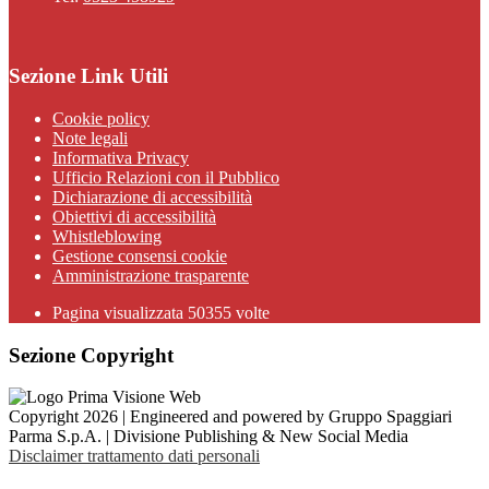
Sezione Link Utili
Cookie policy
Note legali
Informativa Privacy
Ufficio Relazioni con il Pubblico
Dichiarazione di accessibilità
Obiettivi di accessibilità
Whistleblowing
Gestione consensi cookie
Amministrazione trasparente
Pagina visualizzata
50355
volte
Sezione Copyright
Copyright 2026 | Engineered and powered by Gruppo Spaggiari
Parma S.p.A. | Divisione Publishing & New Social Media
Disclaimer trattamento dati personali