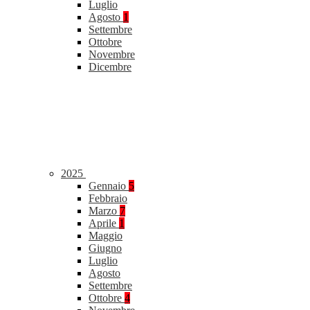
Luglio
Agosto
1
Settembre
Ottobre
Novembre
Dicembre
2025
Gennaio
5
Febbraio
Marzo
7
Aprile
1
Maggio
Giugno
Luglio
Agosto
Settembre
Ottobre
4