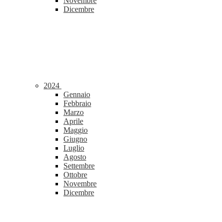
Novembre
Dicembre
2024
Gennaio
Febbraio
Marzo
Aprile
Maggio
Giugno
Luglio
Agosto
Settembre
Ottobre
Novembre
Dicembre