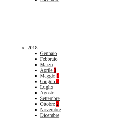
2018
Gennaio
Febbraio
Marzo
Aprile
3
Maggio
1
Giugno
2
Luglio
Agosto
Settembre
Ottobre
2
Novembre
Dicembre