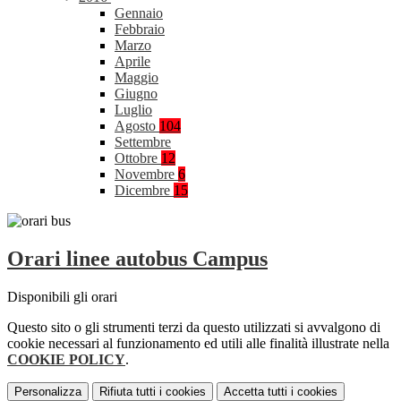
Gennaio
Febbraio
Marzo
Aprile
Maggio
Giugno
Luglio
Agosto
104
Settembre
Ottobre
12
Novembre
6
Dicembre
15
Orari linee autobus Campus
Disponibili gli orari
Questo sito o gli strumenti terzi da questo utilizzati si avvalgono di
cookie necessari al funzionamento ed utili alle finalità illustrate nella
COOKIE POLICY
.
Personalizza
Rifiuta tutti
i cookies
Accetta tutti
i cookies