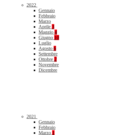
2022
Gennaio
Febbraio
Marzo
Aprile
3
Maggio
4
Giugno
10
Luglio
Agosto
6
Settembre
Ottobre
2
Novembre
Dicembre
2021
Gennaio
Febbraio
Marzo
1