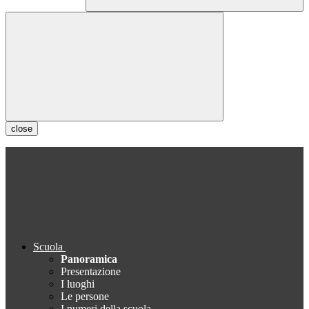
close
Scuola
Panoramica
Presentazione
I luoghi
Le persone
I numeri della scuola