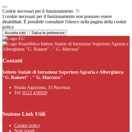
Cookie necessari per il funzionamento
I cookie necessari per il funzionamento non possono essere
disabilitati. È possibile consultare l'elenco nella pagina della cookie
policy.
Accetta tutti
Salva le preferenze
Istituto Statale di Istruzione Superiore Agraria e
Alberghiera "G. Raineri" - " G. Marcora"
Contatti
Istituto Statale di Istruzione Superiore Agraria e Alberghiera
"G. Raineri" - " G. Marcora"
Strada Agazzana, 35 Piacenza
Tel:
0523 458929
Sezione Link Utili
Cookie policy
Note legali