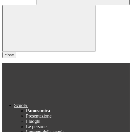
close
Scuola
Panoramica
Presentazione
I luoghi
Le persone
I numeri della scuola