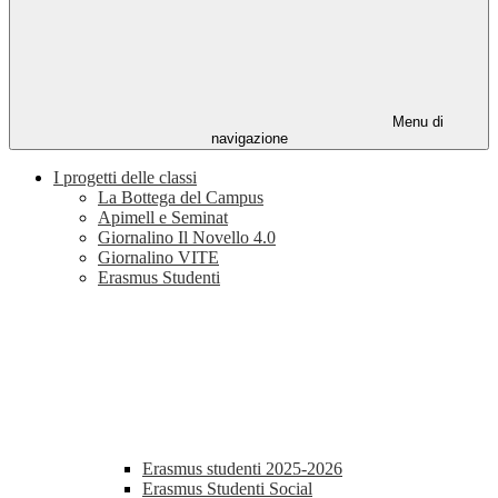
Menu di
navigazione
I progetti delle classi
La Bottega del Campus
Apimell e Seminat
Giornalino Il Novello 4.0
Giornalino VITE
Erasmus Studenti
Erasmus studenti 2025-2026
Erasmus Studenti Social