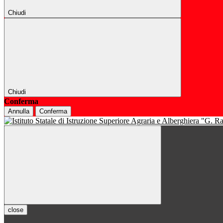
Chiudi
Chiudi
Conferma
Annulla
Conferma
close