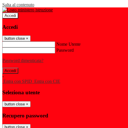
Salta al contenuto
Accedi
Accedi
button close
×
Nome Utente
Password
Password dimenticata?
-
Entra con SPID
Entra con CIE
Seleziona utente
button close
×
Recupero password
button close
×