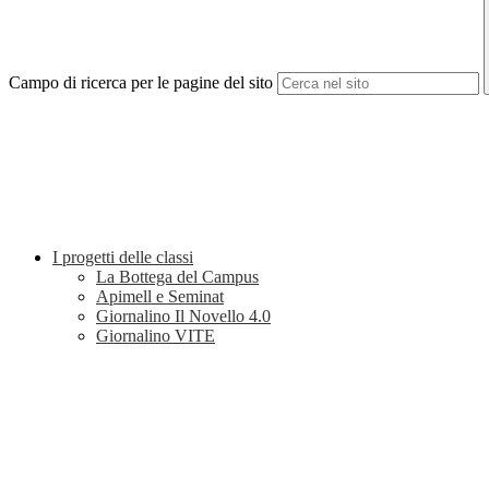
Campo di ricerca per le pagine del sito
I progetti delle classi
La Bottega del Campus
Apimell e Seminat
Giornalino Il Novello 4.0
Giornalino VITE