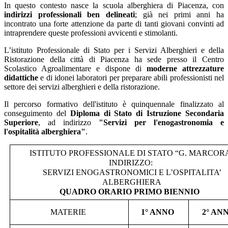
In questo contesto nasce la scuola alberghiera di Piacenza, con
indirizzi professionali ben delineati
; già nei primi anni ha
incontrato una forte attenzione da parte di tanti giovani convinti ad
intraprendere queste professioni avvicenti e stimolanti.
L’istituto Professionale di Stato per i Servizi Alberghieri e della
Ristorazione della città di Piacenza ha sede presso il Centro
Scolastico Agroalimentare e dispone di
moderne attrezzature
didattiche
e di idonei laboratori per preparare abili professionisti nel
settore dei servizi alberghieri e della ristorazione.
Il percorso formativo dell'istituto è quinquennale finalizzato al
conseguimento del
Diploma di Stato di Istruzione Secondaria
Superiore
, ad indirizzo
"Servizi per l'enogastronomia e
l'ospitalità alberghiera"
.
ISTITUTO PROFESSIONALE DI STATO “G. MARCOR
INDIRIZZO:
SERVIZI ENOGASTRONOMICI E L’OSPITALITA’
ALBERGHIERA
QUADRO ORARIO PRIMO BIENNIO
MATERIE
1° ANNO
2° AN