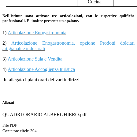
Cucina
Nell'istituto sono attivate
tre articolazioni
, con le rispettive qulifiche
professionali. E' inoltre presente un opzione.
1)
Articolazione Enogastronomia
2)
Articolazione Enogastronomia, opzione Prodotti dolciari
artigianali e industriali
3)
Articolazione Sala e Vendita
4)
Articolazione Accoglienza turistica
In allegato i piani orari dei vari indirizzi
Allegati
QUADRI ORARIO ALBERGHIERO.pdf
File PDF
Contatore click: 294