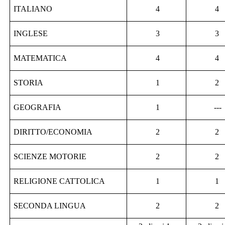
ITALIANO
4
4
INGLESE
3
3
MATEMATICA
4
4
STORIA
1
2
GEOGRAFIA
1
---
DIRITTO/ECONOMIA
2
2
SCIENZE MOTORIE
2
2
RELIGIONE CATTOLICA
1
1
SECONDA LINGUA
2
2