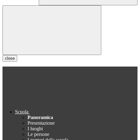
close
Scuola
Panoramica
Presentazione
I luoghi
Le persone
I numeri della scuola