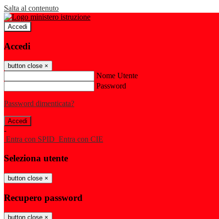
Salta al contenuto
Accedi
Accedi
button close
×
Nome Utente
Password
Password dimenticata?
-
Entra con SPID
Entra con CIE
Seleziona utente
button close
×
Recupero password
button close
×