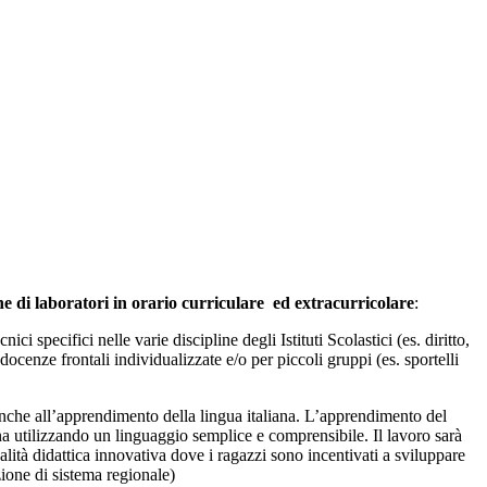
ne di laboratori in orario curriculare ed
extracurricolare
:
ci specifici nelle varie discipline degli Istituti Scolastici (es. diritto,
docenze frontali individualizzate e/o per piccoli gruppi (es. sportelli
anche all’apprendimento della lingua italiana. L’apprendimento del
a utilizzando un linguaggio semplice e comprensibile. Il lavoro sarà
ità didattica innovativa dove i ragazzi sono incentivati a sviluppare
azione di sistema regionale)