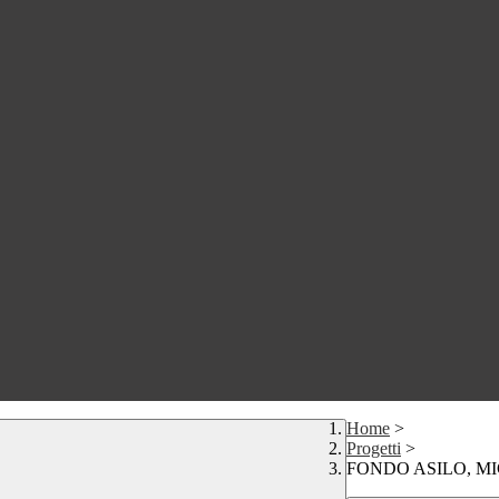
Home
>
Progetti
>
FONDO ASILO, MI