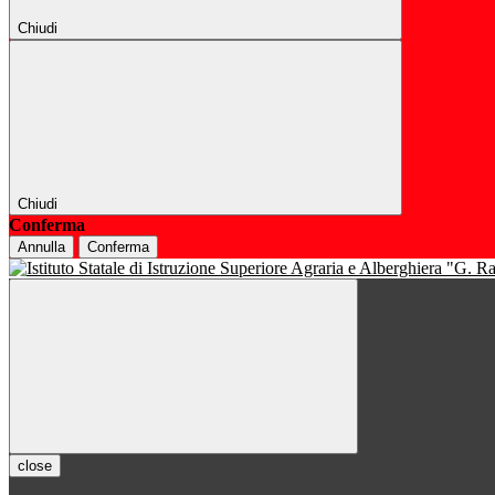
Chiudi
Chiudi
Conferma
Annulla
Conferma
close