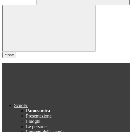
close
Scuola
Panoramica
Presentazione
I luoghi
Le persone
I numeri della scuola