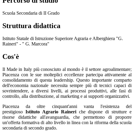
Percorso di studio
Scuola Secondaria di II Grado
Struttura didattica
Istituto Statale di Istruzione Superiore Agraria e Alberghiera "G.
Raineri" - " G. Marcora"
Cos'è
Il Made in Italy più conosciuto al mondo è il settore agroalimentare;
Piacenza con le sue molteplici eccellenze partecipa attivamente al
consolidamento di questa leadership. Questo importante comparto
dell'economia nazionale necessita sempre più di tecnici capaci di
sovrintendere, a diversi livelli, ai processi produttivi, alle fasi di
controllo, alla distribuzione, al marketing e ai supporti organizzativi.
Piacenza da oltre cinquant'anni vanta l'esistenza del
prestigioso
Istituto Agrario Raineri
che dispone di strutture e
risorse didattiche all'avanguardia, che permettono di proporre
un'offerta formativa di alto livello in linea con la riforma della scuola
secondaria di secondo grado.