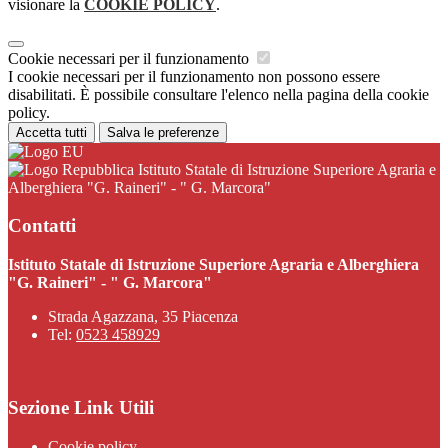
visionare la
COOKIE POLICY
.
Cookie necessari per il funzionamento
I cookie necessari per il funzionamento non possono essere
disabilitati. È possibile consultare l'elenco nella pagina della cookie
policy.
Accetta tutti
Salva le preferenze
Istituto Statale di Istruzione Superiore Agraria e
Alberghiera "G. Raineri" - " G. Marcora"
Contatti
Istituto Statale di Istruzione Superiore Agraria e Alberghiera
"G. Raineri" - " G. Marcora"
Strada Agazzana, 35 Piacenza
Tel:
0523 458929
Sezione Link Utili
Cookie policy