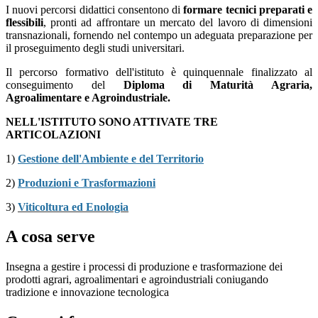
I nuovi percorsi didattici consentono di
formare tecnici preparati e
flessibili
, pronti ad affrontare un mercato del lavoro di dimensioni
transnazionali, fornendo nel contempo un adeguata preparazione per
il proseguimento degli studi universitari.
Il percorso formativo dell'istituto è quinquennale finalizzato al
conseguimento del
Diploma di Maturità Agraria,
Agroalimentare e Agroindustriale.
NELL'ISTITUTO SONO ATTIVATE TRE
ARTICOLAZIONI
1)
Gestione dell'Ambiente e del Territorio
2)
Produzioni e Trasformazioni
3)
Viticoltura ed Enologia
A cosa serve
Insegna a gestire i processi di produzione e trasformazione dei
prodotti agrari, agroalimentari e agroindustriali coniugando
tradizione e innovazione tecnologica