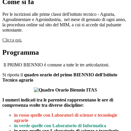
Come si fa
Per le iscrizioni alle prime classi dell'istituto tecnico - Agraria,
Agroalimentare e Agroindustria,
nel mese di gennaio di ogni anno,
la procedura online sul sito del MIM, a cui si accede dal pulsante
sottostante.
Clicca qui.
Programma
Il PRIMO BIENNIO è comune a tutte le tre articolazioni.
Si riporta il
quadro orario del primo BIENNIO dell'Istituto
Tecnico agrario
I numeri indicati tra le parentesi rappresentano le ore di
compresenza svolte tra diverse discipline:
in rosso quelle con Laboratori di scienze e tecnologie
agrarie
in verde quelle con Laboratorio di Informatica
in nero quelle con Laboratorio di scienze e tecnologie