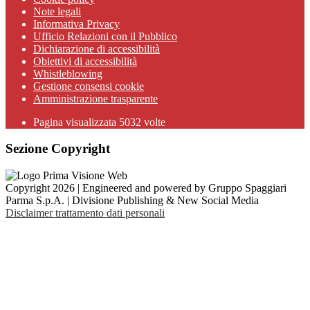
Note legali
Informativa Privacy
Ufficio Relazioni con il Pubblico
Dichiarazione di accessibilità
Obiettivi di accessibilità
Whistleblowing
Gestione consensi cookie
Amministrazione trasparente
Pagina visualizzata
5032
volte
Sezione Copyright
Copyright 2026 | Engineered and powered by Gruppo Spaggiari
Parma S.p.A. | Divisione Publishing & New Social Media
Disclaimer trattamento dati personali