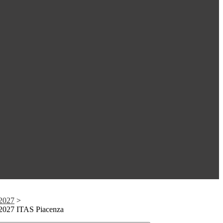
 2027
>
- 2027 ITAS Piacenza