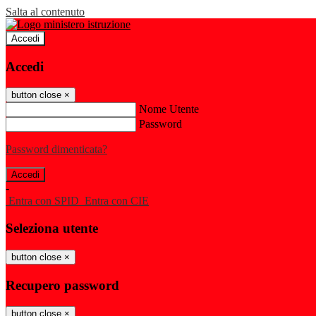
Salta al contenuto
Accedi
Accedi
button close
×
Nome Utente
Password
Password dimenticata?
-
Entra con SPID
Entra con CIE
Seleziona utente
button close
×
Recupero password
button close
×