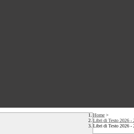
Home
>
Libri di Testo 2026 -
Libri di Testo 2026 