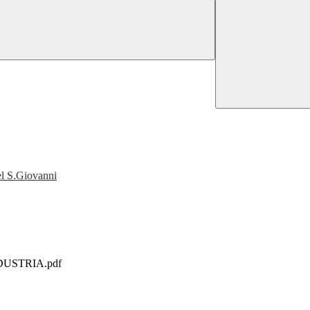
el S.Giovanni
USTRIA.pdf