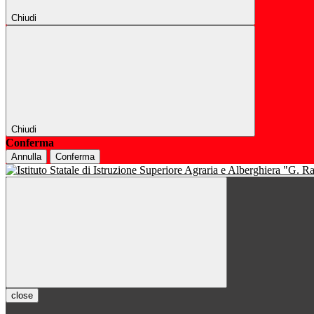
Chiudi
Chiudi
Conferma
Annulla
Conferma
close