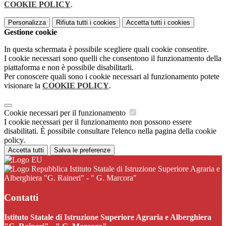
COOKIE POLICY
.
Personalizza
Rifiuta tutti
i cookies
Accetta tutti
i cookies
Gestione cookie
In questa schermata è possibile scegliere quali cookie consentire.
I cookie necessari sono quelli che consentono il funzionamento della
piattaforma e non è possibile disabilitarli.
Per conoscere quali sono i cookie necessari al funzionamento potete
visionare la
COOKIE POLICY
.
Cookie necessari per il funzionamento
I cookie necessari per il funzionamento non possono essere
disabilitati. È possibile consultare l'elenco nella pagina della cookie
policy.
Accetta tutti
Salva le preferenze
Istituto Statale di Istruzione Superiore Agraria e
Alberghiera "G. Raineri" - " G. Marcora"
Contatti
Istituto Statale di Istruzione Superiore Agraria e Alberghiera