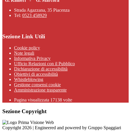
"G. Raineri" - " G. Marcora"
Strada Agazzana, 35 Piacenza
Tel:
0523 458929
Sezione Link Utili
Cookie policy
Note legali
Informativa Privacy
Ufficio Relazioni con il Pubblico
Dichiarazione di accessibilità
Obiettivi di accessibilità
Whistleblowing
Gestione consensi cookie
Amministrazione trasparente
Pagina visualizzata
17138
volte
Sezione Copyright
Copyright 2026 | Engineered and powered by Gruppo Spaggiari