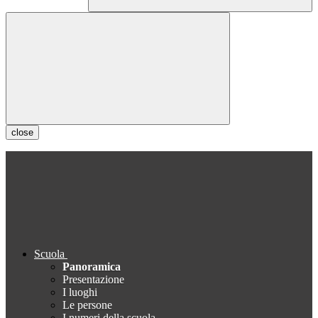
close
Scuola
Panoramica
Presentazione
I luoghi
Le persone
I numeri della scuola