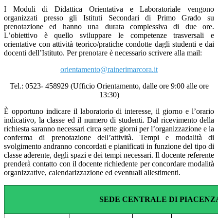
I Moduli di Didattica Orientativa e Laboratoriale vengono
organizzati presso gli Istituti Secondari di Primo Grado su
prenotazione ed hanno una durata complessiva di due ore.
L’obiettivo è quello sviluppare le competenze trasversali e
orientative con attività teorico/pratiche condotte dagli studenti e dai
docenti dell’Istituto. Per prenotare è necessario scrivere alla mail:
orientamento@rainerimarcora.it
Tel.: 0523- 458929 (Ufficio Orientamento, dalle ore 9:00 alle ore
13:30)
È opportuno indicare il laboratorio di interesse, il giorno e l’orario
indicativo, la classe ed il numero di studenti. Dal ricevimento della
richiesta saranno necessari circa sette giorni per l’organizzazione e la
conferma di prenotazione dell’attività. Tempi e modalità di
svolgimento andranno concordati e pianificati in funzione del tipo di
classe aderente, degli spazi e dei tempi necessari. Il docente referente
prenderà contatto con il docente richiedente per concordare modalità
organizzative, calendarizzazione ed eventuali allestimenti.
SEDE CENTRALE DI PIACENZ