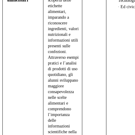
scoperta delle
Tecnologi
etichette
∙
Ed civic
alimentari,
imparando a
riconoscere
ingredienti, valori
nutrizionali e
informazioni utili
presenti sulle
confezioni.
Attraverso esempi
pratici e l’analisi
di prodotti di uso
quotidiano, gli
alunni sviluppano
maggiore
consapevolezza
nelle scelte
alimentari e
comprendono
l’importanza
delle
informazioni
scientifiche nella