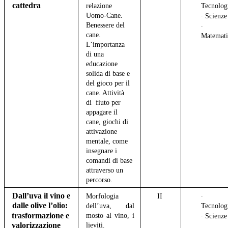
cattedra
relazione
Tecnolog
Uomo-Cane.
∙ Scienz
Benessere del
∙
cane.
Matemati
L’importanza
di una
educazione
solida di base e
del gioco per il
cane. Attività
di fiuto per
appagare il
cane, giochi di
attivazione
mentale, come
insegnare i
comandi di base
attraverso un
percorso.
Dall’uva il vino e
Morfologia
II
∙
dalle olive l’olio:
dell’uva, dal
Tecnolog
trasformazione e
mosto al vino, i
∙ Scienz
valorizzazione
lieviti.