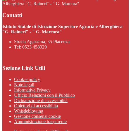
Alberghiera "G. Raineri" - " G. Marcora"
Contatti
Istituto Statale di Istruzione Superiore Agraria e Alberghiera
"G. Raineri" - " G. Marcora"
Strada Agazzana, 35 Piacenza
Tel:
0523 458929
Sezione Link Utili
Cookie policy
Note legali
Informativa Privacy
Ufficio Relazioni con il Pubblico
Dichiarazione di accessibilità
Obiettivi di accessibilità
Whistleblowing
Gestione consensi cookie
Amministrazione trasparente