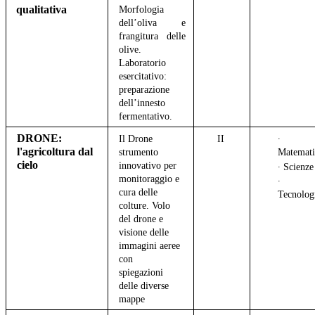
qualitativa
Morfologia
dell’oliva e
frangitura delle
olive.
Laboratorio
esercitativo:
preparazione
dell’innesto
fermentativo.
DRONE:
Il Drone
II
∙
l'agricoltura dal
strumento
Matemat
cielo
innovativo per
∙ Scienz
monitoraggio e
∙
cura delle
Tecnolog
colture. Volo
del drone e
visione delle
immagini aeree
con
spiegazioni
delle diverse
mappe