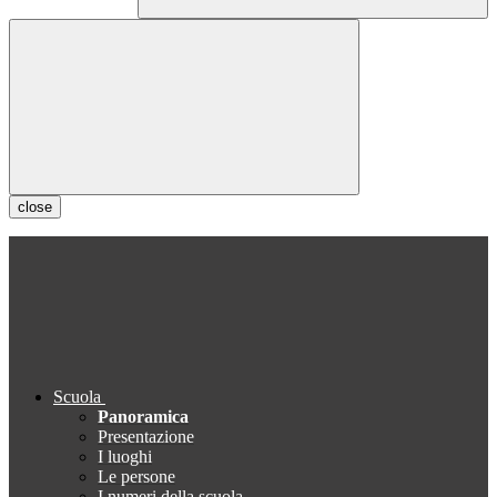
close
Scuola
Panoramica
Presentazione
I luoghi
Le persone
I numeri della scuola