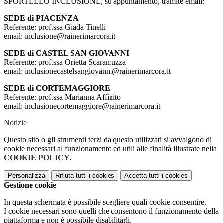
SPORTELLO INCLUSIONE, su appuntamento, tramite email:
SEDE di PIACENZA
Referente: prof.ssa Giada Tinelli
email: inclusione@rainerimarcora.it
SEDE di CASTEL SAN GIOVANNI
Referente: prof.ssa Orietta Scaramuzza
email: inclusionecastelsangiovanni@rainerimarcora.it
SEDE di CORTEMAGGIORE
Referente: prof.ssa Marianna Affinito
email: inclusionecortemaggiore@rainerimarcora.it
Notizie
Questo sito o gli strumenti terzi da questo utilizzati si avvalgono di
cookie necessari al funzionamento ed utili alle finalità illustrate nella
COOKIE POLICY
.
Personalizza
Rifiuta tutti
i cookies
Accetta tutti
i cookies
Gestione cookie
In questa schermata è possibile scegliere quali cookie consentire.
I cookie necessari sono quelli che consentono il funzionamento della
piattaforma e non è possibile disabilitarli.