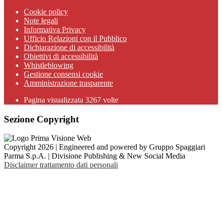
Cookie policy
Note legali
Informativa Privacy
Ufficio Relazioni con il Pubblico
Dichiarazione di accessibilità
Obiettivi di accessibilità
Whistleblowing
Gestione consensi cookie
Amministrazione trasparente
Pagina visualizzata
3267
volte
Sezione Copyright
Copyright 2026 | Engineered and powered by Gruppo Spaggiari
Parma S.p.A. | Divisione Publishing & New Social Media
Disclaimer trattamento dati personali