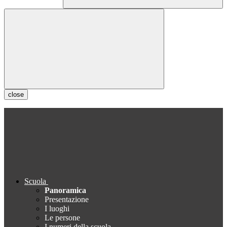
close
Scuola
Panoramica
Presentazione
I luoghi
Le persone
I numeri della scuola