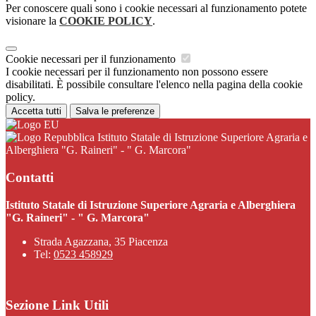
Per conoscere quali sono i cookie necessari al funzionamento potete
visionare la
COOKIE POLICY
.
Cookie necessari per il funzionamento
I cookie necessari per il funzionamento non possono essere
disabilitati. È possibile consultare l'elenco nella pagina della cookie
policy.
Accetta tutti
Salva le preferenze
Istituto Statale di Istruzione Superiore Agraria e
Alberghiera "G. Raineri" - " G. Marcora"
Contatti
Istituto Statale di Istruzione Superiore Agraria e Alberghiera
"G. Raineri" - " G. Marcora"
Strada Agazzana, 35 Piacenza
Tel:
0523 458929
Sezione Link Utili