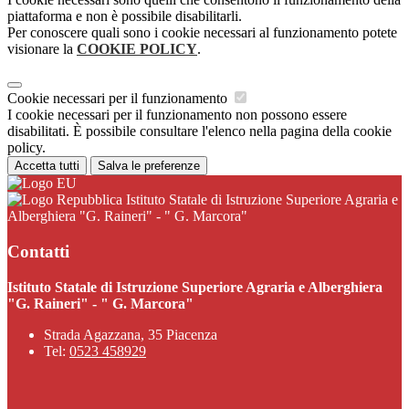
piattaforma e non è possibile disabilitarli.
Per conoscere quali sono i cookie necessari al funzionamento potete
visionare la
COOKIE POLICY
.
Cookie necessari per il funzionamento
I cookie necessari per il funzionamento non possono essere
disabilitati. È possibile consultare l'elenco nella pagina della cookie
policy.
Accetta tutti
Salva le preferenze
Istituto Statale di Istruzione Superiore Agraria e
Alberghiera "G. Raineri" - " G. Marcora"
Contatti
Istituto Statale di Istruzione Superiore Agraria e Alberghiera
"G. Raineri" - " G. Marcora"
Strada Agazzana, 35 Piacenza
Tel:
0523 458929