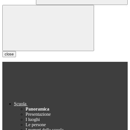
close
Scuola
Panoramica
Presentazione
I luoghi
Le persone
I numeri della scuola