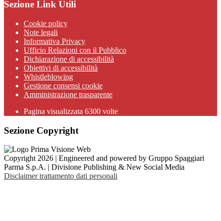
Sezione Link Utili
Cookie policy
Note legali
Informativa Privacy
Ufficio Relazioni con il Pubblico
Dichiarazione di accessibilità
Obiettivi di accessibilità
Whistleblowing
Gestione consensi cookie
Amministrazione trasparente
Pagina visualizzata
6300
volte
Sezione Copyright
Copyright 2026 | Engineered and powered by Gruppo Spaggiari
Parma S.p.A. | Divisione Publishing & New Social Media
Disclaimer trattamento dati personali