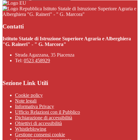
Istituto Statale di Istruzione Superiore Agraria e
Alberghiera "G. Raineri" - " G. Marcora"
Contatti
Istituto Statale di Istruzione Superiore Agraria e Alberghiera
"G. Raineri" - " G. Marcora"
Strada Agazzana, 35 Piacenza
Tel:
0523 458929
Sezione Link Utili
Cookie policy
Note legali
Informativa Privacy
Ufficio Relazioni con il Pubblico
Dichiarazione di accessibilità
Obiettivi di accessibilità
Whistleblowing
Gestione consensi cookie