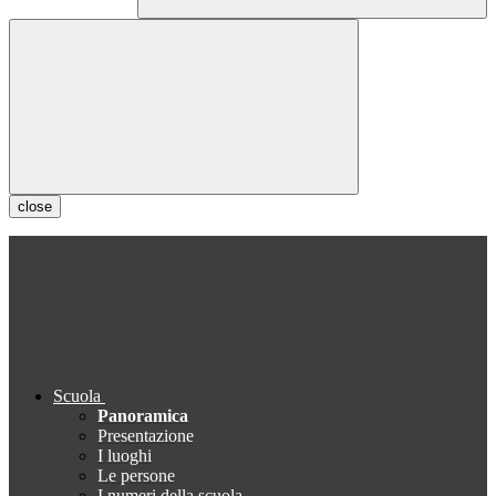
close
Scuola
Panoramica
Presentazione
I luoghi
Le persone
I numeri della scuola