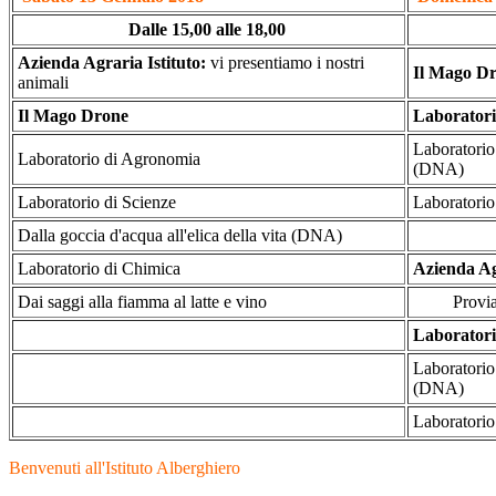
Dalle 15,00 alle 18,00
Azienda Agraria Istituto:
vi presentiamo i nostri
Il Mago D
animali
Il Mago Drone
Laboratori
Laboratorio
Laboratorio di Agronomia
(DNA)
Laboratorio di Scienze
Laboratorio
Dalla goccia d'acqua all'elica della vita (DNA)
Laboratorio di Chimica
Azienda Ag
Dai saggi alla fiamma al latte e vino
Proviamo l
Laboratori
Laboratorio
(DNA)
Laboratorio
Benvenuti all'Istituto Alberghiero