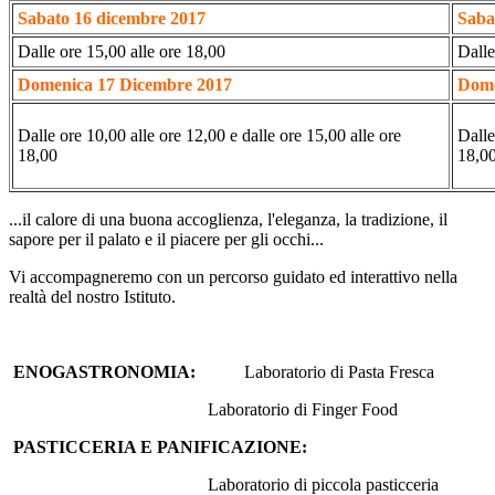
Sabato 16 dicembre 2017
Saba
Dalle ore 15,00 alle ore 18,00
Dalle
Domenica 17 Dicembre 2017
Dome
Dalle ore 10,00 alle ore 12,00 e dalle ore 15,00 alle ore
Dalle
18,00
18,0
...il calore di una buona accoglienza, l'eleganza, la tradizione, il
sapore per il palato e il piacere per gli occhi...
Vi accompagneremo con un percorso guidato ed interattivo nella
realtà del nostro Istituto.
ENOGASTRONOMIA:
Laboratorio di Pasta Fresca
Laboratorio di Finger Food
PASTICCERIA E PANIFICAZIONE:
Laboratorio di piccola pasticceria