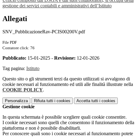
Ufficio composto dal DSGA e dai suoi collaboratori, si occupa della
gestione dei servizi contabili e amministrativi dell’Istituto
Allegati
SNV_PubblicazioneRav-PCIS00200V.pdf
File PDF
Contatore click: 76
Pubblicato:
15-01-2025 -
Revisione:
12-01-2026
Tag pagina:
Istituto
Questo sito o gli strumenti terzi da questo utilizzati si avvalgono di
cookie necessari al funzionamento ed utili alle finalità illustrate nella
COOKIE POLICY
.
Personalizza
Rifiuta tutti
i cookies
Accetta tutti
i cookies
Gestione cookie
In questa schermata è possibile scegliere quali cookie consentire.
I cookie necessari sono quelli che consentono il funzionamento della
piattaforma e non è possibile disabilitarli.
Per conoscere quali sono i cookie necessari al funzionamento potete