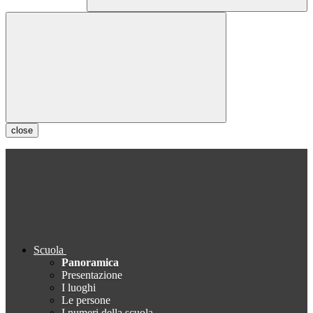
close
Scuola
Panoramica
Presentazione
I luoghi
Le persone
I numeri della scuola