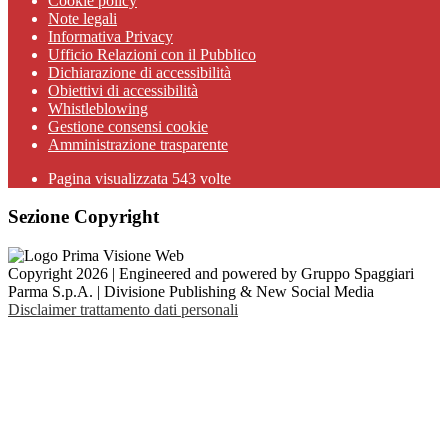
Cookie policy
Note legali
Informativa Privacy
Ufficio Relazioni con il Pubblico
Dichiarazione di accessibilità
Obiettivi di accessibilità
Whistleblowing
Gestione consensi cookie
Amministrazione trasparente
Pagina visualizzata
543
volte
Sezione Copyright
Copyright 2026 | Engineered and powered by Gruppo Spaggiari
Parma S.p.A. | Divisione Publishing & New Social Media
Disclaimer trattamento dati personali