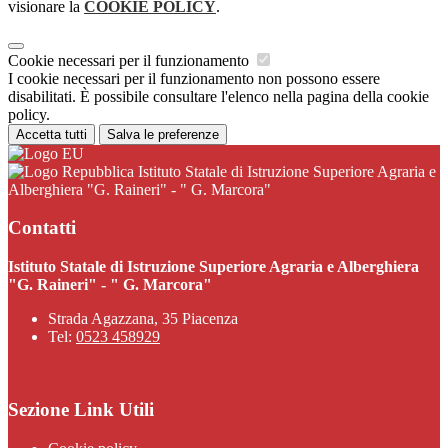
visionare la
COOKIE POLICY
.
Cookie necessari per il funzionamento
I cookie necessari per il funzionamento non possono essere
disabilitati. È possibile consultare l'elenco nella pagina della cookie
policy.
Accetta tutti
Salva le preferenze
Istituto Statale di Istruzione Superiore Agraria e
Alberghiera "G. Raineri" - " G. Marcora"
Contatti
Istituto Statale di Istruzione Superiore Agraria e Alberghiera
"G. Raineri" - " G. Marcora"
Strada Agazzana, 35 Piacenza
Tel:
0523 458929
Sezione Link Utili