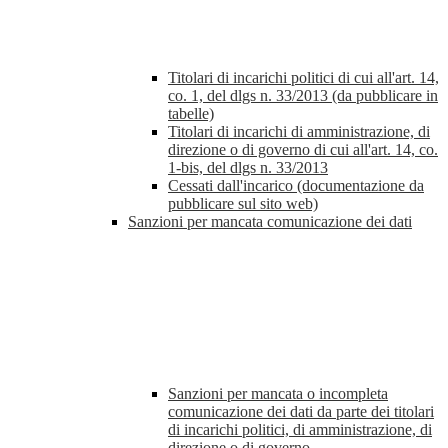
Titolari di incarichi politici di cui all'art. 14,
co. 1, del dlgs n. 33/2013 (da pubblicare in
tabelle)
Titolari di incarichi di amministrazione, di
direzione o di governo di cui all'art. 14, co.
1-bis, del dlgs n. 33/2013
Cessati dall'incarico (documentazione da
pubblicare sul sito web)
Sanzioni per mancata comunicazione dei dati
Sanzioni per mancata o incompleta
comunicazione dei dati da parte dei titolari
di incarichi politici, di amministrazione, di
direzione o di governo