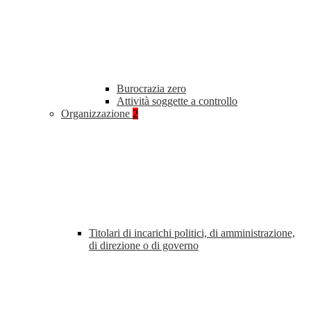
Burocrazia zero
Attività soggette a controllo
Organizzazione
2
Titolari di incarichi politici, di amministrazione,
di direzione o di governo