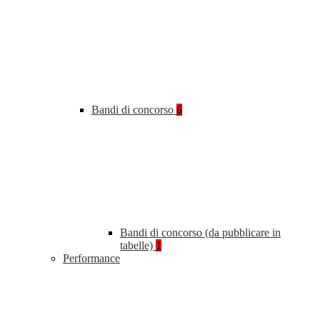
Bandi di concorso
6
Bandi di concorso (da pubblicare in
tabelle)
1
Performance