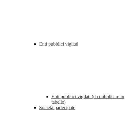
Enti pubblici vigilati
Enti pubblici vigilati (da pubblicare in
tabelle)
Società partecipate