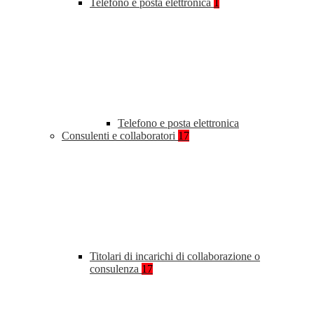
Telefono e posta elettronica
1
Telefono e posta elettronica
Consulenti e collaboratori
17
Titolari di incarichi di collaborazione o
consulenza
17