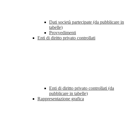
Dati società partecipate (da pubblicare in
tabelle)
Provvedimenti
Enti di diritto privato controllati
Enti di diritto privato controllati (da
pubblicare in tabelle)
Rappresentazione grafica