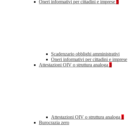
Oneri informativi per cittadini e imprese
5
Scadenzario obblighi amministrativi
Oneri informativi per cittadini e imprese
Attestazioni OIV o struttura analoga
3
Attestazioni OIV o struttura analoga
1
Burocrazia zero