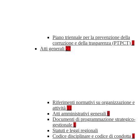
Piano triennale per la prevenzione della
corruzione e della trasparenza (PTPCT)
1
Atti generali
27
Riferimenti normativi su organizzazione e
attività
11
Atti amministrativi generali
6
Documenti di programmazione strategico-
gestionale
1
Statuti e leggi regionali
Codice disciplinare e codice di condotta
1