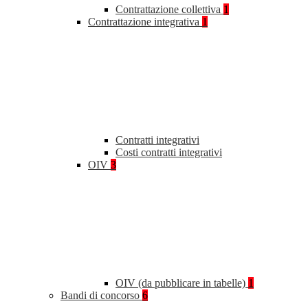
Contrattazione collettiva
1
Contrattazione integrativa
1
Contratti integrativi
Costi contratti integrativi
OIV
3
OIV (da pubblicare in tabelle)
1
Bandi di concorso
6