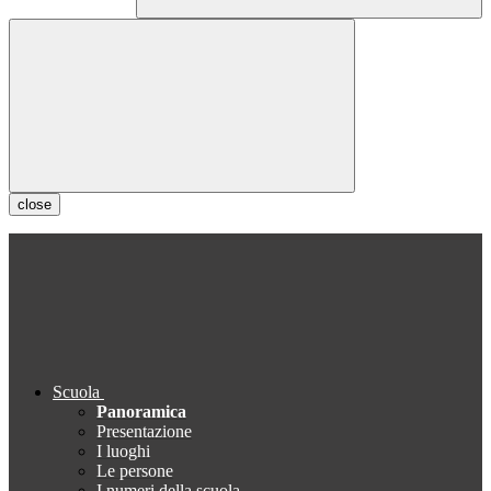
close
Scuola
Panoramica
Presentazione
I luoghi
Le persone
I numeri della scuola