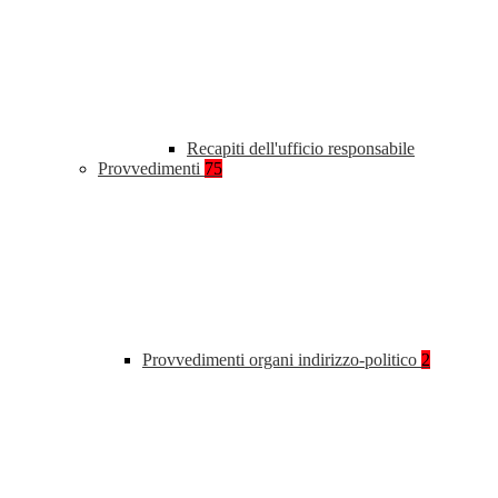
Recapiti dell'ufficio responsabile
Provvedimenti
75
Provvedimenti organi indirizzo-politico
2