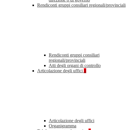
Rendiconti gruppi consiliari regionali/provinciali
Rendiconti gruppi consiliari
regionali/provinciali
Atti degli organi di controllo
Articolazione degli uffici
1
Articolazione degli uffici
Organigramma