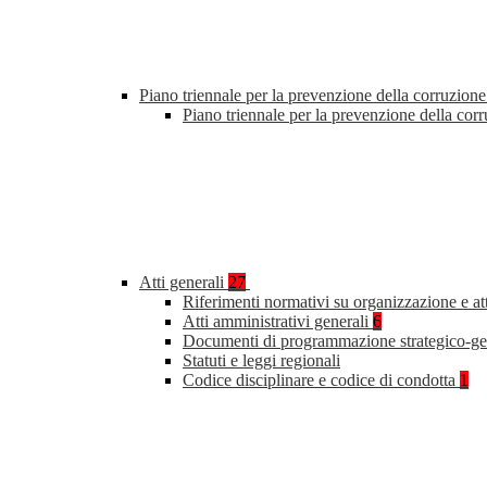
Piano triennale per la prevenzione della corruzione
Piano triennale per la prevenzione della co
Atti generali
27
Riferimenti normativi su organizzazione e at
Atti amministrativi generali
6
Documenti di programmazione strategico-ge
Statuti e leggi regionali
Codice disciplinare e codice di condotta
1