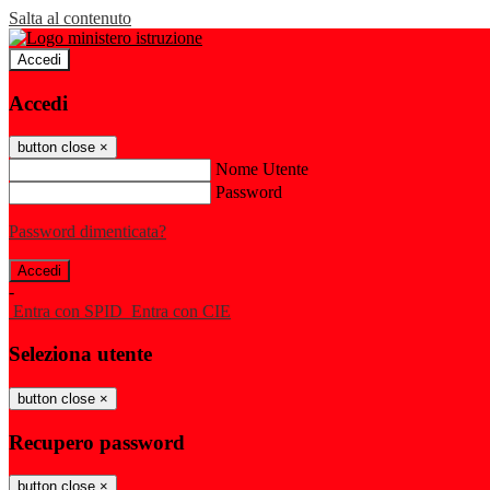
Salta al contenuto
Accedi
Accedi
button close
×
Nome Utente
Password
Password dimenticata?
-
Entra con SPID
Entra con CIE
Seleziona utente
button close
×
Recupero password
button close
×