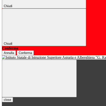
Chiudi
Chiudi
Conferma
Annulla
Conferma
close