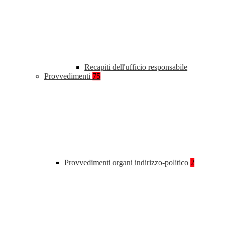
Recapiti dell'ufficio responsabile
Provvedimenti
75
Provvedimenti organi indirizzo-politico
2