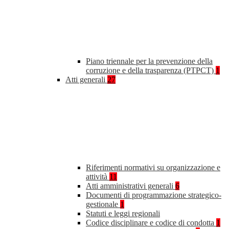
Piano triennale per la prevenzione della
corruzione e della trasparenza (PTPCT)
1
Atti generali
27
Riferimenti normativi su organizzazione e
attività
11
Atti amministrativi generali
6
Documenti di programmazione strategico-
gestionale
1
Statuti e leggi regionali
Codice disciplinare e codice di condotta
1