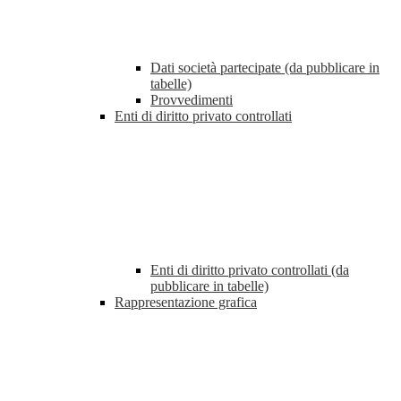
Dati società partecipate (da pubblicare in
tabelle)
Provvedimenti
Enti di diritto privato controllati
Enti di diritto privato controllati (da
pubblicare in tabelle)
Rappresentazione grafica