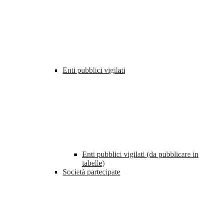
Enti pubblici vigilati
Enti pubblici vigilati (da pubblicare in
tabelle)
Società partecipate