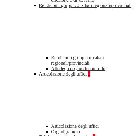
Rendiconti gruppi consiliari regionali/provinciali
Rendiconti gruppi consiliari
regionali/provinciali
Atti degli organi di controllo
Articolazione degli uffici
1
Articolazione degli uffici
Organigramma