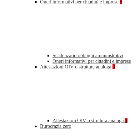
Oneri informativi per cittadini e imprese
5
Scadenzario obblighi amministrativi
Oneri informativi per cittadini e imprese
Attestazioni OIV o struttura analoga
3
Attestazioni OIV o struttura analoga
1
Burocrazia zero