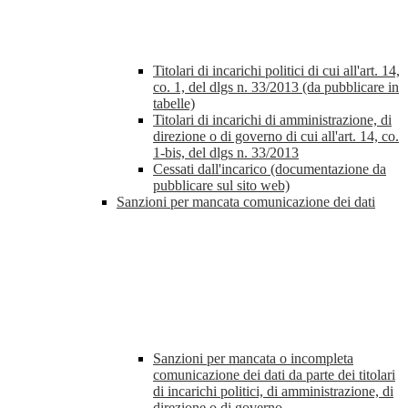
Titolari di incarichi politici di cui all'art. 14,
co. 1, del dlgs n. 33/2013 (da pubblicare in
tabelle)
Titolari di incarichi di amministrazione, di
direzione o di governo di cui all'art. 14, co.
1-bis, del dlgs n. 33/2013
Cessati dall'incarico (documentazione da
pubblicare sul sito web)
Sanzioni per mancata comunicazione dei dati
Sanzioni per mancata o incompleta
comunicazione dei dati da parte dei titolari
di incarichi politici, di amministrazione, di
direzione o di governo