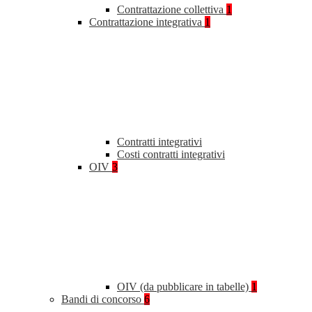
Contrattazione collettiva
1
Contrattazione integrativa
1
Contratti integrativi
Costi contratti integrativi
OIV
3
OIV (da pubblicare in tabelle)
1
Bandi di concorso
6