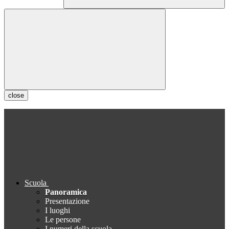
close
Scuola
Panoramica
Presentazione
I luoghi
Le persone
I numeri della scuola