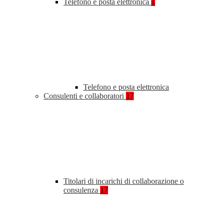
Telefono e posta elettronica
1
Telefono e posta elettronica
Consulenti e collaboratori
17
Titolari di incarichi di collaborazione o
consulenza
17