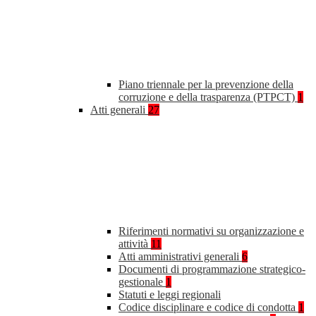
Piano triennale per la prevenzione della
corruzione e della trasparenza (PTPCT)
1
Atti generali
27
Riferimenti normativi su organizzazione e
attività
11
Atti amministrativi generali
6
Documenti di programmazione strategico-
gestionale
1
Statuti e leggi regionali
Codice disciplinare e codice di condotta
1