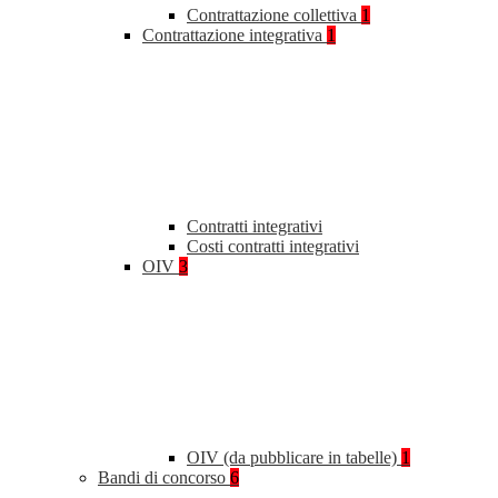
Contrattazione collettiva
1
Contrattazione integrativa
1
Contratti integrativi
Costi contratti integrativi
OIV
3
OIV (da pubblicare in tabelle)
1
Bandi di concorso
6