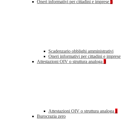
Oneri informativi per cittadini e imprese
5
Scadenzario obblighi amministrativi
Oneri informativi per cittadini e imprese
Attestazioni OIV o struttura analoga
3
Attestazioni OIV o struttura analoga
1
Burocrazia zero