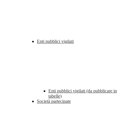
Enti pubblici vigilati
Enti pubblici vigilati (da pubblicare in
tabelle)
Società partecipate