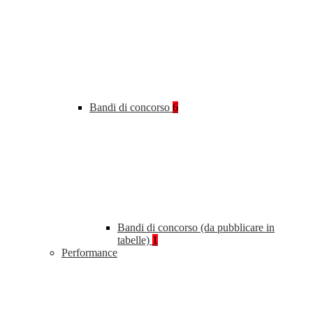
Bandi di concorso
6
Bandi di concorso (da pubblicare in
tabelle)
1
Performance