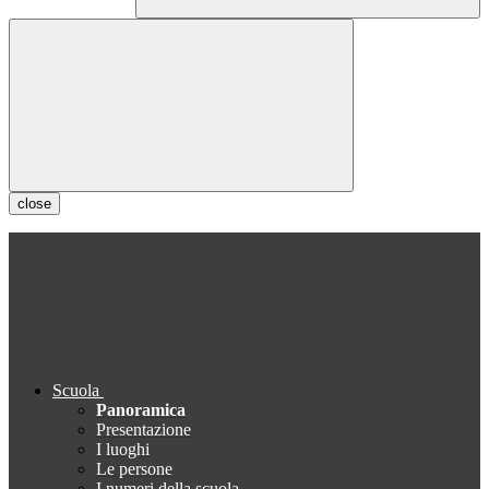
close
Scuola
Panoramica
Presentazione
I luoghi
Le persone
I numeri della scuola