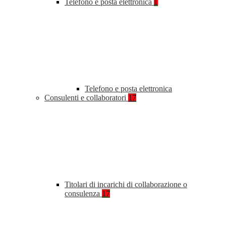
Telefono e posta elettronica
1
Telefono e posta elettronica
Consulenti e collaboratori
17
Titolari di incarichi di collaborazione o
consulenza
17