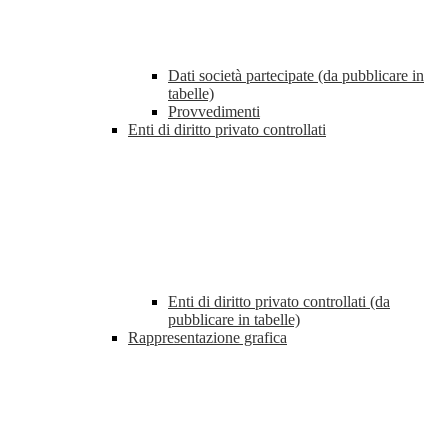
Dati società partecipate (da pubblicare in
tabelle)
Provvedimenti
Enti di diritto privato controllati
Enti di diritto privato controllati (da
pubblicare in tabelle)
Rappresentazione grafica