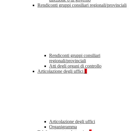
Rendiconti gruppi consiliari regionali/provinciali
Rendiconti gruppi consiliari
regionali/provinciali
Atti degli organi di controllo
Articolazione degli uffici
1
Articolazione degli uffici
Organigramma