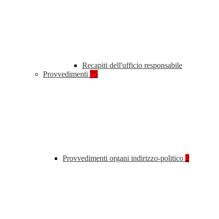
Recapiti dell'ufficio responsabile
Provvedimenti
75
Provvedimenti organi indirizzo-politico
2