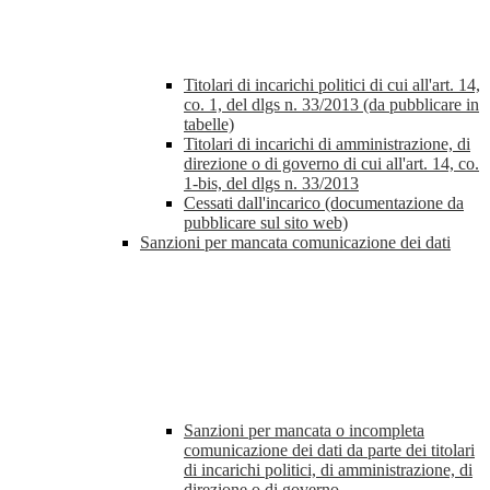
Titolari di incarichi politici di cui all'art. 14,
co. 1, del dlgs n. 33/2013 (da pubblicare in
tabelle)
Titolari di incarichi di amministrazione, di
direzione o di governo di cui all'art. 14, co.
1-bis, del dlgs n. 33/2013
Cessati dall'incarico (documentazione da
pubblicare sul sito web)
Sanzioni per mancata comunicazione dei dati
Sanzioni per mancata o incompleta
comunicazione dei dati da parte dei titolari
di incarichi politici, di amministrazione, di
direzione o di governo