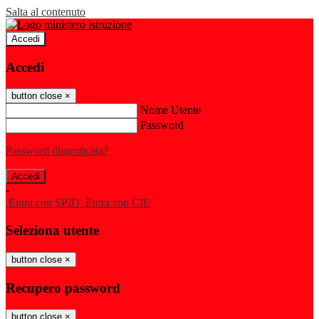
Salta al contenuto
Accedi
Accedi
button close
×
Nome Utente
Password
Password dimenticata?
-
Entra con SPID
Entra con CIE
Seleziona utente
button close
×
Recupero password
button close
×