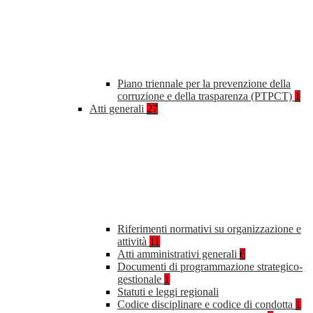
Piano triennale per la prevenzione della
corruzione e della trasparenza (PTPCT)
1
Atti generali
27
Riferimenti normativi su organizzazione e
attività
11
Atti amministrativi generali
6
Documenti di programmazione strategico-
gestionale
1
Statuti e leggi regionali
Codice disciplinare e codice di condotta
1