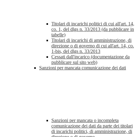
Titolari di incarichi politici di cui all'art. 14,
co. 1, del dlgs n. 33/2013 (da pubblicare in
tabelle)
Titolari di incarichi di amministrazione, di
direzione o di governo di cui all'art. 14, co.
1-bis, del dlgs n. 33/2013
Cessati dall'incarico (documentazione da
pubblicare sul sito web)
Sanzioni per mancata comunicazione dei dati
Sanzioni per mancata o incompleta
comunicazione dei dati da parte dei titolari
di incarichi politici, di amministrazione, di
direzione o di governo