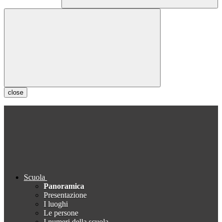
close
Scuola
Panoramica
Presentazione
I luoghi
Le persone
I numeri della scuola