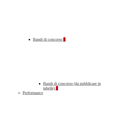
Bandi di concorso
6
Bandi di concorso (da pubblicare in
tabelle)
1
Performance