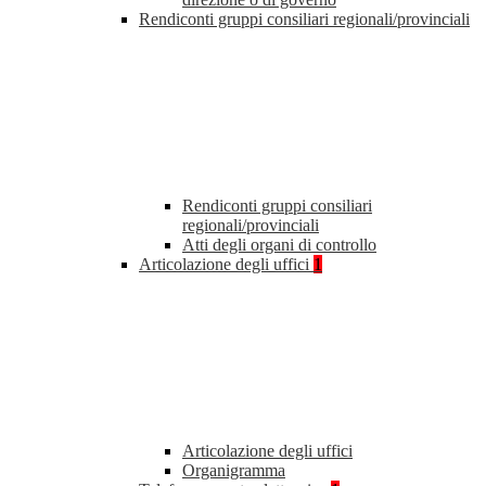
Rendiconti gruppi consiliari regionali/provinciali
Rendiconti gruppi consiliari
regionali/provinciali
Atti degli organi di controllo
Articolazione degli uffici
1
Articolazione degli uffici
Organigramma