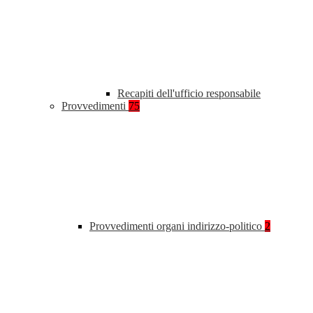
Recapiti dell'ufficio responsabile
Provvedimenti
75
Provvedimenti organi indirizzo-politico
2