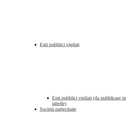
Enti pubblici vigilati
Enti pubblici vigilati (da pubblicare in
tabelle)
Società partecipate