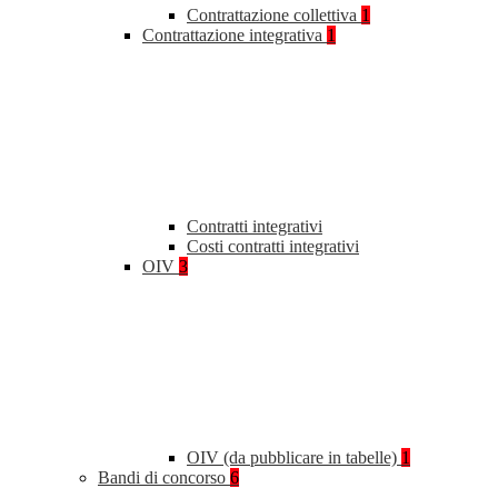
Contrattazione collettiva
1
Contrattazione integrativa
1
Contratti integrativi
Costi contratti integrativi
OIV
3
OIV (da pubblicare in tabelle)
1
Bandi di concorso
6