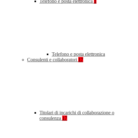
Telefono e posta elettronica
1
Telefono e posta elettronica
Consulenti e collaboratori
17
Titolari di incarichi di collaborazione o
consulenza
17