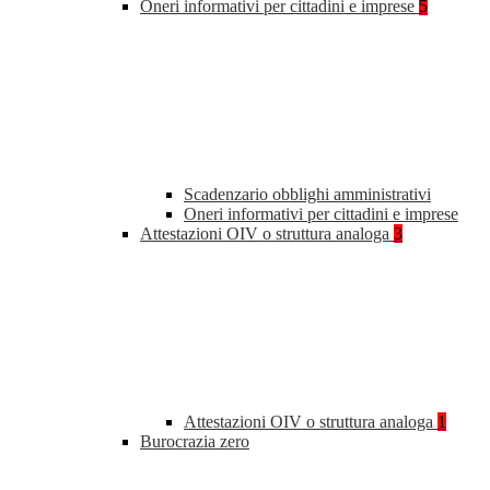
Oneri informativi per cittadini e imprese
5
Scadenzario obblighi amministrativi
Oneri informativi per cittadini e imprese
Attestazioni OIV o struttura analoga
3
Attestazioni OIV o struttura analoga
1
Burocrazia zero