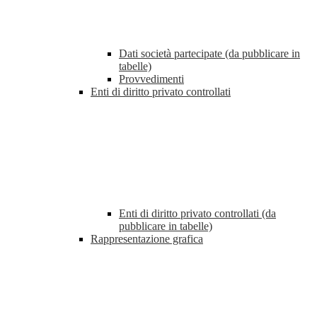
Dati società partecipate (da pubblicare in
tabelle)
Provvedimenti
Enti di diritto privato controllati
Enti di diritto privato controllati (da
pubblicare in tabelle)
Rappresentazione grafica