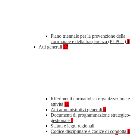
Piano triennale per la prevenzione della
corruzione e della trasparenza (PTPCT)
1
Atti generali
27
Riferimenti normativi su organizzazione e
attività
11
Atti amministrativi generali
6
Documenti di programmazione strategico-
gestionale
1
Statuti e leggi regionali
Codice disciplinare e codice di condotta
1