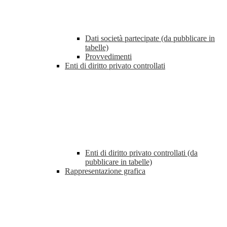
Dati società partecipate (da pubblicare in
tabelle)
Provvedimenti
Enti di diritto privato controllati
Enti di diritto privato controllati (da
pubblicare in tabelle)
Rappresentazione grafica