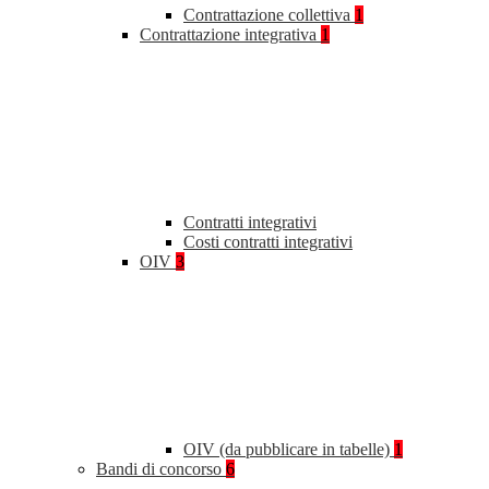
Contrattazione collettiva
1
Contrattazione integrativa
1
Contratti integrativi
Costi contratti integrativi
OIV
3
OIV (da pubblicare in tabelle)
1
Bandi di concorso
6