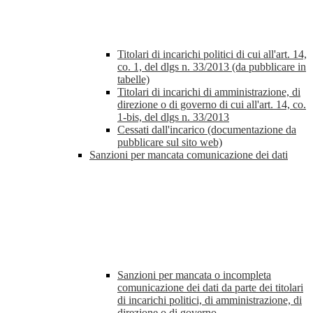
Titolari di incarichi politici di cui all'art. 14,
co. 1, del dlgs n. 33/2013 (da pubblicare in
tabelle)
Titolari di incarichi di amministrazione, di
direzione o di governo di cui all'art. 14, co.
1-bis, del dlgs n. 33/2013
Cessati dall'incarico (documentazione da
pubblicare sul sito web)
Sanzioni per mancata comunicazione dei dati
Sanzioni per mancata o incompleta
comunicazione dei dati da parte dei titolari
di incarichi politici, di amministrazione, di
direzione o di governo