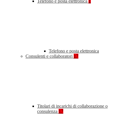
Telefono e posta elettronica
1
Telefono e posta elettronica
Consulenti e collaboratori
17
Titolari di incarichi di collaborazione o
consulenza
17