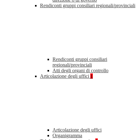
Rendiconti gruppi consiliari regionali/provinciali
Rendiconti gruppi consiliari
regionali/provinciali
Atti degli organi di controllo
Articolazione degli uffici
1
Articolazione degli uffici
Organigramma