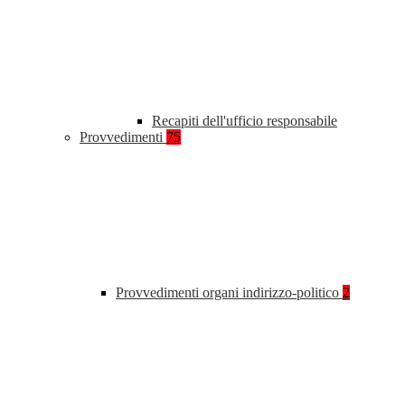
Recapiti dell'ufficio responsabile
Provvedimenti
75
Provvedimenti organi indirizzo-politico
2