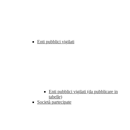
Enti pubblici vigilati
Enti pubblici vigilati (da pubblicare in
tabelle)
Società partecipate