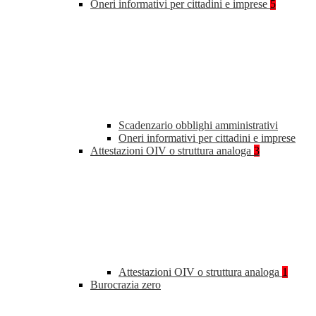
Oneri informativi per cittadini e imprese
5
Scadenzario obblighi amministrativi
Oneri informativi per cittadini e imprese
Attestazioni OIV o struttura analoga
3
Attestazioni OIV o struttura analoga
1
Burocrazia zero