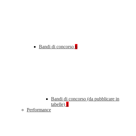
Bandi di concorso
6
Bandi di concorso (da pubblicare in
tabelle)
1
Performance