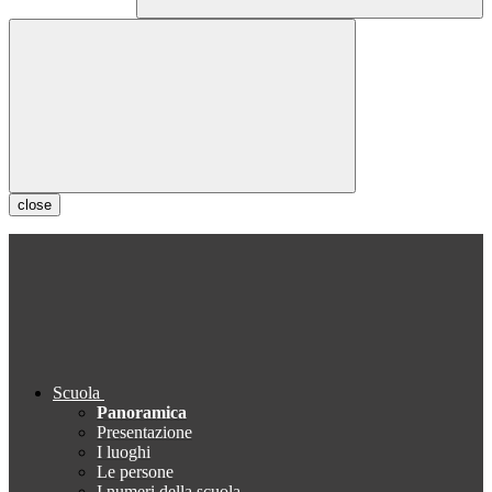
close
Scuola
Panoramica
Presentazione
I luoghi
Le persone
I numeri della scuola