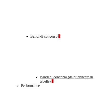
Bandi di concorso
6
Bandi di concorso (da pubblicare in
tabelle)
1
Performance