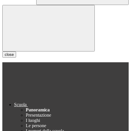
close
Scuola
Panoramica
Presentazione
I luoghi
Le persone
I numeri della scuola