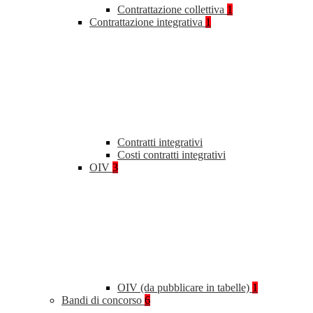
Contrattazione collettiva
1
Contrattazione integrativa
1
Contratti integrativi
Costi contratti integrativi
OIV
3
OIV (da pubblicare in tabelle)
1
Bandi di concorso
6