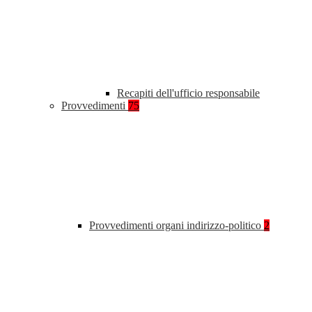
Recapiti dell'ufficio responsabile
Provvedimenti
75
Provvedimenti organi indirizzo-politico
2