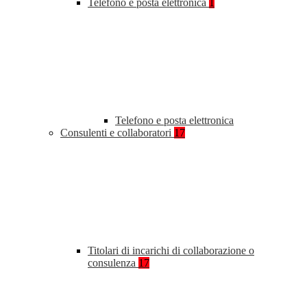
Telefono e posta elettronica
1
Telefono e posta elettronica
Consulenti e collaboratori
17
Titolari di incarichi di collaborazione o
consulenza
17