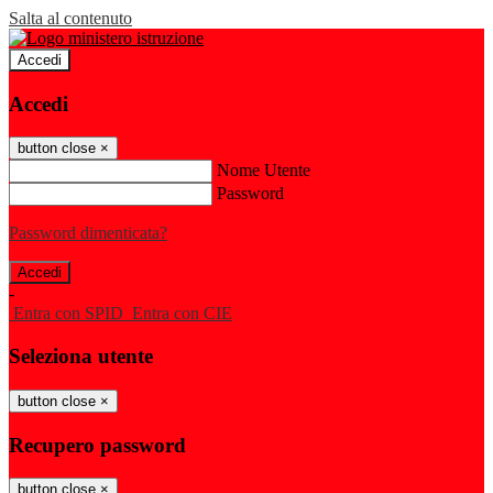
Salta al contenuto
Accedi
Accedi
button close
×
Nome Utente
Password
Password dimenticata?
-
Entra con SPID
Entra con CIE
Seleziona utente
button close
×
Recupero password
button close
×