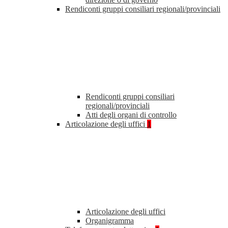
Rendiconti gruppi consiliari regionali/provinciali
Rendiconti gruppi consiliari
regionali/provinciali
Atti degli organi di controllo
Articolazione degli uffici
1
Articolazione degli uffici
Organigramma