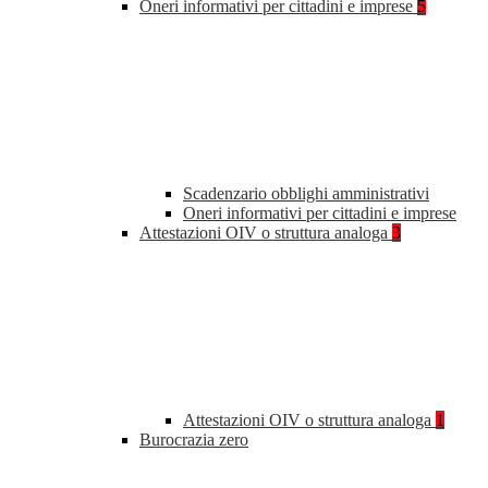
Oneri informativi per cittadini e imprese
5
Scadenzario obblighi amministrativi
Oneri informativi per cittadini e imprese
Attestazioni OIV o struttura analoga
3
Attestazioni OIV o struttura analoga
1
Burocrazia zero