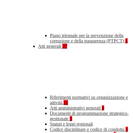
Piano triennale per la prevenzione della
corruzione e della trasparenza (PTPCT)
1
Atti generali
27
Riferimenti normativi su organizzazione e
attività
11
Atti amministrativi generali
6
Documenti di programmazione strategico-
gestionale
1
Statuti e leggi regionali
Codice disciplinare e codice di condotta
1