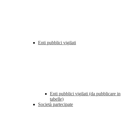
Enti pubblici vigilati
Enti pubblici vigilati (da pubblicare in
tabelle)
Società partecipate