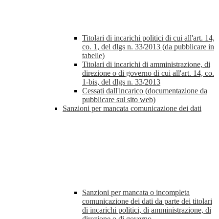
Titolari di incarichi politici di cui all'art. 14,
co. 1, del dlgs n. 33/2013 (da pubblicare in
tabelle)
Titolari di incarichi di amministrazione, di
direzione o di governo di cui all'art. 14, co.
1-bis, del dlgs n. 33/2013
Cessati dall'incarico (documentazione da
pubblicare sul sito web)
Sanzioni per mancata comunicazione dei dati
Sanzioni per mancata o incompleta
comunicazione dei dati da parte dei titolari
di incarichi politici, di amministrazione, di
direzione o di governo