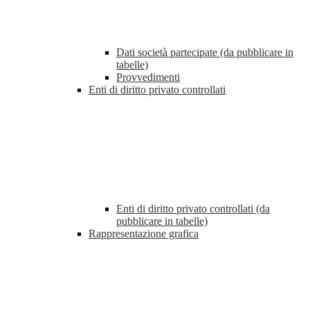
Dati società partecipate (da pubblicare in
tabelle)
Provvedimenti
Enti di diritto privato controllati
Enti di diritto privato controllati (da
pubblicare in tabelle)
Rappresentazione grafica