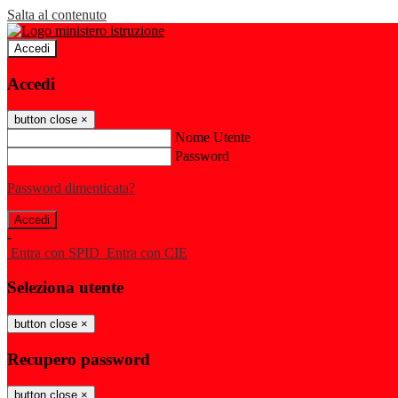
Salta al contenuto
Accedi
Accedi
button close
×
Nome Utente
Password
Password dimenticata?
-
Entra con SPID
Entra con CIE
Seleziona utente
button close
×
Recupero password
button close
×