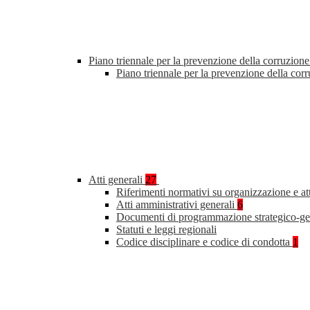
Piano triennale per la prevenzione della corruzione
Piano triennale per la prevenzione della co
Atti generali
27
Riferimenti normativi su organizzazione e at
Atti amministrativi generali
6
Documenti di programmazione strategico-ge
Statuti e leggi regionali
Codice disciplinare e codice di condotta
1