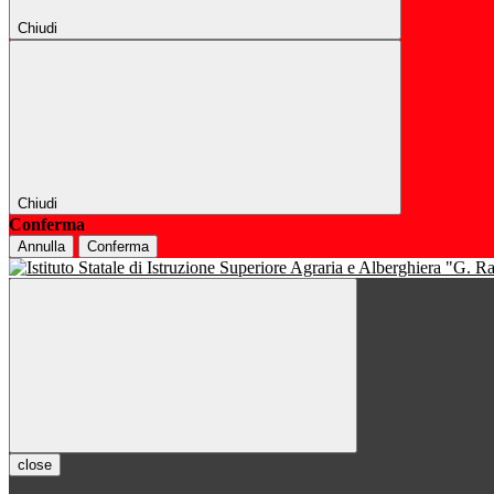
Chiudi
Chiudi
Conferma
Annulla
Conferma
close