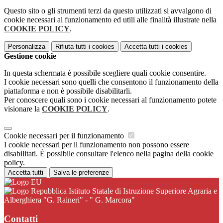
Questo sito o gli strumenti terzi da questo utilizzati si avvalgono di
cookie necessari al funzionamento ed utili alle finalità illustrate nella
COOKIE POLICY
.
Personalizza
Rifiuta tutti
i cookies
Accetta tutti
i cookies
Gestione cookie
In questa schermata è possibile scegliere quali cookie consentire.
I cookie necessari sono quelli che consentono il funzionamento della
piattaforma e non è possibile disabilitarli.
Per conoscere quali sono i cookie necessari al funzionamento potete
visionare la
COOKIE POLICY
.
Cookie necessari per il funzionamento
I cookie necessari per il funzionamento non possono essere
disabilitati. È possibile consultare l'elenco nella pagina della cookie
policy.
Accetta tutti
Salva le preferenze
Istituto Statale di Istruzione Superiore Agraria e
Alberghiera "G. Raineri" - " G. Marcora"
Contatti