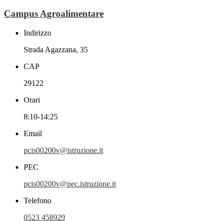
Campus Agroalimentare
Indirizzo
Strada Agazzana, 35
CAP
29122
Orari
8:10-14:25
Email
pcis00200v@istruzione.it
PEC
pcis00200v@pec.istruzione.it
Telefono
0523 458929