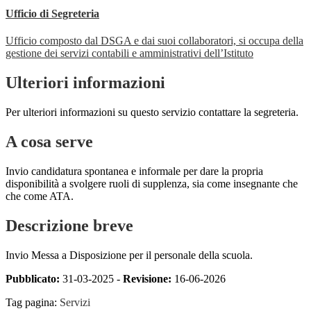
Ufficio di Segreteria
Ufficio composto dal DSGA e dai suoi collaboratori, si occupa della
gestione dei servizi contabili e amministrativi dell’Istituto
Ulteriori informazioni
Per ulteriori informazioni su questo servizio contattare la segreteria.
A cosa serve
Invio candidatura spontanea e informale per dare la propria
disponibilità a svolgere ruoli di supplenza, sia come insegnante che
che come ATA.
Descrizione breve
Invio Messa a Disposizione per il personale della scuola.
Pubblicato:
31-03-2025 -
Revisione:
16-06-2026
Tag pagina:
Servizi