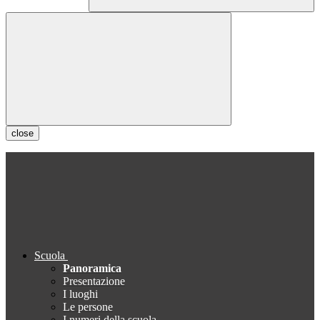
close
Scuola
Panoramica
Presentazione
I luoghi
Le persone
I numeri della scuola