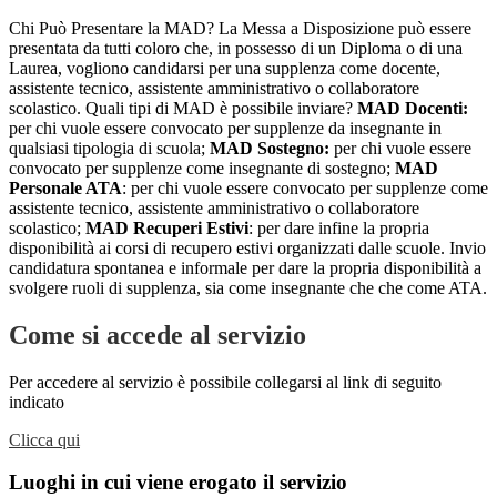
Chi Può Presentare la MAD? La Messa a Disposizione può essere
presentata da tutti coloro che, in possesso di un Diploma o di una
Laurea, vogliono candidarsi per una supplenza come docente,
assistente tecnico, assistente amministrativo o collaboratore
scolastico. Quali tipi di MAD è possibile inviare?
MAD Docenti:
per chi vuole essere convocato per supplenze da insegnante in
qualsiasi tipologia di scuola;
MAD Sostegno:
per chi vuole essere
convocato per supplenze come insegnante di sostegno;
MAD
Personale ATA
: per chi vuole essere convocato per supplenze come
assistente tecnico, assistente amministrativo o collaboratore
scolastico;
MAD Recuperi Estivi
: per dare infine la propria
disponibilità ai corsi di recupero estivi organizzati dalle scuole. Invio
candidatura spontanea e informale per dare la propria disponibilità a
svolgere ruoli di supplenza, sia come insegnante che che come ATA.
Come si accede al servizio
Per accedere al servizio è possibile collegarsi al link di seguito
indicato
Clicca qui
Luoghi in cui viene erogato il servizio