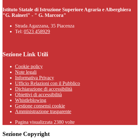
Istituto Statale di Istruzione Superiore Agraria e Alberghiera
"G. Raineri" - " G. Marcora"
Strada Agazzana, 35 Piacenza
Tel:
0523 458929
Sezione Link Utili
Cookie policy
Note legali
Informativa Privacy
Ufficio Relazioni con il Pubblico
Dichiarazione di accessibilità
Obiettivi di accessibilità
Whistleblowing
Gestione consensi cookie
Amministrazione trasparente
Pagina visualizzata
2380
volte
Sezione Copyright