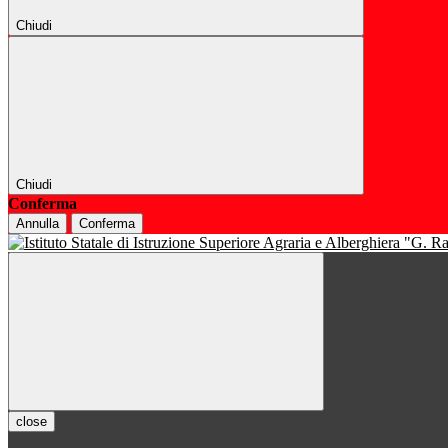
Chiudi
Chiudi
Conferma
Annulla
Conferma
close