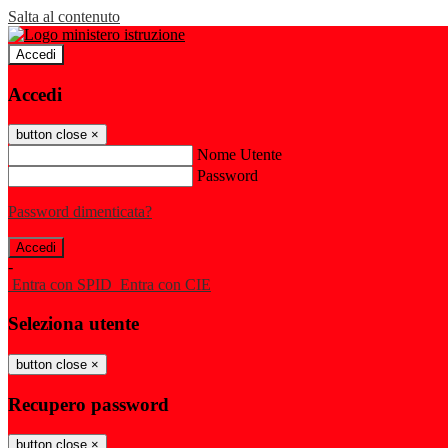
Salta al contenuto
Accedi
Accedi
button close
×
Nome Utente
Password
Password dimenticata?
-
Entra con SPID
Entra con CIE
Seleziona utente
button close
×
Recupero password
button close
×