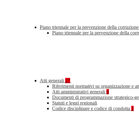
Piano triennale per la prevenzione della corruzione
Piano triennale per la prevenzione della co
Atti generali
27
Riferimenti normativi su organizzazione e at
Atti amministrativi generali
6
Documenti di programmazione strategico-ge
Statuti e leggi regionali
Codice disciplinare e codice di condotta
1