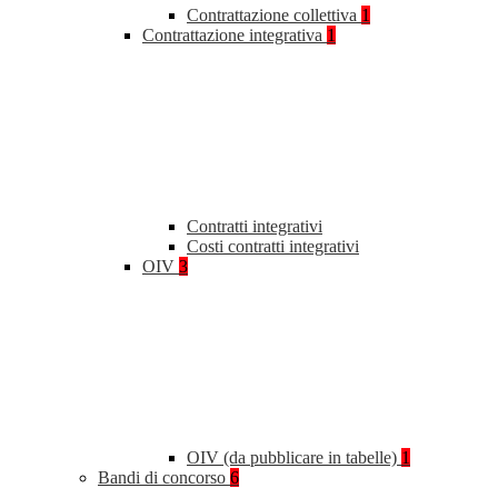
Contrattazione collettiva
1
Contrattazione integrativa
1
Contratti integrativi
Costi contratti integrativi
OIV
3
OIV (da pubblicare in tabelle)
1
Bandi di concorso
6