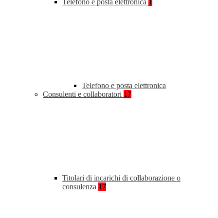
Telefono e posta elettronica
1
Telefono e posta elettronica
Consulenti e collaboratori
17
Titolari di incarichi di collaborazione o
consulenza
17