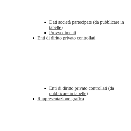
Dati società partecipate (da pubblicare in
tabelle)
Provvedimenti
Enti di diritto privato controllati
Enti di diritto privato controllati (da
pubblicare in tabelle)
Rappresentazione grafica