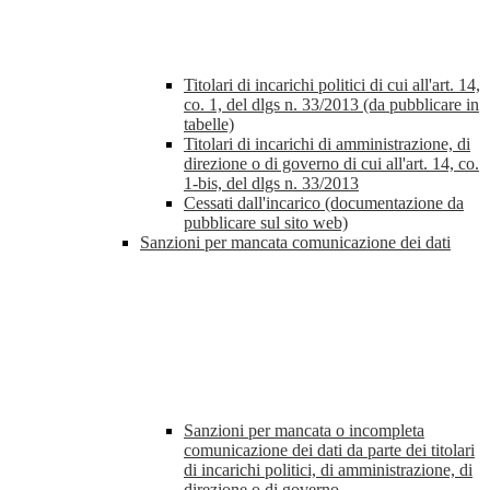
Titolari di incarichi politici di cui all'art. 14,
co. 1, del dlgs n. 33/2013 (da pubblicare in
tabelle)
Titolari di incarichi di amministrazione, di
direzione o di governo di cui all'art. 14, co.
1-bis, del dlgs n. 33/2013
Cessati dall'incarico (documentazione da
pubblicare sul sito web)
Sanzioni per mancata comunicazione dei dati
Sanzioni per mancata o incompleta
comunicazione dei dati da parte dei titolari
di incarichi politici, di amministrazione, di
direzione o di governo