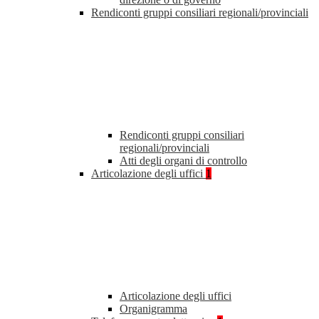
Rendiconti gruppi consiliari regionali/provinciali
Rendiconti gruppi consiliari
regionali/provinciali
Atti degli organi di controllo
Articolazione degli uffici
1
Articolazione degli uffici
Organigramma