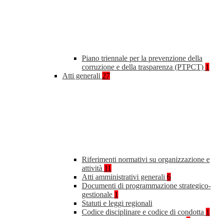
Piano triennale per la prevenzione della
corruzione e della trasparenza (PTPCT)
1
Atti generali
27
Riferimenti normativi su organizzazione e
attività
11
Atti amministrativi generali
6
Documenti di programmazione strategico-
gestionale
1
Statuti e leggi regionali
Codice disciplinare e codice di condotta
1