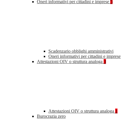
Oneri informativi per cittadini e imprese
5
Scadenzario obblighi amministrativi
Oneri informativi per cittadini e imprese
Attestazioni OIV o struttura analoga
3
Attestazioni OIV o struttura analoga
1
Burocrazia zero