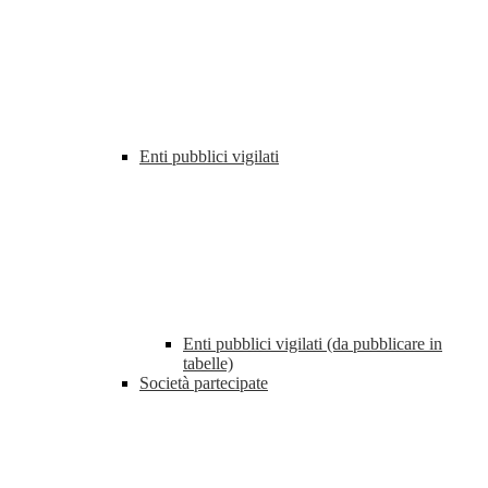
Enti pubblici vigilati
Enti pubblici vigilati (da pubblicare in
tabelle)
Società partecipate