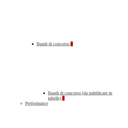
Bandi di concorso
6
Bandi di concorso (da pubblicare in
tabelle)
1
Performance