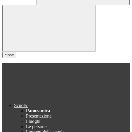
close
Scuola
Panoramica
Presentazione
I luoghi
Le persone
I numeri della scuola