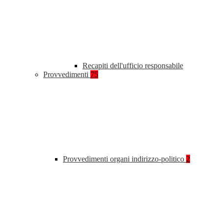
Recapiti dell'ufficio responsabile
Provvedimenti
75
Provvedimenti organi indirizzo-politico
2