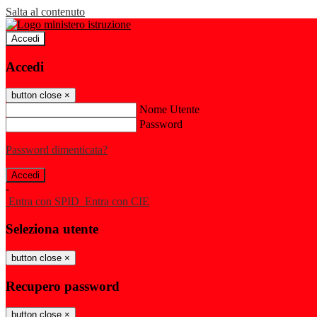
Salta al contenuto
Accedi
Accedi
button close
×
Nome Utente
Password
Password dimenticata?
-
Entra con SPID
Entra con CIE
Seleziona utente
button close
×
Recupero password
button close
×