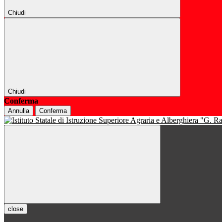
Chiudi
Chiudi
Conferma
Annulla
Conferma
close