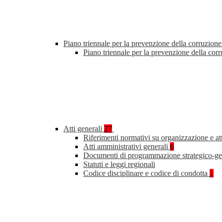
Piano triennale per la prevenzione della corruzione
Piano triennale per la prevenzione della co
Atti generali
27
Riferimenti normativi su organizzazione e at
Atti amministrativi generali
6
Documenti di programmazione strategico-ge
Statuti e leggi regionali
Codice disciplinare e codice di condotta
1